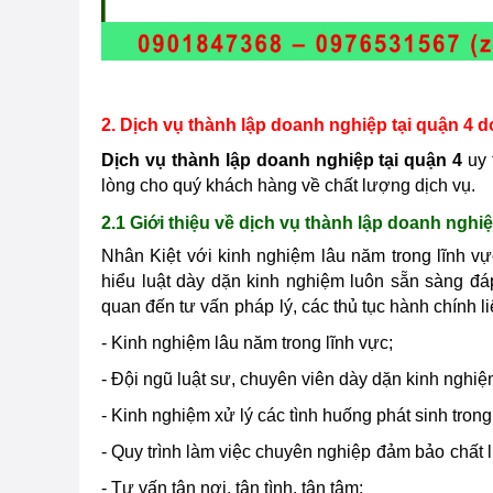
2. Dịch vụ thành lập doanh nghiệp tại quận 4 
Dịch vụ thành lập doanh nghiệp tại quận 4
uy 
lòng cho quý khách hàng về chất lượng dịch vụ.
2.1 Giới thiệu về dịch vụ thành lập doanh nghiệ
Nhân Kiệt với kinh nghiệm lâu năm trong lĩnh v
hiểu luật dày dặn kinh nghiệm luôn sẵn sàng đá
quan đến tư vấn
pháp
lý, các thủ tục hành chính 
- Kinh nghiệm lâu năm trong lĩnh vực;
- Đội ngũ luật sư, chuyên viên dày dặn kinh nghiệ
- Kinh nghiệm xử lý các tình huống phát sinh trong 
- Quy trình làm việc chuyên nghiệp
đảm bảo
chất 
- Tư vấn tận nơi, tận tình, tận tâm;