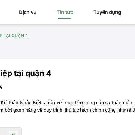
Dịch vụ
Tin tức
Tuyển dụng
P TẠI QUẬN 4
iệp tại quận 4
9
Kế Toán Nhân Kiệt ra đời với mục tiêu cung cấp sự toàn diện,
 bớt gánh nặng về quy trình, thủ tục hành chính cũng như nh