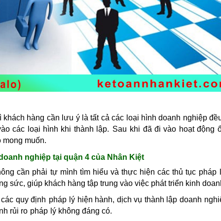
ì khách hàng cần lưu ý là tất cả các loại hình doanh nghiệp đề
vào các loại hình khi thành lập.
Sau
khi đã đi vào hoạt động ổ
eo mong muốn.
 doanh nghiệp tại quận 4 của Nhân Kiệt
ông cần phải tự mình tìm hiểu và thực hiện các thủ tục
pháp
ng sức, giúp khách hàng tập trung vào việc phát triển kinh doan
ề các quy định
pháp
lý hiện hành, dịch vụ thành lập doanh nghi
nh rủi ro
pháp
lý không đáng có.