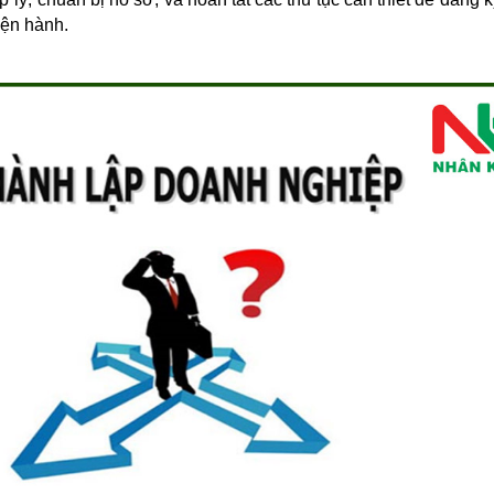
iện hành.