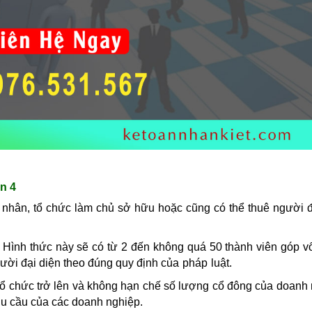
n 4
 nhân, tổ chức làm chủ sở hữu hoặc cũng có thể thuê người đ
: Hình thức này sẽ có từ 2 đến không quá 50 thành viên góp v
gười đại diện theo đúng quy định của
pháp
luật.
 tổ chức trở lên và không hạn chế số lượng cổ đông của doanh 
hu cầu của các doanh nghiệp.