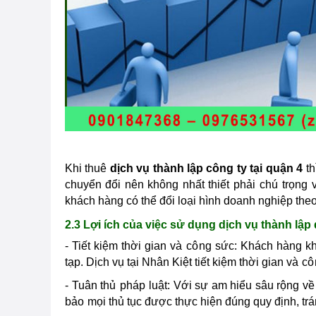
Khi thuê
dịch vụ thành lập công ty tại quận 4
th
chuyển đổi nên không nhất thiết phải
chú
trọng 
khách hàng có thể đổi loại hình doanh nghiệp th
2.3 Lợi ích của việc sử dụng dịch vụ thành lập
- Tiết kiệm thời gian và
cô
ng sức: Khách hàng kh
tạp. Dịch vụ tại Nhân Kiệt tiết kiệm thời gian và
cô
- Tuân thủ
pháp
luật: Với sự am hiểu sâu rộng v
bảo
mọi thủ tục được thực hiện đúng quy định, trá