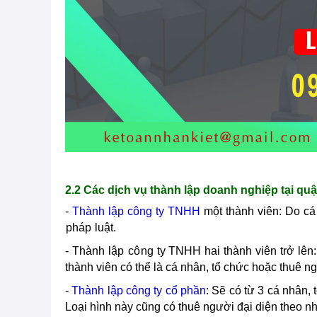
2.2 Các dịch vụ thành lập doanh nghiệp tại quậ
-
Thành lập công ty TNHH
một thành viên: Do cá
pháp
luật.
- Thành lập
cô
ng ty TNHH hai thành viên trở lên
thành viên có thể là cá nhân, tổ chức hoặc thuê n
-
Thành lập công ty cổ phần
: Sẽ có từ 3 cá nhân,
Loại hình này cũng có thuê người đại diện theo n