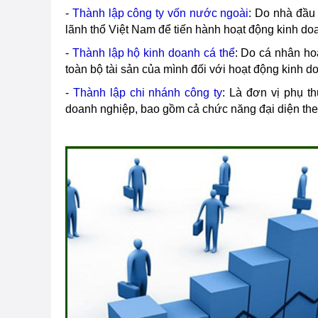
-
Thành lập công ty vốn nước ngoài
: Do nhà đầu 
lãnh thổ Việt Nam để tiến hành hoạt động kinh doa
-
Thành lập hộ kinh doanh cá thể
: Do cá nhân ho
toàn bộ tài sản của mình đối với hoạt động kinh d
-
Thành lập chi nhánh công ty
: Là đơn vị phụ t
doanh nghiệp, bao gồm cả chức năng đại diện the