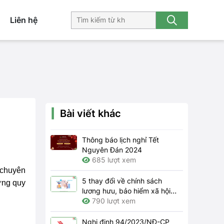
Liên hệ
Bài viết khác
Thông báo lịch nghỉ Tết
Nguyên Đán 2024
685 lượt xem
 chuyên
5 thay đổi về chính sách
ững quy
lương hưu, bảo hiểm xã hội
năm 2024
790 lượt xem
Nghị định 94/2023/NĐ-CP