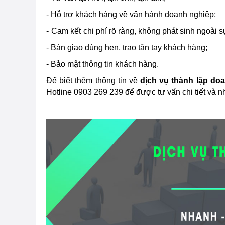
- Hỗ trợ khách hàng về vận hành doanh nghiệp;
-
Cam kết
chi phí rõ ràng, không phát sinh ngoài s
- Bàn giao đúng hẹn, trao tận tay khách hàng;
- Bảo mật thông tin khách hàng.
Để biết thêm thông tin về
dịch vụ thành lập do
Hotline 0903 269 239 để được tư vấn chi tiết và n