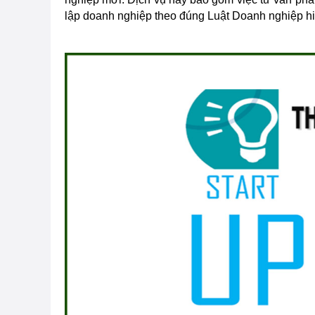
lập doanh nghiệp theo đúng Luật Doanh nghiệp h