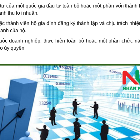
tư của một quốc gia đầu tư toàn bộ hoặc một phần vốn thành l
nh thu lợi nhuận.
ặc thành viên hộ gia đình đăng ký thành lập và chịu trách nhi
oanh của hộ.
huộc doanh nghiệp, thực hiện toàn bộ hoặc một phần chức n
o ủy quyền.