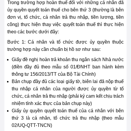
Trong trường hợp hoàn thuế đối với những cá nhân đã
ủy quyền quyết toán thuế cho bên thứ 3 (thường là bên
đơn vị, tổ chức, cá nhân trả thu nhập, tiền lương, tiền
công) thực hiện thay việc quyết toán thuế thì thực hiện
theo các bước dưới đây:
Bước 1: Cá nhân và tổ chức được ủy quyền thuộc
trường hợp này cần chuẩn bị hồ sơ như sau:
Giấy đề nghị hoàn trả khoản thu ngân sách Nhà nước
(điền đầy đủ theo mẫu số 01/ĐNHT ban hành kèm
thông tư 156/2013/TT của Bộ Tài Chính)
Bản chụp đầy đủ các loại giấy tờ, biên lai đã nộp thuế
thu nhập cá nhân của người được ủy quyền từ tổ
chức, cá nhân trả thu nhập (phải ký cam kết chịu trách
nhiệm tính xác thực của bản chụp này)
Giấy ủy quyền quyết toán thuế của cá nhân với bên
thứ 3 là cá nhân, tổ chức trả thu nhập (theo mẫu
02/UQ-QTT-TNCN)