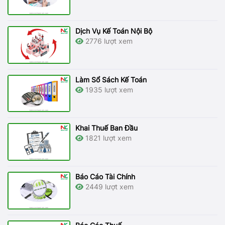
Dịch Vụ Kế Toán Nội Bộ
2776 lượt xem
Làm Sổ Sách Kế Toán
1935 lượt xem
Khai Thuế Ban Đầu
1821 lượt xem
Báo Cáo Tài Chính
2449 lượt xem