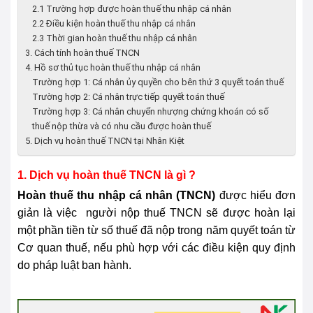
2.1 Trường hợp được hoàn thuế thu nhập cá nhân
2.2 Điều kiện hoàn thuế thu nhập cá nhân
2.3 Thời gian hoàn thuế thu nhập cá nhân
3. Cách tính hoàn thuế TNCN
4. Hồ sơ thủ tục hoàn thuế thu nhập cá nhân
Trường hợp 1: Cá nhân ủy quyền cho bên thứ 3 quyết toán thuế
Trường hợp 2: Cá nhân trực tiếp quyết toán thuế
Trường hợp 3: Cá nhân chuyển nhượng chứng khoán có số
thuế nộp thừa và có nhu cầu được hoàn thuế
5. Dịch vụ hoàn thuế TNCN tại Nhân Kiệt
1. Dịch vụ hoàn thuế TNCN là gì ?
Hoàn thuế thu nhập cá nhân (TNCN)
được hiểu đơn
giản là việc người nộp thuế TNCN sẽ được hoàn lại
một phần tiền từ số thuế đã nộp trong năm quyết toán từ
Cơ quan thuế, nếu phù hợp với các điều kiện quy định
do pháp luật ban hành.