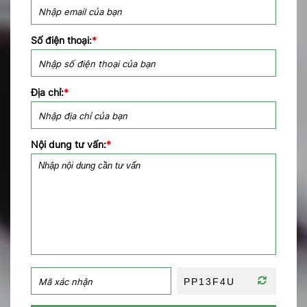
Số điện thoại:
*
Địa chỉ:
*
Nội dung tư vấn:
*