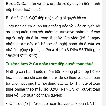
Bước 2. Cá nhân và tổ chức được ủy quyền tiến hành
nộp hồ sơ hoàn thuế
Bước 3: Chờ CQT tiếp nhận và giải quyết hồ sơ
Thời hạn để cơ quan thuế thông báo về việc chuyển hồ
sơ sang diện xem xét, kiểm tra trước và hoàn thuế cho
người nộp thuế là trong 6 ngày làm việc (kể từ ngày
nhận được đầy đủ hồ sơ đề nghị hoàn thuế của cá
nhân) – (Quy định tại điểm a khoản 3 Điều 58 Thông tư
156/2013/TT-BTC).
Trường hợp 2: Cá nhân trực tiếp quyết toán thuế
Những cá nhân thuộc nhóm trên không phải nộp hồ sơ
hoàn thuế mà chỉ cần điền đầy đủ số thuế yêu cầu hoàn
trả vào một trong hai nội dung sau tại tờ khai quyết toán
thuế online theo mẫu số 02/QTT-TNCN khi quyết toán
thuế với Cơ quan có thẩm quyền:
Chỉ tiêu [47] – “Số thuế hoàn trả vào tài khoản NNT”