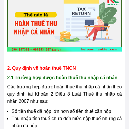
2. Quy định về hoàn thuế TNCN
2.1 Trường hợp được hoàn thuế thu nhập cá nhân
Các trường hợp được hoàn thuế thu nhập cá nhân theo
quy định tại Khoản 2 Điều 8 Luật Thuế thu nhập cá
nhân 2007 như sau:
Số tiền thuế đã nộp lớn hơn số tiền thuế cần nộp
Thu nhập tính thuế chưa đến mức nộp thuế nhưng cá
nhân đã nộp