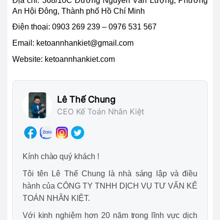
Địa chỉ:
368/10C Đường Nguyễn Văn Lượng, Phường
An Hội Đông, Thành phố Hồ Chí Minh
Điện thoại:
0903 269 239 – 0976 531 567
Email:
ketoannhankiet@gmail.com
Website: ketoannhankiet.com
Lê Thế Chung
CEO Kế Toán Nhân Kiệt
Kính chào quý khách !
Tôi tên Lê Thế Chung là nhà sáng lập và điều
hành của CÔNG TY TNHH DỊCH VỤ TƯ VẤN KẾ
TOÁN NHÂN KIỆT.
Với kinh nghiệm hơn 20 năm trong lĩnh vực dịch