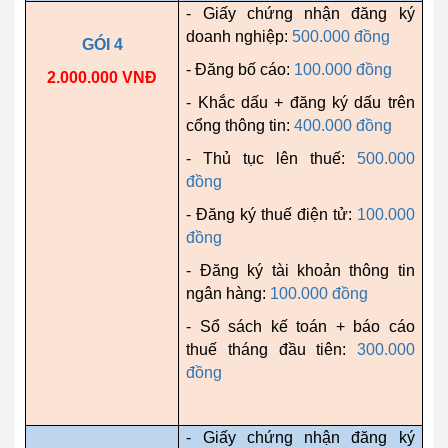
- Giấy chứng nhận đăng ký
doanh nghiệp:
500.000 đồng
GÓI 4
- Đăng bố cáo:
100.000 đồng
2.000.000 VNĐ
- Khắc dấu + đăng ký dấu trên
cổng thông tin:
400.000 đồng
- Thủ tục lên thuế:
500.000
đồng
- Đăng ký thuế điện tử:
100.000
đồng
- Đăng ký tài khoản thông tin
ngân hàng:
100.000 đồng
- Sổ sách kế toán + báo cáo
thuế tháng đầu tiên:
300.000
đồng
- Giấy chứng nhận đăng ký