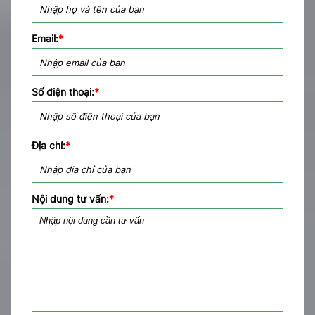
Email:
*
Số điện thoại:
*
Địa chỉ:
*
Nội dung tư vấn:
*