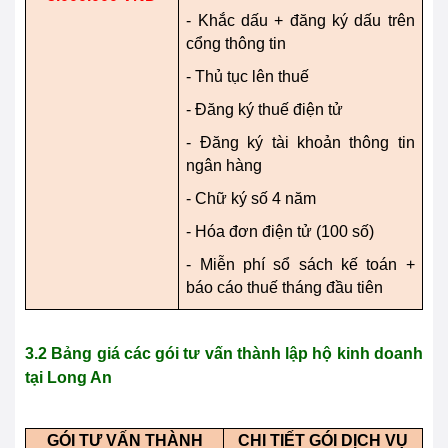
- Khắc dấu + đăng ký dấu trên
cổng thông tin
- Thủ tục lên thuế
- Đăng ký thuế điện tử
- Đăng ký tài khoản thông tin
ngân hàng
- Chữ ký số 4 năm
- Hóa đơn điện tử (100 số)
- Miễn phí sổ sách kế toán +
báo cáo thuế tháng đầu tiên
3.2 Bảng giá các gói tư vấn thành lập hộ kinh doanh
tại
Long An
GÓI TƯ VẤN THÀNH
CHI TIẾT GÓI DỊCH VỤ