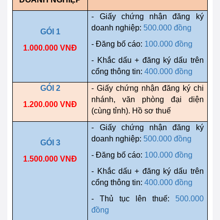
- Giấy chứng nhận đăng ký
doanh nghiệp:
500.000 đồng
GÓI 1
- Đăng bố cáo:
100.000 đồng
1.000.000 VNĐ
- Khắc dấu + đăng ký dấu trên
cổng thông tin:
400.000 đồng
GÓI 2
- Giấy chứng nhận đăng ký chi
nhánh, văn phòng đại diện
1.200.000 VNĐ
(cùng tỉnh). Hồ sơ thuế
- Giấy chứng nhận đăng ký
doanh nghiệp:
500.000 đồng
GÓI 3
- Đăng bố cáo:
100.000 đồng
1.500.000 VNĐ
- Khắc dấu + đăng ký dấu trên
cổng thông tin:
400.000 đồng
- Thủ tục lên thuế:
500.000
đồng