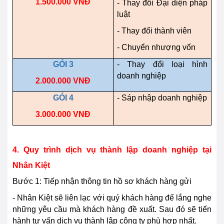
1.500.000 VNĐ
- Thay đổi Đại diện pháp
luật
- Thay đổi thành viên
- Chuyển nhượng vốn
GÓI 3
- Thay đổi loại hình
doanh nghiệp
2.000.000 VNĐ
GÓI 4
- Sáp nhập doanh nghiệp
3.000.000 VNĐ
4. Quy trình dịch vụ thành lập doanh nghiệp tại
Nhân Kiệt
Bước 1: Tiếp nhận thông tin hồ sơ khách hàng gửi
- Nhân Kiệt sẽ liên lạc với quý khách hàng để lắng nghe
những yêu cầu mà khách hàng đề xuất. Sau đó sẽ tiến
hành tư vấn dịch vụ thành lập công ty phù hợp nhất.