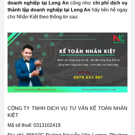
doanh nghiệp tại
Long An
cũng như
chi phí dịch vụ
thành lập doanh nghiệp tại Long An
hãy liên hệ ngay
cho Nhân Kiệt theo thông tin sau:
CÔNG TY TNHH DỊCH VỤ TƯ VẤN KẾ TOÁN NHÂN
KIỆT
Mã số thuế: 0313102419