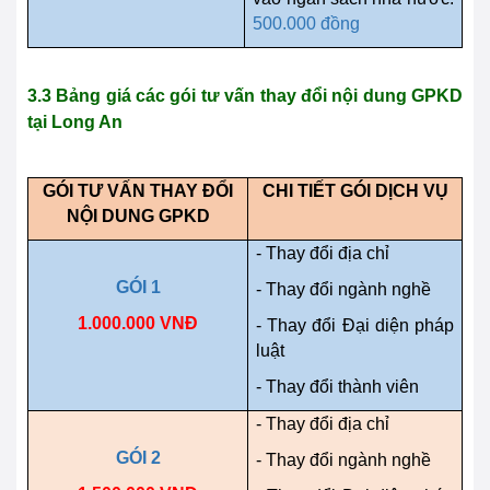
500.000 đồng
3.3 Bảng giá các gói tư vấn thay đổi nội dung GPKD
tại
Long An
GÓI TƯ VẤN THAY ĐỔI
CHI TIẾT GÓI DỊCH VỤ
NỘI DUNG GPKD
- Thay đổi địa chỉ
GÓI 1
- Thay đổi ngành nghề
1.000.000 VNĐ
- Thay đổi Đại diện pháp
luật
- Thay đổi thành viên
- Thay đổi địa chỉ
GÓI 2
- Thay đổi ngành nghề