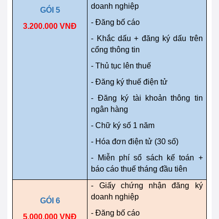
doanh nghiệp
GÓI 5
- Đăng bố cáo
3.200.000 VNĐ
- Khắc dấu + đăng ký dấu trên
cổng thông tin
- Thủ tục lên thuế
- Đăng ký thuế điện tử
- Đăng ký tài khoản thông tin
ngân hàng
- Chữ ký số 1 năm
- Hóa đơn điện tử (30 số)
- Miễn phí sổ sách kế toán +
báo cáo thuế tháng đầu tiên
- Giấy chứng nhận đăng ký
doanh nghiệp
GÓI 6
- Đăng bố cáo
5.000.000 VNĐ