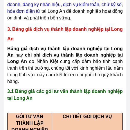
doanh
,
đăng ký nhãn hiệu
,
dịch vụ kiểm toán
,
chữ ký số
,
hóa đơn điện tử
tại
Long An
để doanh nghiệp hoạt động
ổn định và phát triển bền vững.
3. Bảng giá dịch vụ thành lập doanh nghiệp tại
Long
An
Bảng giá dịch vụ thành lập doanh nghiệp tại
Long
An
hay
chi phí dịch vụ thành lập doanh nghiệp tại
Long An
do Nhân Kiệt cung cấp đảm bảo tính cạnh
tranh trên thị trường, chúng tôi với kinh nghiệm lâu năm
trong lĩnh vực này cam kết tối ưu chi phí cho quý khách
hàng.
3.1 Bảng giá các gói tư vấn thành lập doanh nghiệp
tại
Long An
GÓI TƯ VẤN
CHI TIẾT GÓI DỊCH VỤ
THÀNH LẬP
DOANH NGHIỆP