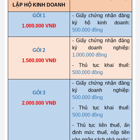
LẬP HỘ KINH DOANH
GÓI 1
- Giấy chứng nhận đăng
ký hộ kinh doanh:
1.000.000 VNĐ
500.000 đồng
- Giấy chứng nhận đăng
ký doanh nghiệp:
GÓI 2
1.000.000 đồng
1.500.000 VNĐ
- Thủ tục khai thuế:
500.000 đồng
- Giấy chứng nhận đăng
ký doanh nghiệp:
GÓI 3
500.000 đồng
2.000.000 VNĐ
- Thủ tục khai thuế:
500.000 đồng
- Thủ tục liên thuế, ấn
định mức thuế, nộp tiền
vào ngân sách nhà nước: