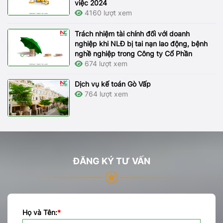
việc 2024
4160 lượt xem
Trách nhiệm tài chính đối với doanh
nghiệp khi NLĐ bị tai nạn lao động, bệnh
nghề nghiệp trong Công ty Cổ Phần
674 lượt xem
Dịch vụ kế toán Gò Vấp
764 lượt xem
ĐĂNG KÝ TƯ VẤN
Họ và Tên:
*