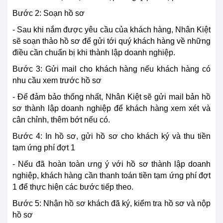
Bước 2: Soạn hồ sơ
- Sau khi nắm được yêu cầu của khách hàng, Nhân Kiệt
sẽ soạn thảo hồ sơ để gửi tới quý khách hàng về những
điều cần chuẩn bị khi thành lập doanh nghiệp.
Bước 3: Gửi mail cho khách hàng nếu khách hàng có
nhu cầu xem trước hồ sơ
- Để đảm bảo thống nhất, Nhân Kiệt sẽ gửi mail bản hồ
sơ thành lập doanh nghiệp để khách hàng xem xét và
cân chỉnh, thêm bớt nếu có.
Bước 4: In hồ sơ, gửi hồ sơ cho khách ký và thu tiền
tạm ứng phí đợt 1
- Nếu đã hoàn toàn ưng ý với hồ sơ thành lập doanh
nghiệp, khách hàng cần thanh toán tiền tạm ứng phí đợt
1 để thực hiện các bước tiếp theo.
Bước 5: Nhận hồ sơ khách đã ký, kiểm tra hồ sơ và nộp
hồ sơ