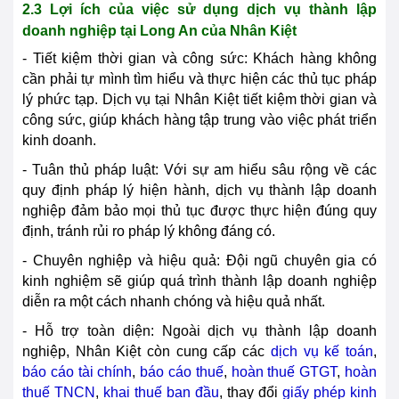
2.3 Lợi ích của việc sử dụng dịch vụ thành lập
doanh nghiệp tại
Long An
của Nhân Kiệt
- Tiết kiệm thời gian và công sức: Khách hàng không
cần phải tự mình tìm hiểu và thực hiện các thủ tục pháp
lý phức tạp. Dịch vụ tại Nhân Kiệt tiết kiệm thời gian và
công sức, giúp khách hàng tập trung vào việc phát triển
kinh doanh.
- Tuân thủ pháp luật: Với sự am hiểu sâu rộng về các
quy định pháp lý hiện hành, dịch vụ thành lập doanh
nghiệp đảm bảo mọi thủ tục được thực hiện đúng quy
định, tránh rủi ro pháp lý không đáng có.
- Chuyên nghiệp và hiệu quả: Đội ngũ chuyên gia có
kinh nghiệm sẽ giúp quá trình thành lập doanh nghiệp
diễn ra một cách nhanh chóng và hiệu quả nhất.
- Hỗ trợ toàn diện: Ngoài dịch vụ thành lập doanh
nghiệp, Nhân Kiệt còn cung cấp các
dịch vụ kế toán
,
báo cáo tài chính
,
báo cáo thuế
,
hoàn thuế GTGT
,
hoàn
thuế TNCN
,
khai thuế ban đầu
, thay đổi
giấy phép kinh