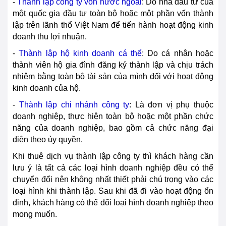
-
Thành lập công ty vốn nước ngoài
: Do nhà đầu tư của
một quốc gia đầu tư toàn bộ hoặc một phần vốn thành
lập trên lãnh thổ Việt Nam để tiến hành hoạt động kinh
doanh thu lợi nhuận.
-
Thành lập hộ kinh doanh cá thể
: Do cá nhân hoặc
thành viên hộ gia đình đăng ký thành lập và chịu trách
nhiệm bằng toàn bộ tài sản của mình đối với hoạt động
kinh doanh của hộ.
-
Thành lập chi nhánh công ty
: Là đơn vị phụ thuộc
doanh nghiệp, thực hiện toàn bộ hoặc một phần chức
năng của doanh nghiệp, bao gồm cả chức năng đại
diện theo ủy quyền.
Khi thuê dịch vụ thành lập công ty thì khách hàng cần
lưu ý là tất cả các loại hình doanh nghiệp đều có thể
chuyển đổi nên không nhất thiết phải chú trọng vào các
loại hình khi thành lập. Sau khi đã đi vào hoạt động ổn
định, khách hàng có thể đổi loại hình doanh nghiệp theo
mong muốn.