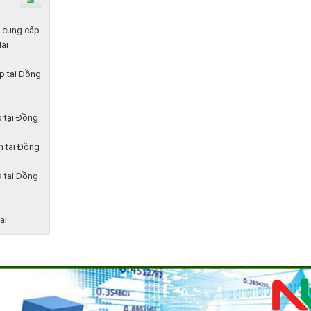
t cung cấp
Nai
ệp tại Đồng
p tại Đồng
h tại Đồng
D tại Đồng
ai