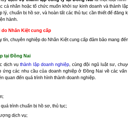
các cá nhân hoặc tổ chức muốn khởi sự kinh doanh và thành lậ
lý, chuẩn bị hồ sơ, và hoàn tất các thủ tục cần thiết để đăng 
iện hành.
i
do Nhân Kiệt cung cấp
y tín, chuyên nghiệp do Nhân Kiệt cung cấp đảm bảo mang đến
p tại
Đồng Nai
ực dịch vụ
thành lập doanh nghiệp
, cùng đội ngũ luật sư, chuy
áp ứng các nhu cầu của doanh nghiệp ở
Đồng Nai
về các vấn 
iên quan đến quá trình hình thành doanh nghiệp.
m;
quá trình chuẩn bị hồ sơ, thủ tục;
lượng dịch vụ;