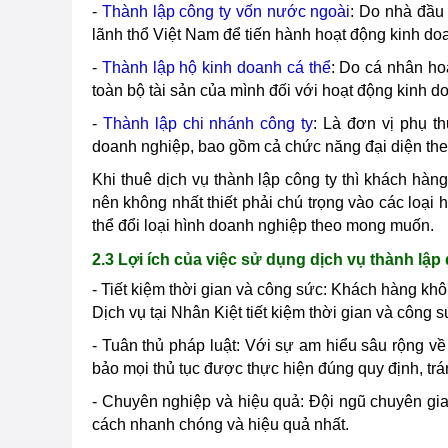
-
Thành lập công ty vốn nước ngoài
: Do nhà đầu 
lãnh thổ Việt Nam để tiến hành hoạt động kinh doa
-
Thành lập hộ kinh doanh cá thể
: Do cá nhân ho
toàn bộ tài sản của mình đối với hoạt động kinh d
-
Thành lập chi nhánh công ty
: Là đơn vị phụ t
doanh nghiệp, bao gồm cả chức năng đại diện the
Khi thuê dịch vụ thành lập công ty thì khách hàng
nên không nhất thiết phải chú trọng vào các loại 
thể đổi loại hình doanh nghiệp theo mong muốn.
2.3 Lợi ích của việc sử dụng dịch vụ thành lập
- Tiết kiệm thời gian và công sức: Khách hàng khô
Dịch vụ tại Nhân Kiệt tiết kiệm thời gian và công 
- Tuân thủ pháp luật: Với sự am hiểu sâu rộng v
bảo mọi thủ tục được thực hiện đúng quy định, trá
- Chuyên nghiệp và hiệu quả: Đội ngũ chuyên gia
cách nhanh chóng và hiệu quả nhất.