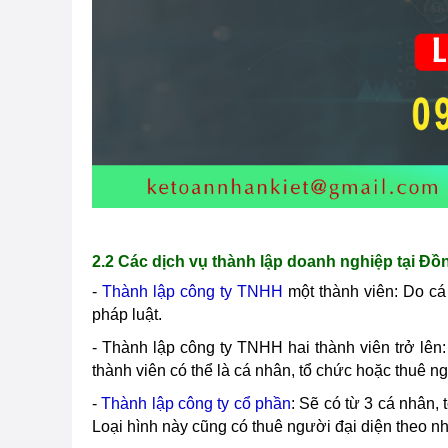
2.2 Các dịch vụ thành lập doanh nghiệp tại
Đồn
-
Thành lập công ty TNHH
một thành viên: Do cá
pháp luật.
- Thành lập công ty TNHH hai thành viên trở lên
thành viên có thể là cá nhân, tổ chức hoặc thuê n
-
Thành lập công ty cổ phần
: Sẽ có từ 3 cá nhân,
Loại hình này cũng có thuê người đại diện theo n