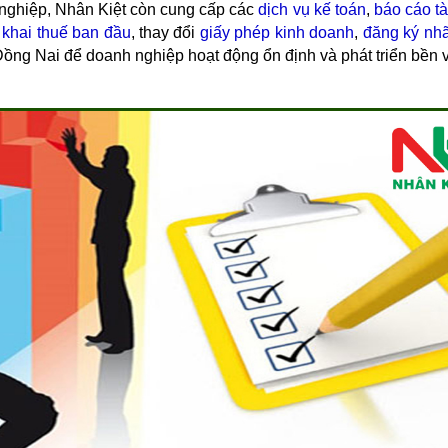
h nghiệp, Nhân Kiệt còn cung cấp các
dịch vụ kế toán
,
báo cáo tà
,
khai thuế ban đầu
, thay đổi
giấy phép kinh doanh
,
đăng ký nh
Đồng Nai
để doanh nghiệp hoạt động ổn định và phát triển bền 