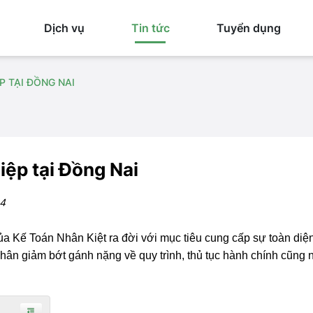
Dịch vụ
Tin tức
Tuyển dụng
P TẠI ĐỒNG NAI
iệp tại Đồng Nai
4
a Kế Toán Nhân Kiệt ra đời với mục tiêu cung cấp sự toàn diện
ân giảm bớt gánh nặng về quy trình, thủ tục hành chính cũng 