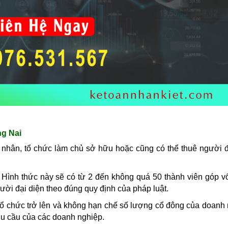
g Nai
 nhân, tổ chức làm chủ sở hữu hoặc cũng có thể thuê người đ
: Hình thức này sẽ có từ 2 đến không quá 50 thành viên góp v
gười đại diện theo đúng quy định của pháp luật.
 tổ chức trở lên và không hạn chế số lượng cổ đông của doanh 
hu cầu của các doanh nghiệp.