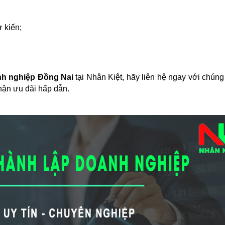
ự kiến;
anh nghiệp
Đồng Nai
tại Nhân Kiệt, hãy liên hệ ngay với chúng
hận ưu đãi hấp dẫn.