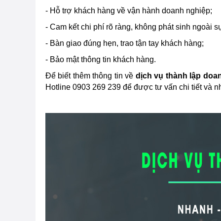
- Hỗ trợ khách hàng về vận hành doanh nghiệp;
- Cam kết chi phí rõ ràng, không phát sinh ngoài s
- Bàn giao đúng hẹn, trao tận tay khách hàng;
- Bảo mật thông tin khách hàng.
Để biết thêm thông tin về
dịch vụ thành lập do
Hotline 0903 269 239 để được tư vấn chi tiết và n