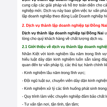
cung cấp các giải pháp và hỗ trợ toàn diện cho 
nghiệp mới. Dịch vụ này bao gồm việc tư vấn pháp 
lập doanh nghiệp theo đúng Luật Doanh nghiệp h
2. Dịch vụ thành lập doanh nghiệp tại
Đồng Na
Dịch vụ thành lập doanh nghiệp tại
Đồng Nai
u
lòng cho quý khách hàng về chất lượng dịch vụ.
2.1 Giới thiệu về dịch vụ thành lập doanh nghiệ
Nhân Kiệt với kinh nghiệm lâu năm trong lĩnh v
hiểu luật dày dặn kinh nghiệm luôn sẵn sàng đ
quan đến tư vấn pháp lý, các thủ tục hành chính l
- Kinh nghiệm lâu năm trong lĩnh vực;
- Đội ngũ luật sư, chuyên viên dày dặn kinh nghiệ
- Kinh nghiệm xử lý các tình huống phát sinh trong 
- Quy trình làm việc chuyên nghiệp đảm bảo chất 
- Tư vấn tận nơi, tận tình, tận tâm;