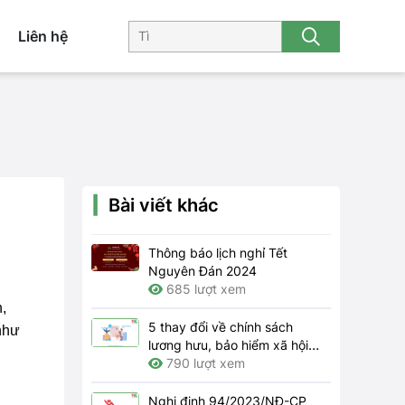
Liên hệ
Bài viết khác
Thông báo lịch nghỉ Tết
Nguyên Đán 2024
685 lượt xem
,
5 thay đổi về chính sách
như
lương hưu, bảo hiểm xã hội
năm 2024
790 lượt xem
Nghị định 94/2023/NĐ-CP