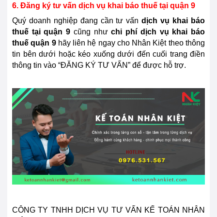
6. Đăng ký tư vấn dịch vụ khai báo thuế tại quận 9
Quý doanh nghiệp đang cần tư vấn
dịch vụ khai báo
thuế tại quận 9
cũng như
chi phí dịch vụ khai báo
thuế quận 9
hãy liên hệ ngay cho Nhân Kiệt theo thông
tin bên dưới hoặc kéo xuống dưới đến cuối trang điền
thông tin vào “ĐĂNG KÝ TƯ VẤN” để được hỗ trợ.
CÔNG TY TNHH DỊCH VỤ TƯ VẤN KẾ TOÁN NHÂN