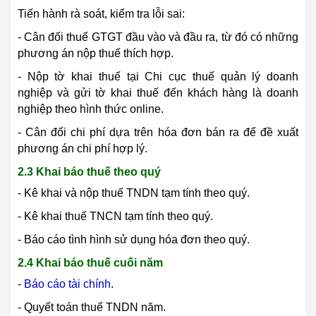
Tiến hành rà soát, kiểm tra lỗi sai:
- Cân đối thuế GTGT đầu vào và đầu ra, từ đó có những
phương án nộp thuế thích hợp.
- Nộp tờ khai thuế tại Chi cục thuế quản lý doanh
nghiệp và gửi tờ khai thuế đến khách hàng là doanh
nghiệp theo hình thức online.
- Cân đối chi phí dựa trên hóa đơn bán ra để đề xuất
phương án chi phí hợp lý.
2.3 Khai báo thuế theo quý
- Kê khai và nộp thuế TNDN tạm tính theo quý.
- Kê khai thuế TNCN tạm tính theo quý.
- Báo cáo tình hình sử dụng hóa đơn theo quý.
2.4 Khai báo thuế cuối năm
-
Báo cáo tài chính
.
- Quyết toán thuế TNDN năm.