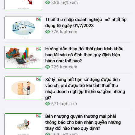
896 lượt xem
Thuế thu nhập doanh nghiệp mới nhất áp
dụng từ ngày 01/7/2023
775 lượt xem
Hướng dẫn thay đổi thời gian trích khấu
hao tài sản cố định theo quy định hiện
hành như thế nào?
725 lượt xem
Xử lý hàng hết hạn sử dụng được tính
vào chi phí được trừ khi tính thuế thu
nhập doanh nghiệp thì hồ sơ gồm những
gì?
571 lượt xem
Bên nhượng quyền thương mại phải
thông báo cho bên nhận quyền những
thay đổi nào theo quy định?
563 lượt xem