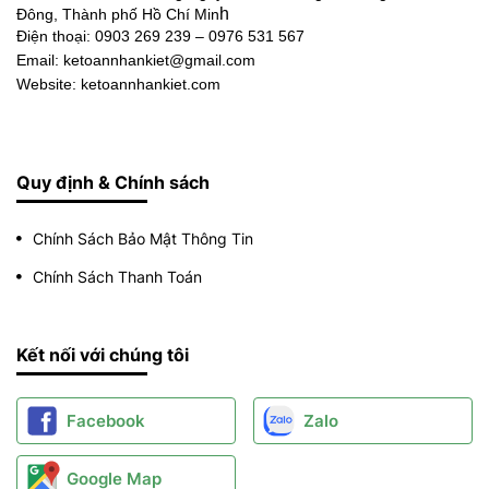
h
Đông, Thành phố Hồ Chí Min
Điện thoại:
0903 269 239 – 0976 531 567
Email: ketoannhankiet@gmail.com
Website: ketoannhankiet.com
Quy định & Chính sách
Chính Sách Bảo Mật Thông Tin
Chính Sách Thanh Toán
Kết nối với chúng tôi
Facebook
Zalo
Google Map