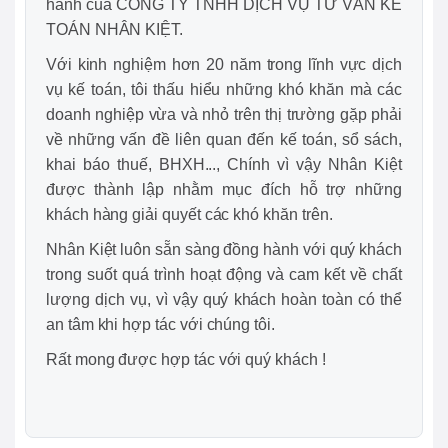
hành của CÔNG TY TNHH DỊCH VỤ TƯ VẤN KẾ
TOÁN NHÂN KIỆT.
Với kinh nghiệm hơn 20 năm trong lĩnh vực dịch
vụ kế toán, tôi thấu hiểu những khó khăn mà các
doanh nghiệp vừa và nhỏ trên thị trường gặp phải
về những vấn đề liên quan đến kế toán, sổ sách,
khai báo thuế, BHXH..., Chính vì vậy Nhân Kiệt
được thành lập nhằm mục đích hỗ trợ những
khách hàng giải quyết các khó khăn trên.
Nhân Kiệt luôn sẵn sàng đồng hành với quý khách
trong suốt quá trình hoạt động và cam kết về chất
lượng dịch vụ, vì vậy quý khách hoàn toàn có thể
an tâm khi hợp tác với chúng tôi.
Rất mong được hợp tác với quý khách !