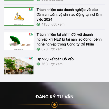
Trách nhiệm của doanh nghiệp về bảo
đảm an toàn, vệ sinh lao động tại nơi làm
việc 2024
4156 lượt xem
Trách nhiệm tài chính đối với doanh
nghiệp khi NLĐ bị tai nạn lao động, bệnh
nghề nghiệp trong Công ty Cổ Phần
673 lượt xem
Dịch vụ kế toán Gò Vấp
763 lượt xem
ĐĂNG KÝ TƯ VẤN