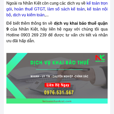
Ngoài ra Nhân Kiệt còn cung các dịch vụ về
kế toán trọn
gói
,
hoàn thuế GTGT
,
làm sổ sách kế toán
,
kế toán nội
bộ
,
dịch vụ kiểm toán
,...
Để biết thêm thông tin về
dịch vụ khai báo thuế quận
9
của Nhân Kiệt, hãy liên hệ ngay với chúng tôi qua
Hotline
0903 269 239
để được tư vấn chi tiết và nhận
ưu đãi hấp dẫn.