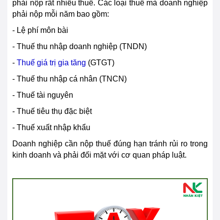
phải nộp rất nhiều thuế. Các loại thuế mà doanh nghiệp
phải nộp mỗi năm bao gồm:
- Lệ phí môn bài
- Thuế thu nhập doanh nghiệp (TNDN)
-
Thuế giá trị gia tăng
(GTGT)
- Thuế thu nhập cá nhân (TNCN)
- Thuế tài nguyên
- Thuế tiêu thụ đặc biệt
- Thuế xuất nhập khẩu
Doanh nghiệp cần nộp thuế đúng hạn tránh rủi ro trong
kinh doanh và phải đối mặt với cơ quan pháp luật.