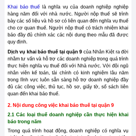
Khai báo thuế
là nghĩa vụ của doanh nghiệp nghiệp
hàng năm đối với nhà nước. Người nộp thuế sẽ trình
bày các số liệu và hồ sơ có liên quan đến nghĩa vụ thuế
cho cơ quan thuế. Người nộp thuế có trách nhiệm khai
báo đầy đủ chính xác các nội dung theo mẫu đã được
quy định.
Dịch vụ khai báo thuế tại quận 9
của Nhân Kiệt ra đời
nhằm tư vấn và hỗ trợ các doanh nghiệp trong quá trình
thực hiện nghĩa vụ thuế đối với Nhà nước. Với đội ngũ
nhân viên kế toán, tài chính có kinh nghiệm lâu năm
trong lĩnh vực luôn sẵn sàng hỗ trợ doanh nghiệp đầy
đủ các công việc, thủ tục, hồ sơ, giấy tờ, sổ sách liên
quan đến khai báo thuế.
2. Nội dung công việc khai báo thuế tại quận 9
2.1 Các loại thuế doanh nghiệp cần thực hiện khai
báo trong năm
Trong quá trình hoạt động, doanh nghiệp có nghĩa vụ