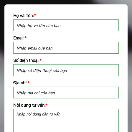
Họ và Tên:
*
Email:
*
Số điện thoại:
*
Địa chỉ:
*
Nội dung tư vấn:
*