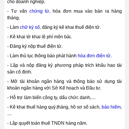
cho doanh nghiệp.
- Tư vấn
chứng từ
, hóa đơn mua vào bán ra hàng
tháng.
- Làm
chữ ký số
, đăng ký kê khai thuế điện tử.
- Kê khai tờ khai lệ phí môn bài.
- Đăng ký nộp thuế điện tử.
- Làm thủ tục thông báo phát hành
hóa đơn điện tử
.
- Lập và nộp đăng ký phương pháp trích khấu hao tài
sản cố định.
- Mở tài khoản ngân hàng và thông báo sử dụng tài
khoản ngân hàng với Sở Kế hoạch và Đầu tư.
- Hỗ trợ làm biển công ty, dấu chức danh,…
- Kê khai thuế hàng quý,tháng, hồ sơ sổ sách,
bảo hiểm
,
…
- Lập quyết toán thuế TNDN hàng năm.