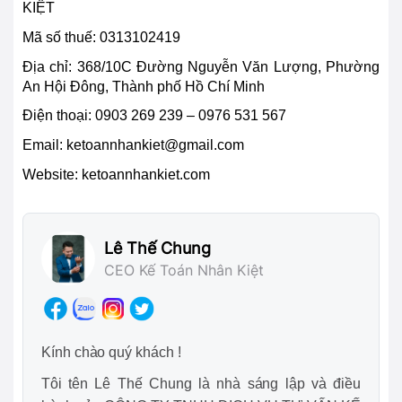
KIỆT
Mã số thuế: 0313102419
Địa chỉ:
368/10C Đường Nguyễn Văn Lượng, Phường
An Hội Đông, Thành phố Hồ Chí Minh
Điện thoại:
0903 269 239 – 0976 531 567
Email:
ketoannhankiet@gmail.com
Website: ketoannhankiet.com
Lê Thế Chung
CEO Kế Toán Nhân Kiệt
Kính chào quý khách !
Tôi tên Lê Thế Chung là nhà sáng lập và điều