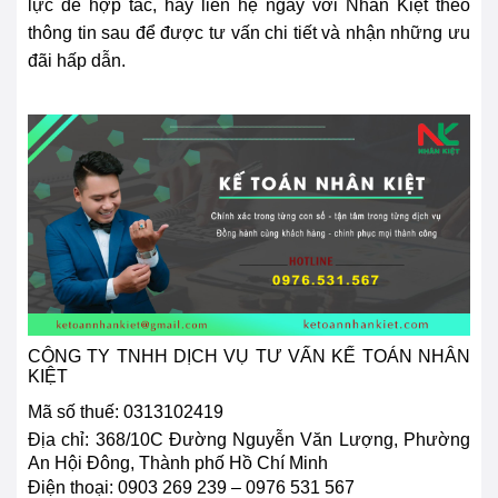
lực để hợp tác, hãy liên hệ ngay với Nhân Kiệt theo
thông tin sau để được tư vấn chi tiết và nhận những ưu
đãi hấp dẫn.
CÔNG TY TNHH DỊCH VỤ TƯ VẤN KẾ TOÁN NHÂN
KIỆT
Mã số thuế: 0313102419
Địa chỉ:
368/10C Đường Nguyễn Văn Lượng, Phường
An Hội Đông, Thành phố Hồ Chí Minh
Điện thoại:
0903 269 239 – 0976 531 567