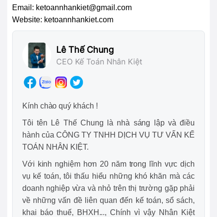
Email: ketoannhankiet@gmail.com
Website: ketoannhankiet.com
Lê Thế Chung
CEO Kế Toán Nhân Kiệt
Kính chào quý khách !
Tôi tên Lê Thế Chung là nhà sáng lập và điều
hành của CÔNG TY TNHH DỊCH VỤ TƯ VẤN KẾ
TOÁN NHÂN KIỆT.
Với kinh nghiệm hơn 20 năm trong lĩnh vực dịch
vụ kế toán, tôi thấu hiểu những khó khăn mà các
doanh nghiệp vừa và nhỏ trên thị trường gặp phải
về những vấn đề liên quan đến kế toán, sổ sách,
khai báo thuế, BHXH..., Chính vì vậy Nhân Kiệt