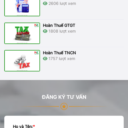
2606 lượt xem
Hoàn Thuế GTGT
1808 lượt xem
Hoàn Thuế TNCN
1757 lượt xem
ĐĂNG KÝ TƯ VẤN
Họ và Tên:
*