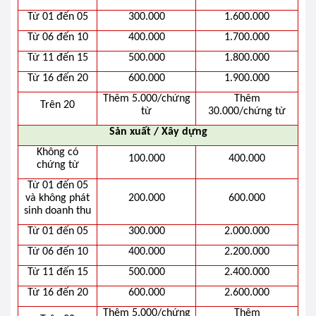
Từ 01 đến 05
300.000
1.600.000
Từ 06 đến 10
400.000
1.700.000
Từ 11 đến 15
500.000
1.800.000
Từ 16 đến 20
600.000
1.900.000
Thêm 5.000/chứng
Thêm
Trên 20
từ
30.000/chứng từ
Sản xuất / Xây dựng
Không có
100.000
400.000
chứng từ
Từ 01 đến 05
và không phát
200.000
600.000
sinh doanh thu
Từ 01 đến 05
300.000
2.000.000
Từ 06 đến 10
400.000
2.200.000
Từ 11 đến 15
500.000
2.400.000
Từ 16 đến 20
600.000
2.600.000
Thêm 5.000/chứng
Thêm