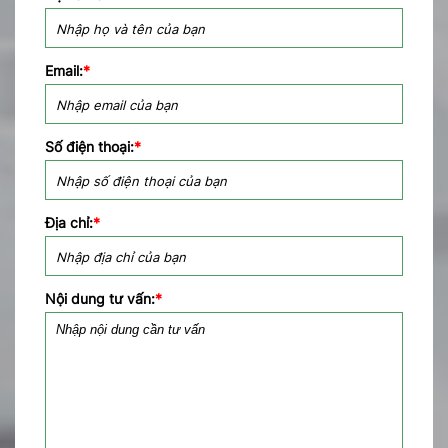
Email:
*
Số điện thoại:
*
Địa chỉ:
*
Nội dung tư vấn:
*