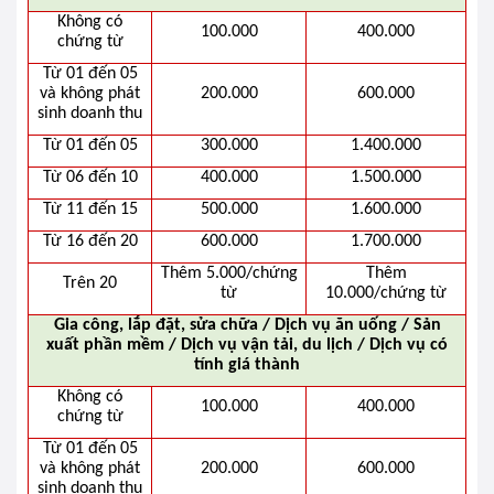
Không có
100.000
400.000
chứng từ
Từ 01 đến 05
và không phát
200.000
600.000
sinh doanh thu
Từ 01 đến 05
300.000
1.400.000
Từ 06 đến 10
400.000
1.500.000
Từ 11 đến 15
500.000
1.600.000
Từ 16 đến 20
600.000
1.700.000
Thêm 5.000/chứng
Thêm
Trên 20
từ
10.000/chứng từ
Gia công, lắp đặt, sửa chữa / Dịch vụ ăn uống / Sản
xuất phần mềm / Dịch vụ vận tải, du lịch / Dịch vụ có
tính giá thành
Không có
100.000
400.000
chứng từ
Từ 01 đến 05
và không phát
200.000
600.000
sinh doanh thu