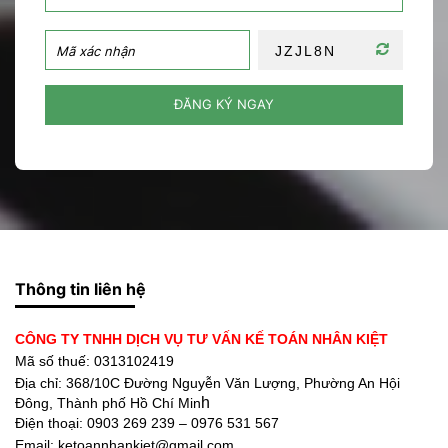
ĐĂNG KÝ NGAY
Thông tin liên hệ
CÔNG TY TNHH DỊCH VỤ TƯ VẤN KẾ TOÁN NHÂN KIỆT
Mã số thuế: 0313102419
Địa chỉ:
368/10C Đường Nguyễn Văn Lượng, Phường An Hội
h
Đông, Thành phố Hồ Chí Min
Điện thoại:
0903 269 239 – 0976 531 567
Email: ketoannhankiet@gmail.com