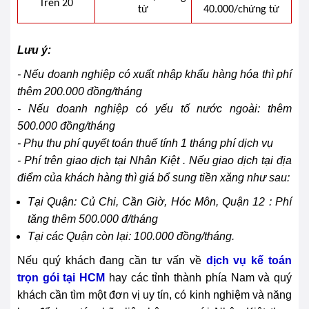
Trên 20
từ
40.000/chứng từ
Lưu ý:
- Nếu doanh nghiệp có xuất nhập khẩu hàng hóa thì phí
thêm 200.000 đồng/tháng
- Nếu doanh nghiệp có yếu tố nước ngoài: thêm
500.000 đồng/tháng
- Phụ thu phí quyết toán thuế tính 1 tháng phí dịch vụ
- Phí trên giao dịch tại Nhân Kiệt . Nếu giao dịch tại địa
điểm của khách hàng thì giá bổ sung tiền xăng như sau:
Tại Quận: Củ Chi, Cần Giờ, Hóc Môn, Quận 12 : Phí
tăng thêm 500.000 đ/tháng
Tại các Quận còn lại: 100.000 đồng/tháng.
Nếu quý khách đang cần tư vấn về
dịch vụ kế toán
trọn gói tại HCM
hay các tỉnh thành phía Nam và quý
khách cần tìm một đơn vị uy tín, có kinh nghiệm và năng