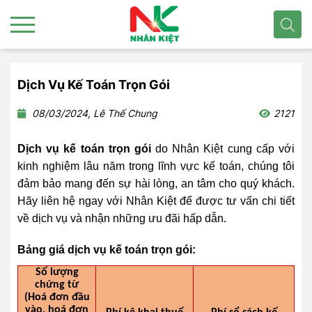
Dịch Vụ Kế Toán Trọn Gói
08/03/2024, Lê Thế Chung
2121
Dịch vụ kế toán trọn gói
do Nhân Kiệt cung cấp với
kinh nghiệm lâu năm trong lĩnh vực kế toán, chúng tôi
đảm bảo mang đến sự hài lòng, an tâm cho quý khách.
Hãy liên hệ ngay với Nhân Kiệt để được tư vấn chi tiết
về dịch vụ và nhận những ưu đãi hấp dẫn.
Bảng giá dịch vụ kế toán trọn gói:
Số lượng
chứng từ
(Hoá đơn đầu
vào, hoá đơn