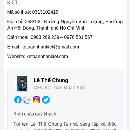
KIỆT
Mã số thuế: 0313102419
Địa chỉ:
368/10C Đường Nguyễn Văn Lượng, Phường
An Hội Đông, Thành phố Hồ Chí Minh
Điện thoại:
0903 269 239 – 0976 531 567
Email:
ketoannhankiet@gmail.com
Website: ketoannhankiet.com
Lê Thế Chung
CEO Kế Toán Nhân Kiệt
Kính chào quý khách !
Tôi tên Lê Thế Chung là nhà sáng lập và điều