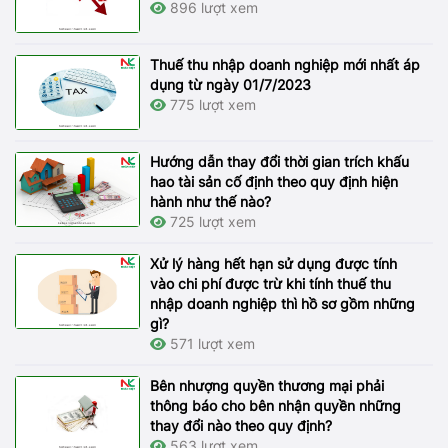
896 lượt xem
Thuế thu nhập doanh nghiệp mới nhất áp
dụng từ ngày 01/7/2023
775 lượt xem
Hướng dẫn thay đổi thời gian trích khấu
hao tài sản cố định theo quy định hiện
hành như thế nào?
725 lượt xem
Xử lý hàng hết hạn sử dụng được tính
vào chi phí được trừ khi tính thuế thu
nhập doanh nghiệp thì hồ sơ gồm những
gì?
571 lượt xem
Bên nhượng quyền thương mại phải
thông báo cho bên nhận quyền những
thay đổi nào theo quy định?
563 lượt xem