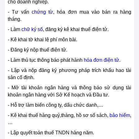
cho doanh nghiệp.
- Tư vấn
chứng từ
, hóa đơn mua vào bán ra hàng
tháng.
- Làm
chữ ký số
, đăng ký kê khai thuế điện tử.
- Kê khai tờ khai lệ phí môn bài.
- Đăng ký nộp thuế điện tử.
- Làm thủ tục thông báo phát hành
hóa đơn điện tử
.
- Lập và nộp đăng ký phương pháp trích khấu hao tài
sản cố định.
- Mở tài khoản ngân hàng và thông báo sử dụng tài
khoản ngân hàng với Sở Kế hoạch và Đầu tư.
- Hỗ trợ làm biển công ty, dấu chức danh,…
- Kê khai thuế hàng quý,tháng, hồ sơ sổ sách,
bảo hiểm
,
…
- Lập quyết toán thuế TNDN hàng năm.