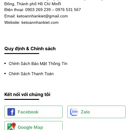
h
Đông, Thành phố Hồ Chí Min
Điện thoại:
0903 269 239 – 0976 531 567
Email: ketoannhankiet@gmail.com
Website: ketoannhankiet.com
Quy định & Chính sách
Chính Sách Bảo Mật Thông Tin
Chính Sách Thanh Toán
Kết nối với chúng tôi
Facebook
Zalo
Google Map