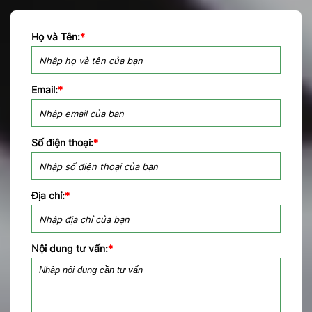
Họ và Tên:
*
Email:
*
Số điện thoại:
*
Địa chỉ:
*
Nội dung tư vấn:
*