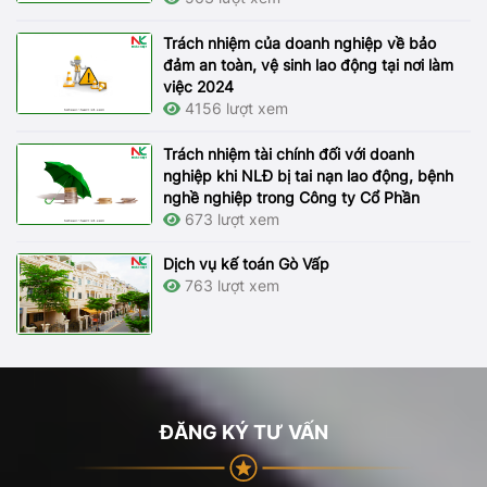
Trách nhiệm của doanh nghiệp về bảo
đảm an toàn, vệ sinh lao động tại nơi làm
việc 2024
4156 lượt xem
Trách nhiệm tài chính đối với doanh
nghiệp khi NLĐ bị tai nạn lao động, bệnh
nghề nghiệp trong Công ty Cổ Phần
673 lượt xem
Dịch vụ kế toán Gò Vấp
763 lượt xem
ĐĂNG KÝ TƯ VẤN