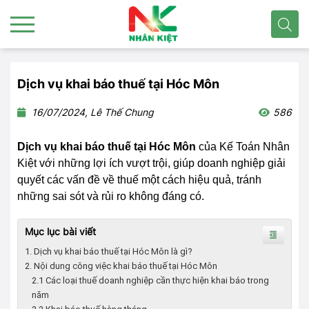
Dịch vụ khai báo thuế tại Hóc Môn
16/07/2024, Lê Thế Chung
586
Dịch vụ khai báo thuế tại Hóc Môn
của Kế Toán Nhân
Kiệt với những lợi ích vượt trội, giúp doanh nghiệp giải
quyết các vấn đề về thuế một cách hiệu quả, tránh
những sai sót và rủi ro không đáng có.
Mục lục bài viết
1. Dịch vụ khai báo thuế tại Hóc Môn là gì?
2. Nội dung công việc khai báo thuế tại Hóc Môn
2.1 Các loại thuế doanh nghiệp cần thực hiện khai báo trong
năm