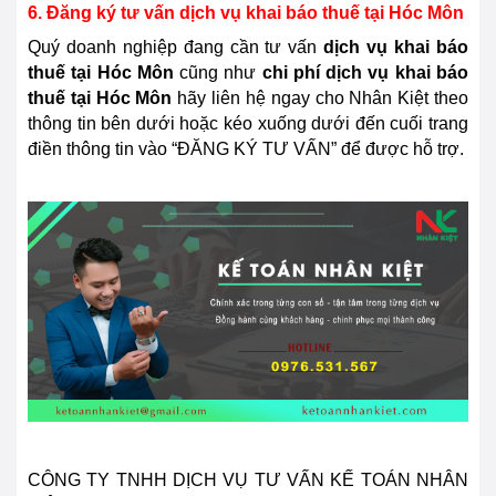
6. Đăng ký tư vấn dịch vụ khai báo thuế tại
Hóc Môn
Quý doanh nghiệp đang cần tư vấn
dịch vụ khai báo
thuế tại
Hóc Môn
cũng như
chi phí dịch vụ khai báo
thuế tại Hóc Môn
hãy liên hệ ngay cho Nhân Kiệt theo
thông tin bên dưới hoặc kéo xuống dưới đến cuối trang
điền thông tin vào “ĐĂNG KÝ TƯ VẤN” để được hỗ trợ.
CÔNG TY TNHH DỊCH VỤ TƯ VẤN KẾ TOÁN NHÂN