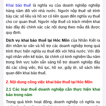
Khai báo thuế
là nghĩa vụ của doanh nghiệp nghiệp
hàng năm đối với nhà nước. Người nộp thuế sẽ trình
bày các số liệu và hồ sơ có liên quan đến nghĩa vụ thuế
cho cơ quan thuế. Người nộp thuế có trách nhiệm khai
báo đầy đủ chính xác các nội dung theo mẫu đã được
quy định.
Dịch vụ khai báo thuế tại
Hóc Môn
của Nhân Kiệt ra
đời nhằm tư vấn và hỗ trợ các doanh nghiệp trong quá
trình thực hiện nghĩa vụ thuế đối với Nhà nước. Với đội
ngũ nhân viên kế toán, tài chính có kinh nghiệm lâu năm
trong lĩnh vực luôn sẵn sàng hỗ trợ doanh nghiệp đầy
đủ các công việc, thủ tục, hồ sơ, giấy tờ, sổ sách liên
quan đến khai báo thuế.
2. Nội dung công việc khai báo thuế tại
Hóc Môn
2.1 Các loại thuế doanh nghiệp cần thực hiện khai
báo trong năm
Trong quá trình hoạt động, doanh nghiệp có nghĩa vụ