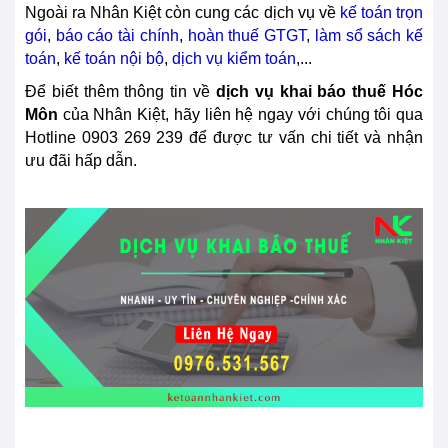
Ngoài ra Nhân Kiệt còn cung các dịch vụ về
kế toán trọn
gói
,
báo cáo tài chính
,
hoàn thuế GTGT
,
làm sổ sách kế
toán
,
kế toán nội bộ
,
dịch vụ kiểm toán
,...
Để biết thêm thông tin về
dịch vụ khai báo thuế
Hóc
Môn
của Nhân Kiệt, hãy liên hệ ngay với chúng tôi qua
Hotline
0903 269 239
để được tư vấn chi tiết và nhận
ưu đãi hấp dẫn.