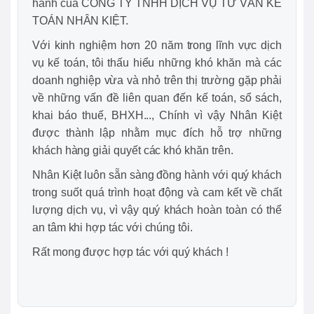
hành của CÔNG TY TNHH DỊCH VỤ TƯ VẤN KẾ
TOÁN NHÂN KIỆT.
Với kinh nghiệm hơn 20 năm trong lĩnh vực dịch
vụ kế toán, tôi thấu hiểu những khó khăn mà các
doanh nghiệp vừa và nhỏ trên thị trường gặp phải
về những vấn đề liên quan đến kế toán, sổ sách,
khai báo thuế, BHXH..., Chính vì vậy Nhân Kiệt
được thành lập nhằm mục đích hỗ trợ những
khách hàng giải quyết các khó khăn trên.
Nhân Kiệt luôn sẵn sàng đồng hành với quý khách
trong suốt quá trình hoạt động và cam kết về chất
lượng dịch vụ, vì vậy quý khách hoàn toàn có thể
an tâm khi hợp tác với chúng tôi.
Rất mong được hợp tác với quý khách !