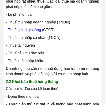
phải nộp rất nhiều thuế. Các loại thuế mà doanh nghiệp
phải nộp mỗi năm bao gồm:
- Lệ phí môn bài
- Thuế thu nhập doanh nghiệp (TNDN)
-
Thuế giá trị gia tăng
(GTGT)
- Thuế thu nhập cá nhân (TNCN)
- Thuế tài nguyên
- Thuế tiêu thụ đặc biệt
- Thuế xuất nhập khẩu
Doanh nghiệp cần nộp thuế đúng hạn tránh rủi ro trong
kinh doanh và phải đối mặt với cơ quan pháp luật.
2.2 Khai báo thuế hàng tháng
Các bước đầu của kế toán thuế:
- Đóng thuế môn bài.
- Thực hiện thủ tục đặt in và thông báo phát hành hóa