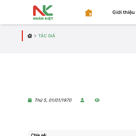
Giới thiệu
TÁC GIẢ
Thứ 5, 01/01/1970
Chia sẻ: