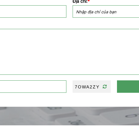
Địa chỉ:
*