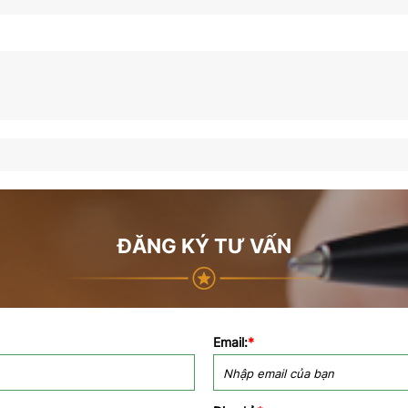
ĐĂNG KÝ TƯ VẤN
Email:
*