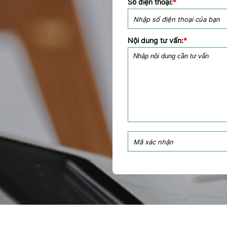
Số điện thoại:
*
Nội dung tư vấn:
*