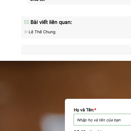
Bài viết liên quan:
Lê Thế Chung
Họ và Tên:
*