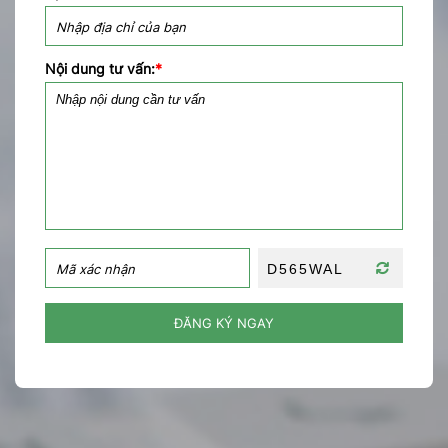
Nội dung tư vấn:
*
ĐĂNG KÝ NGAY