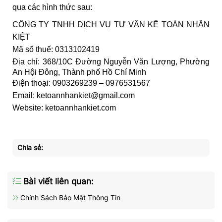
qua các hình thức sau:
CÔNG TY TNHH DỊCH VỤ TƯ VẤN KẾ TOÁN NHÂN
KIỆT
Mã số thuế: 0313102419
Địa chỉ:
368/10C Đường Nguyễn Văn Lượng, Phường
An Hội Đông, Thành phố Hồ Chí Minh
Điện thoại: 0903269239 – 0976531567
Email: ketoannhankiet@gmail.com
Website: ketoannhankiet.com
Chia sẻ:
Bài viết liên quan:
Chính Sách Bảo Mật Thông Tin