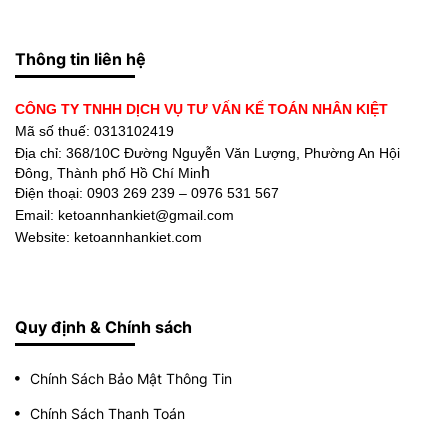
Thông tin liên hệ
CÔNG TY TNHH DỊCH VỤ TƯ VẤN KẾ TOÁN NHÂN KIỆT
Mã số thuế: 0313102419
Địa chỉ:
368/10C Đường Nguyễn Văn Lượng, Phường An Hội
h
Đông, Thành phố Hồ Chí Min
Điện thoại:
0903 269 239 – 0976 531 567
Email: ketoannhankiet@gmail.com
Website: ketoannhankiet.com
Quy định & Chính sách
Chính Sách Bảo Mật Thông Tin
Chính Sách Thanh Toán