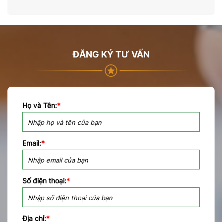
ĐĂNG KÝ TƯ VẤN
Họ và Tên:
*
Email:
*
Số điện thoại:
*
Địa chỉ:
*