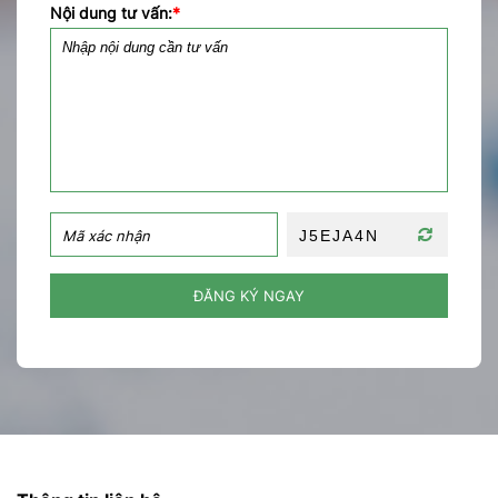
Nội dung tư vấn:
*
ĐĂNG KÝ NGAY