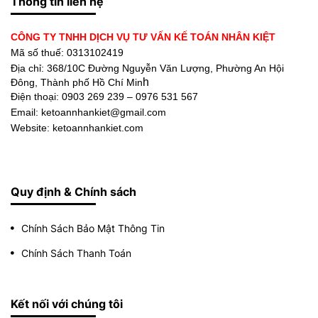
Thông tin liên hệ
CÔNG TY TNHH DỊCH VỤ TƯ VẤN KẾ TOÁN NHÂN KIỆT
Mã số thuế: 0313102419
Địa chỉ:
368/10C Đường Nguyễn Văn Lượng, Phường An Hội
h
Đông, Thành phố Hồ Chí Min
Điện thoại:
0903 269 239 – 0976 531 567
Email: ketoannhankiet@gmail.com
Website: ketoannhankiet.com
Quy định & Chính sách
Chính Sách Bảo Mật Thông Tin
Chính Sách Thanh Toán
Kết nối với chúng tôi