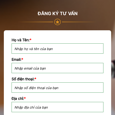
ĐĂNG KÝ TƯ VẤN
Họ và Tên:
*
Email:
*
Số điện thoại:
*
Địa chỉ:
*