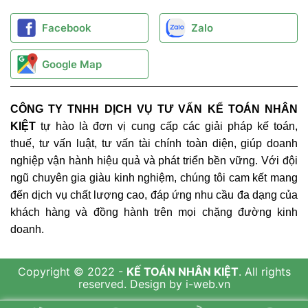
Facebook
Zalo
Google Map
CÔNG TY TNHH DỊCH VỤ TƯ VẤN KẾ TOÁN NHÂN
KIỆT
tự hào là đơn vị cung cấp các giải pháp kế toán,
thuế, tư vấn luật, tư vấn tài chính toàn diện, giúp doanh
nghiệp vận hành hiệu quả và phát triển bền vững. Với đội
ngũ chuyên gia giàu kinh nghiệm, chúng tôi cam kết mang
đến dịch vụ chất lượng cao, đáp ứng nhu cầu đa dạng của
khách hàng và đồng hành trên mọi chặng đường kinh
doanh.
Copyright © 2022 -
KẾ TOÁN NHÂN KIỆT
. All rights
reserved.
Design by i-web.vn