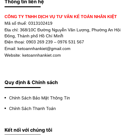
Thông tin liên hệ
CÔNG TY TNHH DỊCH VỤ TƯ VẤN KẾ TOÁN NHÂN KIỆT
Mã số thuế: 0313102419
Địa chỉ:
368/10C Đường Nguyễn Văn Lượng, Phường An Hội
h
Đông, Thành phố Hồ Chí Min
Điện thoại:
0903 269 239 – 0976 531 567
Email: ketoannhankiet@gmail.com
Website: ketoannhankiet.com
Quy định & Chính sách
Chính Sách Bảo Mật Thông Tin
Chính Sách Thanh Toán
Kết nối với chúng tôi