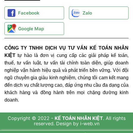
Facebook
Zalo
Google Map
CÔNG TY TNHH DỊCH VỤ TƯ VẤN KẾ TOÁN NHÂN
KIỆT
tự hào là đơn vị cung cấp các giải pháp kế toán,
thuế, tư vấn luật, tư vấn tài chính toàn diện, giúp doanh
nghiệp vận hành hiệu quả và phát triển bền vững. Với đội
ngũ chuyên gia giàu kinh nghiệm, chúng tôi cam kết mang
đến dịch vụ chất lượng cao, đáp ứng nhu cầu đa dạng của
khách hàng và đồng hành trên mọi chặng đường kinh
doanh.
Copyright © 2022 -
KẾ TOÁN NHÂN KIỆT
. All rights
reserved.
Design by i-web.vn