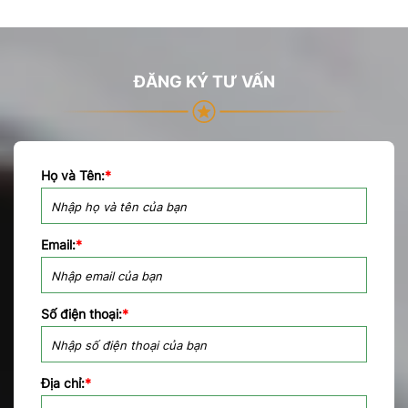
ĐĂNG KÝ TƯ VẤN
Họ và Tên:
*
Email:
*
Số điện thoại:
*
Địa chỉ:
*