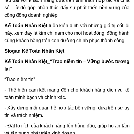
lâu dài với khách hàng dựa trên tinh thần hợp tác và chia
sẻ.
Từ đó
góp phần thúc đẩy sự phát triển bền vững của
cộng đồng doanh nghiệp.
Kế Toán Nhân Kiệt
luôn kiên định với những giá trị cốt lõi
này, xem đây là kim chỉ nam cho mọi hoạt động, đồng hành
cùng khách hàng trên con đường chinh phục thành công.
Slogan Kế Toán Nhân Kiệt
Kế Toán Nhân Kiệt_“Trao niềm tin – Vững bước tương
lai”
“Trao niềm tin”
- Thể hiện cam kết mang đến cho khách hàng dịch vụ kế
toán minh bạch và chính xác.
- Xây dựng mối quan hệ hợp tác bền vững, dựa trên sự uy
tín và trách nhiệm.
- Đặt lợi ích của khách hàng lên hàng đầu, giúp họ an tâm
và tập trung phát triển kinh doanh.