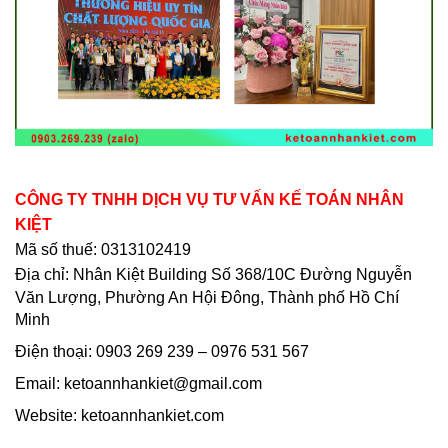
CÔNG TY TNHH DỊCH VỤ TƯ VẤN KẾ TOÁN NHÂN
KIỆT
Mã số thuế: 0313102419
Địa chỉ:
Nhân Kiệt Building Số 368/10C Đường Nguyễn
Văn Lượng, Phường An Hội Đông, Thành phố Hồ Chí
Minh
Điện thoại:
0903 269 239 – 0976 531 567
Email: ketoannhankiet@gmail.com
Website: ketoannhankiet.com