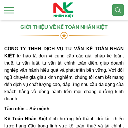
GIỚI THIỆU VỀ KẾ TOÁN NHÂN KIỆT
CÔNG TY TNHH DỊCH VỤ TƯ VẤN KẾ TOÁN NHÂN
KIỆT
tự hào là đơn vị cung cấp các giải pháp kế toán,
thuế, tư vấn luật, tư vấn tài chính toàn diện, giúp doanh
nghiệp vận hành hiệu quả và phát triển bền vững. Với đội
ngũ chuyên gia giàu kinh nghiệm, chúng tôi cam kết mang
đến dịch vụ chất lượng cao, đáp ứng nhu cầu đa dạng của
khách hàng và đồng hành trên mọi chặng đường kinh
doanh.
Tầm nhìn – Sứ mệnh
Kế Toán Nhân Kiệt
định hướng trở thành đối tác chiến
lược hàng đầu trong lĩnh vực kế toán, thuế và tài chính,