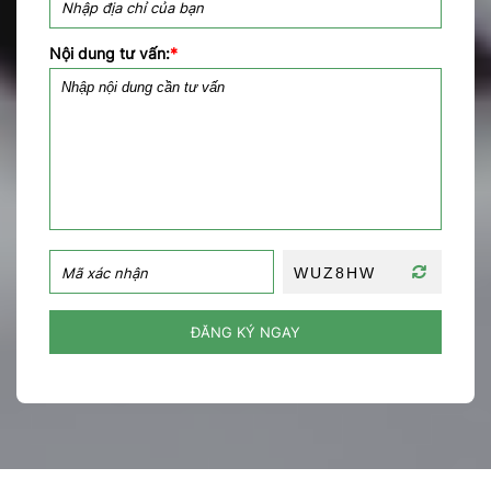
Nội dung tư vấn:
*
ĐĂNG KÝ NGAY