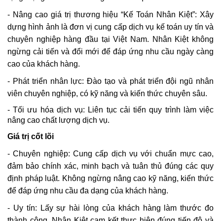
- Nâng cao giá trị thương hiệu “Kế Toán Nhân Kiệt”: Xây
dựng hình ảnh là đơn vị cung cấp dịch vụ kế toán uy tín và
chuyên nghiệp hàng đầu tại Việt Nam. Nhân Kiệt không
ngừng cải tiến và đổi mới để đáp ứng nhu cầu ngày càng
cao của khách hàng.
-
Phát triển nhân lực: Đào tạo và phát triển đội ngũ nhân
viên chuyên nghiệp, có kỹ năng và kiến thức chuyên sâu.
- Tối ưu hóa dịch vụ: Liên tục cải tiến quy trình làm việc
nâng cao chất lượng dịch vụ.
Giá trị cốt lõi
- Chuyên nghiệp
:
Cung cấp dịch vụ với chuẩn mực cao,
đảm bảo chính xác, minh bạch và tuân thủ đúng các quy
định pháp luật.
Không ngừng nâng cao kỹ năng, kiến thức
để đáp ứng nhu cầu đa dạng của khách hàng.
- Uy tín:
Lấy sự hài lòng của khách hàng làm thước đo
thành công.
Nhân Kiệt
cam kết thực hiện đúng tiến độ và