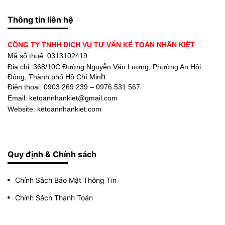
Thông tin liên hệ
CÔNG TY TNHH DỊCH VỤ TƯ VẤN KẾ TOÁN NHÂN KIỆT
Mã số thuế: 0313102419
Địa chỉ:
368/10C Đường Nguyễn Văn Lượng, Phường An Hội
h
Đông, Thành phố Hồ Chí Min
Điện thoại:
0903 269 239 – 0976 531 567
Email: ketoannhankiet@gmail.com
Website: ketoannhankiet.com
Quy định & Chính sách
Chính Sách Bảo Mật Thông Tin
Chính Sách Thanh Toán