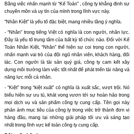
Bằng việc nhấn mạnh từ “Kế Toán” , công ty khẳng định sự
chuyên môn và uy tín của mình trong lĩnh vực này.
“Nhân Kiệt” là yếu tố đặc biệt, mang nhiều tầng ý nghĩa.
- “Nhân” trong tiếng Việt có nghĩa là con người, nhân lực.
Đây là yếu tố trung tâm của bất kỳ tổ chức nào. Đối với Kế
Toán Nhân Kiệt, “Nhân” thể hiện sự coi trọng con người,
nhấn mạnh vai trò của đội ngũ nhân viên, khách hàng, đối
tác. Con người là tài sản quý giá, công ty cam kết xây
dựng môi trường làm việc tốt nhất để phát triển tài năng và
năng lực mỗi cá nhân.
- “Kiệt” trong “kiệt xuất” có nghĩa là xuất sắc, vượt trội. Nó
biểu hiện sự ưu tú, khát vọng vươn tới sự hoàn hảo trong
mọi dịch vụ và sản phẩm công ty cung cấp. Tên gọi này
phản ánh mục tiêu của công ty trong việc trở thành đơn vị
hàng đầu, mang lại những giải pháp tối ưu và sáng tạo
nhất trong lĩnh vực kế toán công ty cung cấp.