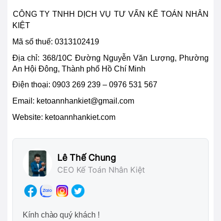
CÔ
NG TY TNHH DỊCH VỤ TƯ VẤN KẾ TOÁN NHÂN
KIỆT
Mã số thuế: 0313102419
Địa chỉ:
368/10C Đường Nguyễn Văn Lượng, Phường
An Hội Đông, Thành phố Hồ Chí Minh
Điện thoại:
0903 269 239 – 0976 531 567
Email:
ketoannhankiet@gmail.com
Website: ketoannhankiet.com
Lê Thế Chung
CEO Kế Toán Nhân Kiệt
Kính chào quý khách !