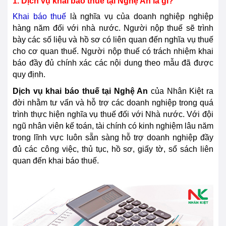
1. Dịch vụ khai báo thuế tại
Nghệ An
là gì?
Khai báo thuế
là nghĩa vụ của doanh nghiệp nghiệp
hàng năm đối với nhà nước. Người nộp thuế sẽ trình
bày các số liệu và hồ sơ có liên quan đến nghĩa vụ thuế
cho cơ quan thuế. Người nộp thuế có trách nhiệm khai
báo đầy đủ chính xác các nội dung theo mẫu đã được
quy định.
Dịch vụ khai báo thuế tại
Nghệ An
của Nhân Kiệt ra
đời nhằm tư vấn và hỗ trợ các doanh nghiệp trong quá
trình thực hiện nghĩa vụ thuế đối với Nhà nước. Với đội
ngũ nhân viên kế toán, tài chính có kinh nghiệm lâu năm
trong lĩnh vực luôn sẵn sàng hỗ trợ doanh nghiệp đầy
đủ các
cô
ng việc, thủ tục, hồ sơ, giấy tờ, sổ sách liên
quan đến khai báo thuế.