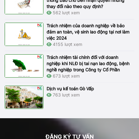
thông báo cho bên nhận quyền những
thay đổi nào theo quy định?
562 lượt xem
Trách nhiệm của doanh nghiệp về bảo
đảm an toàn, vệ sinh lao động tại nơi làm
việc 2024
4155 lượt xem
Trách nhiệm tài chính đối với doanh
nghiệp khi NLĐ bị tai nạn lao động, bệnh
nghề nghiệp trong Công ty Cổ Phần
673 lượt xem
Dịch vụ kế toán Gò Vấp
763 lượt xem
ĐĂNG KÝ TƯ VẤN