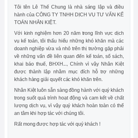
Tôi tên Lê Thế Chung là nhà sáng lập và điều
hành của CÔNG TY TNHH DỊCH VỤ TƯ VẤN KẾ
TOÁN NHÂN KIỆT.
Với kinh nghiệm hơn 20 năm trong lĩnh vực dịch
vụ kế toán, tôi thấu hiểu những khó khăn mà các
doanh nghiệp vừa và nhỏ trên thị trường gặp phải
về những vấn đề liên quan đến kế toán, sổ sách,
khai báo thuế, BHXH..., Chính vì vậy Nhân Kiệt
được thành lập nhằm mục đích hỗ trợ những
khách hàng giải quyết các khó khăn trên.
Nhân Kiệt luôn sẵn sàng đồng hành với quý khách
trong suốt quá trình hoạt động và cam kết về chất
lượng dịch vụ, vì vậy quý khách hoàn toàn có thể
an tâm khi hợp tác với chúng tôi.
Rất mong được hợp tác với quý khách !