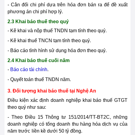
- Cân đối chi phí dựa trên hóa đơn bán ra để đề xuất
phương án chi phí hợp lý.
2.3 Khai báo thuế theo quý
- Kê khai và nộp thuế TNDN tạm tính theo quý.
- Kê khai thuế TNCN tạm tính theo quý.
- Báo cáo tình hình sử dụng hóa đơn theo quý.
2.4 Khai báo thuế cuối năm
-
Báo cáo tài chính
.
- Quyết toán thuế TNDN năm.
3. Đối tượng khai báo thuế tại Nghệ An
Điều kiện xác định doanh nghiệp khai báo thuế GTGT
theo quý như sau:
- Theo Điều 15 Thông tư 151/2014/TT-BT2C, những
doanh nghiệp có tổng doanh thu hàng hóa dịch vụ của
năm
trước
liền kề dưới 50 tỷ đồng.