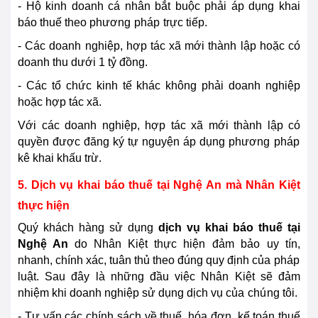
- Hộ kinh doanh cá nhân bắt buộc phải áp dụng khai
báo thuế theo phương
pháp
trực tiếp.
- Các doanh nghiệp, hợp tác xã mới thành lập hoặc có
doanh thu dưới 1 tỷ đồng.
- Các tổ chức kinh tế khác không phải doanh nghiệp
hoặc hợp tác xã.
Với các doanh nghiệp, hợp tác xã mới thành lập có
quyền được đăng ký tự nguyện áp dụng phương
pháp
kê khai khấu trừ.
5. Dịch vụ khai báo thuế tại
Nghệ An
mà Nhân Kiệt
thực hiện
Quý khách hàng sử dụng
dịch vụ khai báo thuế tại
Nghệ An
do Nhân Kiệt thực hiện
đảm bảo
uy tín,
nhanh, chính xác, tuân thủ theo đúng quy định của
pháp
luật. Sau đây là những đầu việc Nhân Kiệt sẽ đảm
nhiệm khi doanh nghiệp sử dụng dịch vụ của
chú
ng tôi.
- Tư vấn các chính sách về thuế, hóa đơn, kế toán thuế