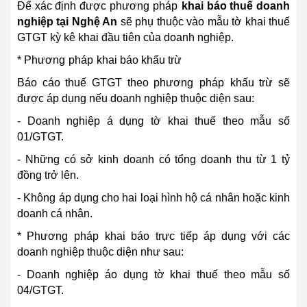
Để xác định được phương
pháp
khai báo thuế doanh
nghiệp tại
Nghệ An
sẽ phụ thuộc vào mẫu tờ khai thuế
GTGT kỳ kê khai đầu tiên của doanh nghiệp.
* Phương
pháp
khai báo khấu trừ
Báo cáo thuế GTGT theo phương
pháp
khấu trừ sẽ
được áp dụng nếu doanh nghiệp thuộc diện sau:
- Doanh nghiệp á dụng tờ khai thuế theo mẫu số
01/GTGT.
- Những có sở kinh doanh có tổng doanh thu từ 1 tỷ
đồng trở lên.
- Không áp dụng cho hai loại hình hộ cá nhân hoặc kinh
doanh cá nhân.
* Phương
pháp
khai báo trực tiếp áp dụng với các
doanh nghiệp thuộc diện như sau:
- Doanh nghiệp áo dụng tờ khai thuế theo mẫu số
04/GTGT.