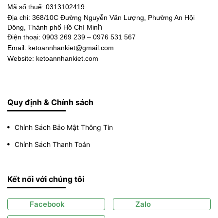
Mã số thuế: 0313102419
Địa chỉ:
368/10C Đường Nguyễn Văn Lượng, Phường An Hội
h
Đông, Thành phố Hồ Chí Min
Điện thoại:
0903 269 239 – 0976 531 567
Email: ketoannhankiet@gmail.com
Website: ketoannhankiet.com
Quy định & Chính sách
Chính Sách Bảo Mật Thông Tin
Chính Sách Thanh Toán
Kết nối với chúng tôi
Facebook
Zalo