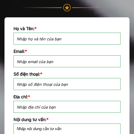
Họ và Tên:
*
Email:
*
Số điện thoại:
*
Địa chỉ:
*
Nội dung tư vấn:
*