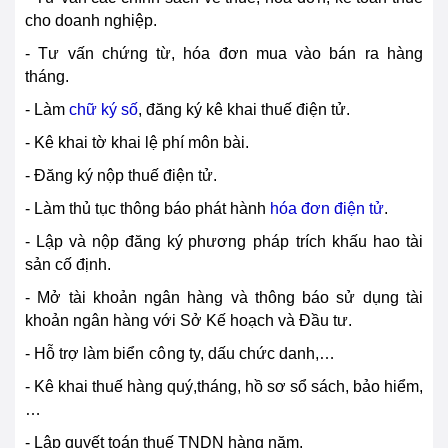
cho doanh nghiệp.
- Tư vấn chứng từ, hóa đơn mua vào bán ra hàng
tháng.
- Làm
chữ ký số
, đăng ký kê khai thuế điện tử.
- Kê khai tờ khai lệ phí môn bài.
- Đăng ký nộp thuế điện tử.
- Làm thủ tục thông báo phát hành
hóa đơn điện tử
.
- Lập và nộp đăng ký phương
pháp
trích khấu hao tài
sản cố định.
- Mở tài khoản ngân hàng và thông báo sử dụng tài
khoản ngân hàng với Sở Kế hoạch và Đầu tư.
- Hỗ trợ làm biển
cô
ng ty, dấu chức danh,…
- Kê khai thuế hàng quý,tháng, hồ sơ sổ sách, bảo hiểm,
…
- Lập quyết toán thuế TNDN hàng năm.