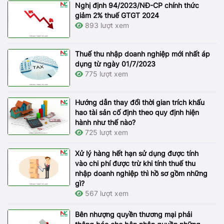
Nghị định 94/2023/NĐ-CP chính thức
giảm 2% thuế GTGT 2024
893 lượt xem
Thuế thu nhập doanh nghiệp mới nhất áp
dụng từ ngày 01/7/2023
775 lượt xem
Hướng dẫn thay đổi thời gian trích khấu
hao tài sản cố định theo quy định hiện
hành như thế nào?
725 lượt xem
Xử lý hàng hết hạn sử dụng được tính
vào chi phí được trừ khi tính thuế thu
nhập doanh nghiệp thì hồ sơ gồm những
gì?
567 lượt xem
Bên nhượng quyền thương mại phải