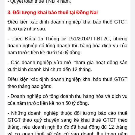
- Quyết toán thuế TNDN năm.
3. Đối tượng khai báo thuế tại Đồng Nai
Điều kiện xác định doanh nghiệp khai báo thuế GTGT
theo quý như sau:
- Theo Điều 15 Thông tư 151/2014/TT-BT2C, những
doanh nghiệp có tổng doanh thu hàng hóa dịch vụ của
năm trước liền kề dưới 50 tỷ đồng.
- Các doanh nghiệp vừa mới tham gia hoạt động sản
xuất kinh doanh khi chưa đến 12 tháng.
Điều kiện xác định doanh nghiệp khai báo thuế GTGT
theo tháng bao gồm:
- Doanh nghiệp có tổng doanh thu hàng hóa và dịch vụ
của năm trước liền kề hơn 50 tỷ đồng.
- Những doanh nghiệp thuộc đối tượng báo cáo thuế
GTGT theo quý chuyển sang kê khai thuế GTGT theo
tháng, nếu doanh nghiệp đó đã hoạt động đủ 12 tháng
và cơ quan thuế sẽ căn cứ vào doanh thu trong năm