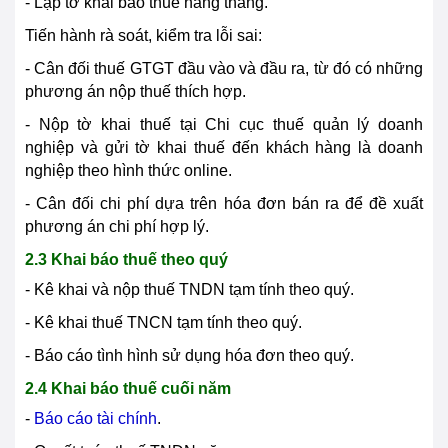
- Lập tờ khai báo thuế hàng tháng.
Tiến hành rà soát, kiểm tra lỗi sai:
- Cân đối thuế GTGT đầu vào và đầu ra, từ đó có những
phương án nộp thuế thích hợp.
- Nộp tờ khai thuế tại Chi cục thuế quản lý doanh
nghiệp và gửi tờ khai thuế đến khách hàng là doanh
nghiệp theo hình thức online.
- Cân đối chi phí dựa trên hóa đơn bán ra để đề xuất
phương án chi phí hợp lý.
2.3 Khai báo thuế theo quý
- Kê khai và nộp thuế TNDN tạm tính theo quý.
- Kê khai thuế TNCN tạm tính theo quý.
- Báo cáo tình hình sử dụng hóa đơn theo quý.
2.4 Khai báo thuế cuối năm
-
Báo cáo tài chính
.