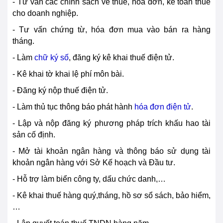
- Tư vấn các chính sách về thuế, hóa đơn, kế toán thuế
cho doanh nghiệp.
- Tư vấn chứng từ, hóa đơn mua vào bán ra hàng
tháng.
- Làm
chữ ký số
, đăng ký kê khai thuế điện tử.
- Kê khai tờ khai lệ phí môn bài.
- Đăng ký nộp thuế điện tử.
- Làm thủ tục thông báo phát hành
hóa đơn điện tử
.
- Lập và nộp đăng ký phương pháp trích khấu hao tài
sản cố định.
- Mở tài khoản ngân hàng và thông báo sử dụng tài
khoản ngân hàng với Sở Kế hoạch và Đầu tư.
- Hỗ trợ làm biển công ty, dấu chức danh,…
- Kê khai thuế hàng quý,tháng, hồ sơ sổ sách, bảo hiểm,
…