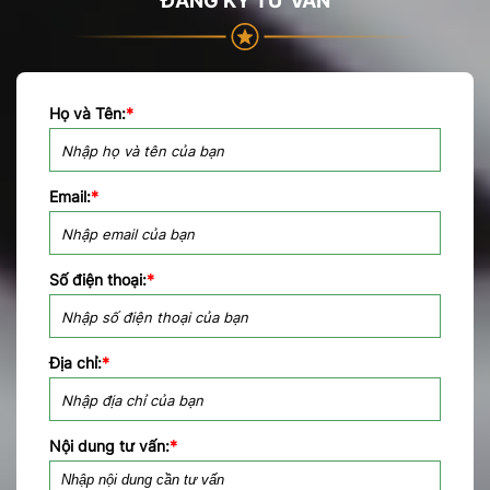
ĐĂNG KÝ TƯ VẤN
Họ và Tên:
*
Email:
*
Số điện thoại:
*
Địa chỉ:
*
Nội dung tư vấn:
*