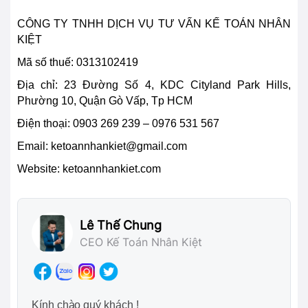
CÔNG TY TNHH DỊCH VỤ TƯ VẤN KẾ TOÁN NHÂN
KIỆT
Mã số thuế: 0313102419
Địa chỉ: 23 Đường Số 4, KDC Cityland Park Hills,
Phường 10, Quận Gò Vấp, Tp HCM
Điện thoại:
0903 269 239 – 0976 531 567
Email:
ketoannhankiet@gmail.com
Website: ketoannhankiet.com
Lê Thế Chung
CEO Kế Toán Nhân Kiệt
Kính chào quý khách !