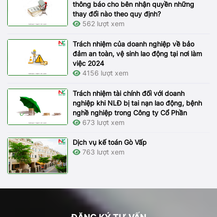
thông báo cho bên nhận quyền những
thay đổi nào theo quy định?
562 lượt xem
Trách nhiệm của doanh nghiệp về bảo
đảm an toàn, vệ sinh lao động tại nơi làm
việc 2024
4156 lượt xem
Trách nhiệm tài chính đối với doanh
nghiệp khi NLĐ bị tai nạn lao động, bệnh
nghề nghiệp trong Công ty Cổ Phần
673 lượt xem
Dịch vụ kế toán Gò Vấp
763 lượt xem