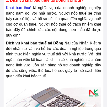
1. Dịch vụ khai báo thuế tại
Đồng Nai
là gì?
Khai báo thuế
là nghĩa vụ của doanh nghiệp nghiệp
hàng năm đối với nhà nước. Người nộp thuế sẽ trình
bày các số liệu và hồ sơ có liên quan đến nghĩa vụ thuế
cho cơ quan thuế. Người nộp thuế có trách nhiệm khai
báo đầy đủ chính xác các nội dung theo mẫu đã được
quy định.
Dịch vụ khai báo thuế tại
Đồng Nai
của Nhân Kiệt ra
đời nhằm tư vấn và hỗ trợ các doanh nghiệp trong quá
trình thực hiện nghĩa vụ thuế đối với Nhà nước. Với đội
ngũ nhân viên kế toán, tài chính có kinh nghiệm lâu năm
trong lĩnh vực luôn sẵn sàng hỗ trợ doanh nghiệp đầy
đủ các công việc, thủ tục, hồ sơ, giấy tờ, sổ sách liên
quan đến khai báo thuế.