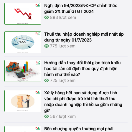
Nghị định 94/2023/NĐ-CP chính thức
giảm 2% thuế GTGT 2024
893 lượt xem
Thuế thu nhập doanh nghiệp mới nhất áp
dụng từ ngày 01/7/2023
775 lượt xem
Hướng dẫn thay đổi thời gian trích khấu
hao tài sản cố định theo quy định hiện
hành như thế nào?
725 lượt xem
Xử lý hàng hết hạn sử dụng được tính
vào chi phí được trừ khi tính thuế thu
nhập doanh nghiệp thì hồ sơ gồm những
gì?
567 lượt xem
Bên nhượng quyền thương mại phải