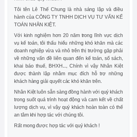
Tôi tên Lê Thế Chung là nhà sáng lập và điều
hành của CÔNG TY TNHH DỊCH VỤ TƯ VẤN KẾ
TOÁN NHÂN KIỆT.
Với kinh nghiệm hơn 20 năm trong lĩnh vực dịch
vụ kế toán, tôi thấu hiểu những khó khăn mà các
doanh nghiệp vừa và nhỏ trên thị trường gặp phải
về những vấn đề liên quan đến kế toán, sổ sách,
khai báo thuế, BHXH..., Chính vì vậy Nhân Kiệt
được thành lập nhằm mục đích hỗ trợ những
khách hàng giải quyết các khó khăn trên.
Nhân Kiệt luôn sẵn sàng đồng hành với quý khách
trong suốt quá trình hoạt động và cam kết về chất
lượng dịch vụ, vì vậy quý khách hoàn toàn có thể
an tâm khi hợp tác với chúng tôi.
Rất mong được hợp tác với quý khách !