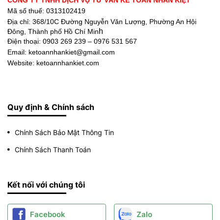
Mã số thuế: 0313102419
Địa chỉ:
368/10C Đường Nguyễn Văn Lượng, Phường An Hội
h
Đông, Thành phố Hồ Chí Min
Điện thoại:
0903 269 239 – 0976 531 567
Email: ketoannhankiet@gmail.com
Website: ketoannhankiet.com
Quy định & Chính sách
Chính Sách Bảo Mật Thông Tin
Chính Sách Thanh Toán
Kết nối với chúng tôi
Facebook
Zalo