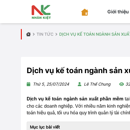
Giới thiệu
TIN TỨC
DỊCH VỤ KẾ TOÁN NGÀNH SẢN XU
Dịch vụ kế toán ngành sản 
Thứ 5, 25/07/2024
Lê Thế Chung
32
Dịch vụ kế toán ngành sản xuất phần mềm
tạ
cho các doanh nghiệp.
Với nhiều năm kinh nghi
toán hiệu quả, tối ưu hóa quy trình quản lý tài chí
Mục lục bài viết