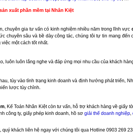
 sản xuất phần mềm tại Nhân Kiệt
án, chuyên gia tư vấn có kinh nghiệm nhiều năm trong lĩnh vực
hức chuyên sâu và bề dày công tác, chúng tôi tự tin mang đến 
việc một cách tốt nhất.
ao, luôn luôn lắng nghe và đáp ứng mọi nhu cầu của khách hàn
u, tùy vào tình trạng kinh doanh và định hướng phát triển, Nh
iến lược tùy chỉnh.
ềm
, Kế Toán Nhân Kiệt còn tư vấn, hỗ trợ khách hàng về giấy t
ánh công ty, giấy phép kinh doanh, hồ sơ
giải thể doanh nghiệp
,
t, quý khách liên hệ ngay với chúng tôi qua Hotline
0903 269 23