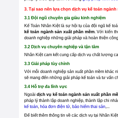
3. Tại sao nên lựa chọn dịch vụ kế toán ngành
3.1 Đội ngũ chuyên gia giàu kinh nghiệm
Kế Toán Nhân Kiệt là sự hội tụ của đội ngũ kế to
kế toán ngành sản xuất phần mềm
. Với kiến t
doanh nghiệp những giải pháp và hoàn thiện công 
3.2 Dịch vụ chuyên nghiệp và tận tâm
Nhân Kiệt cam kết cung cấp dịch vụ chất lượng c
3.3 Giải pháp tùy chỉnh
Với mỗi doanh nghiệp sản xuất phần mềm khác nha
sẽ mang đến những giải pháp kế toán và tư vấn ch
3.4 Hỗ trợ đa lĩnh vực
Ngoài
dịch vụ kế toán ngành sản xuất phần m
pháp lý thành lập doanh nghiệp, thành lập chi nh
kế toán
,
hóa đơn điện tử
,
bảo hiểm thai sản
,...
Để biết thêm thông tin về các dịch vụ tại Nhân Kiệ