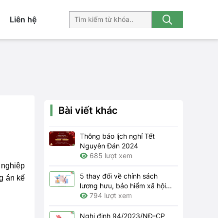
Liên hệ
Bài viết khác
Thông báo lịch nghỉ Tết
Nguyên Đán 2024
685 lượt xem
 nghiệp
5 thay đổi về chính sách
ng án
kế
lương hưu, bảo hiểm xã hội
năm 2024
794 lượt xem
Nghị định 94/2023/NĐ-CP