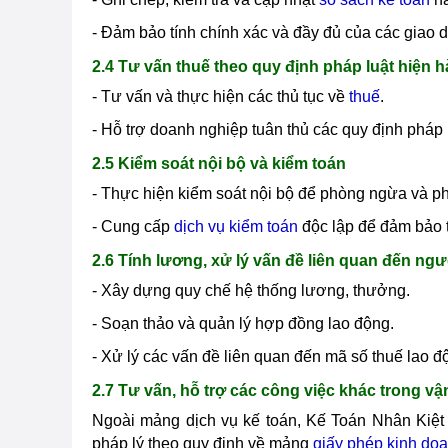
- Đảm bảo tính chính xác và đầy đủ của các giao dị
2.4 Tư vấn thuế theo quy định pháp luật hiện 
- Tư vấn và thực hiện các thủ tục về
thuế
.
- Hỗ trợ doanh nghiệp tuân thủ các quy định pháp l
2.5 Kiểm soát nội bộ và kiểm toán
- Thực hiện kiểm soát nội bộ để phòng ngừa và phá
- Cung cấp
dịch vụ kiểm toán
độc lập để đảm bảo 
2.6 Tính lương, xử lý vấn đề liên quan đến ngư
- Xây dựng quy chế hệ thống lương, thưởng.
- Soạn thảo và quản lý hợp đồng lao động.
- Xử lý các vấn đề liên quan đến mã số thuế lao đ
2.7 Tư vấn, hỗ trợ các công việc khác trong v
Ngoài mảng dịch vụ kế toán, Kế Toán Nhân Kiệt 
pháp lý theo quy định về mảng
giấy phép kinh do