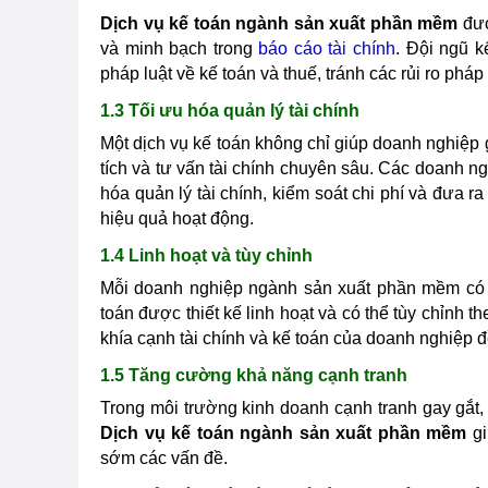
Dịch vụ kế toán ngành sản xuất phần mềm
đượ
và minh bạch trong
báo cáo tài chính
. Đội ngũ k
pháp luật về kế toán và thuế, tránh các rủi ro phá
1.3 Tối ưu hóa quản lý tài chính
Một dịch vụ kế toán không chỉ giúp doanh nghiệp 
tích và tư vấn tài chính chuyên sâu. Các doanh n
hóa quản lý tài chính, kiểm soát chi phí và đưa 
hiệu quả hoạt động.
1.4 Linh hoạt và tùy chỉnh
Mỗi doanh nghiệp ngành sản xuất phần mềm có n
toán được thiết kế linh hoạt và có thể tùy chỉnh
khía cạnh tài chính và kế toán của doanh nghiệp 
1.5 Tăng cường khả năng cạnh tranh
Trong môi trường kinh doanh cạnh tranh gay gắt, 
Dịch vụ kế toán ngành sản xuất phần mềm
gi
sớm các vấn đề.