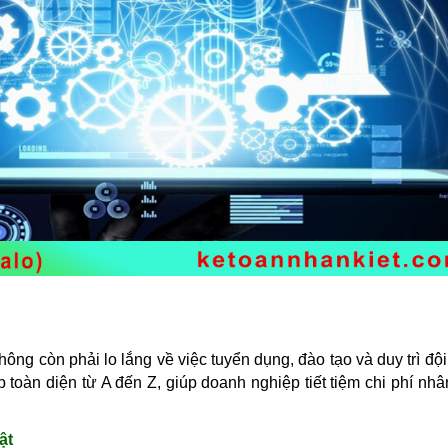
ng còn phải lo lắng về việc tuyển dụng, đào tạo và duy trì độ
 toàn diện từ A đến Z, giúp doanh nghiệp tiết tiệm chi phí nhâ
ật