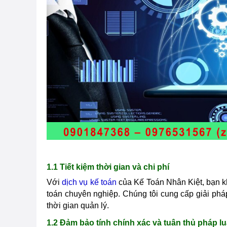
1.1 Tiết kiệm thời gian và chi phí
Với
dịch vụ kế toán
của Kế Toán Nhân Kiệt, bạn khô
toán chuyên nghiệp. Chúng tôi cung cấp giải pháp
thời gian quản lý.
1.2 Đảm bảo tính chính xác và tuân thủ pháp lu