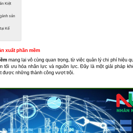
ân Kiệt
ngành sản
tại Kế
 sản xuất phần mềm
mềm
mang lại vô cùng quan trọng,
từ việc quản lý chi phí hiệu q
đến tối ưu hóa nhân lực và nguồn lực. Đây là một giải pháp kh
ạt được những thành công vượt trội.