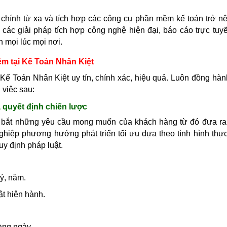
ài chính từ xa và tích hợp các công cụ phần mềm kế toán trở n
 các giải pháp tích hợp công nghệ hiện đại, báo cáo trực tuyế
h mọi lúc mọi nơi.
ềm tại Kế Toán Nhân Kiệt
 Kế Toán Nhân Kiệt uy tín, chính xác, hiệu quả. Luôn đồng hàn
 việc sau:
ra quyết định chiến lược
ắm bắt những yêu cầu mong muốn của khách hàng từ đó đưa r
nghiệp phương hướng phát triển tối ưu dựa theo tình hình thực
y định pháp luật.
ý, năm.
t hiện hành.
ng ngày.