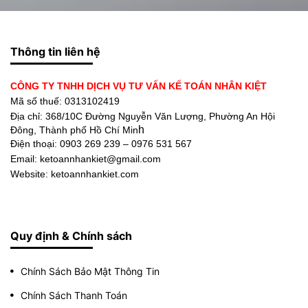
Thông tin liên hệ
CÔNG TY TNHH DỊCH VỤ TƯ VẤN KẾ TOÁN NHÂN KIỆT
Mã số thuế: 0313102419
Địa chỉ:
368/10C Đường Nguyễn Văn Lượng, Phường An Hội
h
Đông, Thành phố Hồ Chí Min
Điện thoại:
0903 269 239 – 0976 531 567
Email: ketoannhankiet@gmail.com
Website: ketoannhankiet.com
Quy định & Chính sách
Chính Sách Bảo Mật Thông Tin
Chính Sách Thanh Toán