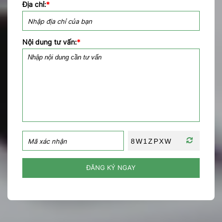
Địa chỉ:
*
Nội dung tư vấn:
*
ĐĂNG KÝ NGAY