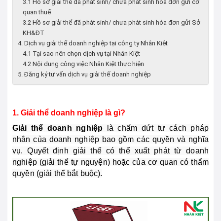
3.1 Hồ sơ giải thể đã phát sinh/ chưa phát sinh hóa đơn gửi cơ
quan thuế
3.2 Hồ sơ giải thể đã phát sinh/ chưa phát sinh hóa đơn gửi Sở
KH&ĐT
4. Dịch vụ giải thể doanh nghiệp tại công ty Nhân Kiệt
4.1 Tại sao nên chọn dịch vụ tại Nhân Kiệt
4.2 Nội dung công việc Nhân Kiệt thực hiện
5. Đăng ký tư vấn dịch vụ giải thế doanh nghiệp
1. Giải thể doanh nghiệp là gì?
Giải thể doanh nghiệp
là chấm dứt tư cách pháp
nhân của doanh nghiệp bao gồm các quyền và nghĩa
vụ. Quyết định giải thể có thể xuất phát từ doanh
nghiệp (giải thể tự nguyện) hoặc của cơ quan có thẩm
quyền (giải thể bắt buộc).