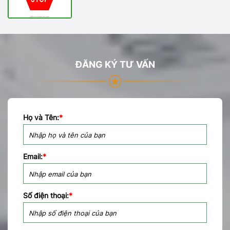
ĐĂNG KÝ TƯ VẤN
Họ và Tên:
*
Email:
*
Số điện thoại:
*