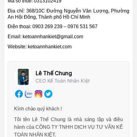
Mã số thuế: 0313102419
Địa chỉ:
368/10C Đường Nguyễn Văn Lượng, Phường
An Hội Đông, Thành phố Hồ Chí Minh
Điện thoại:
0903 269 239 – 0976 531 567
Email:
ketoannhankiet@gmail.com
Website: ketoannhankiet.com
Lê Thế Chung
CEO Kế Toán Nhân Kiệt
Kính chào quý khách !
Tôi tên Lê Thế Chung là nhà sáng lập và điều
hành của CÔNG TY TNHH DỊCH VỤ TƯ VẤN KẾ
TOÁN NHÂN KIỆT.