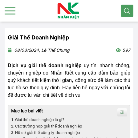
Giải Thể Doanh Nghiệp
08/03/2024, Lê Thế Chung
597
Dịch vụ giải thể doanh nghiệp
uy tín, nhanh chóng,
chuyên nghiệp do Nhân Kiệt cung cấp
đảm bảo
giúp
quý khách tiết kiệm thời gian,
cô
ng sức để làm các thủ
tục hồ sơ theo quy định. Hãy liên hệ ngay với
chú
ng tôi
để được tư vấn chi tiết về dịch vụ.
Mục lục bài viết
1. Giải thể doanh nghiệp là gì?
2. Các trường hợp giải thể doanh nghiệp
3. Hồ sơ giải thể công ty, doanh nghiệp