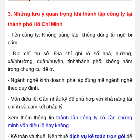
3. Những lưu ý quan trọng khi thành lập công ty tại
thành phố Hồ Chí Minh
- Tên công ty: Không trùng lặp, không dùng từ ngữ bị
cấm
- Địa chỉ trụ sở: Địa chỉ ghi rõ số nhà, đường,
xã/phường, quận/huyện, tỉnh/thành phố; không nằm
trong chung cư để ở.
- Ngành nghề kinh doanh: phải áp đúng mã ngành nghề
theo quy định.
- Vốn điều lệ: Cân nhắc kỹ để phù hợp với khả năng tài
chính và cam kết pháp lý.
Xem thêm thông tin
thành lập công ty có cần chứng
minh vốn điều lệ hay không
- Kế toán và thuế: Nên thuê
dịch vụ kế toán trọn gói
để