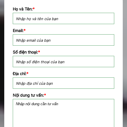
Họ và Tên:
*
Email:
*
Số điện thoại:
*
Địa chỉ:
*
Nội dung tư vấn:
*