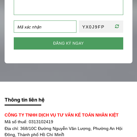
ĐĂNG KÝ NGAY
Thông tin liên hệ
CÔNG TY TNHH DỊCH VỤ TƯ VẤN KẾ TOÁN NHÂN KIỆT
Mã số thuế: 0313102419
Địa chỉ:
368/10C Đường Nguyễn Văn Lượng, Phường An Hội
h
Đông, Thành phố Hồ Chí Min