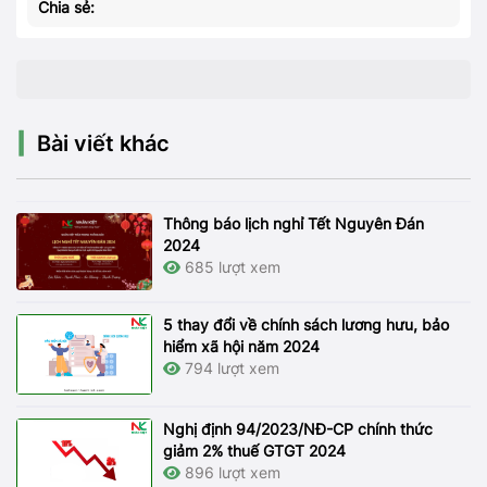
Chia sẻ:
Bài viết khác
Thông báo lịch nghỉ Tết Nguyên Đán
2024
685 lượt xem
5 thay đổi về chính sách lương hưu, bảo
hiểm xã hội năm 2024
794 lượt xem
Nghị định 94/2023/NĐ-CP chính thức
giảm 2% thuế GTGT 2024
896 lượt xem