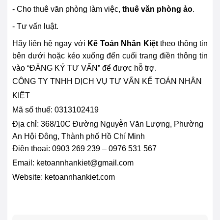
- Cho thuê văn phòng làm việc,
thuê văn phòng ảo
.
- Tư vấn luật.
Hãy liên hệ ngay với
Kế Toán Nhân Kiệt
theo thông tin
bên dưới hoặc kéo xuống đến cuối
trang điền thông tin
vào “ĐĂNG KÝ TƯ VẤN” để được hỗ trợ.
CÔNG TY TNHH DỊCH VỤ TƯ VẤN KẾ TOÁN NHÂN
KIỆT
Mã số thuế: 0313102419
Địa chỉ:
368/10C Đường Nguyễn Văn Lượng, Phường
An Hội Đông, Thành phố Hồ Chí Minh
Điện thoại: 0903 269 239 – 0976 531 567
Email: ketoannhankiet@gmail.com
Website: ketoannhankiet.com