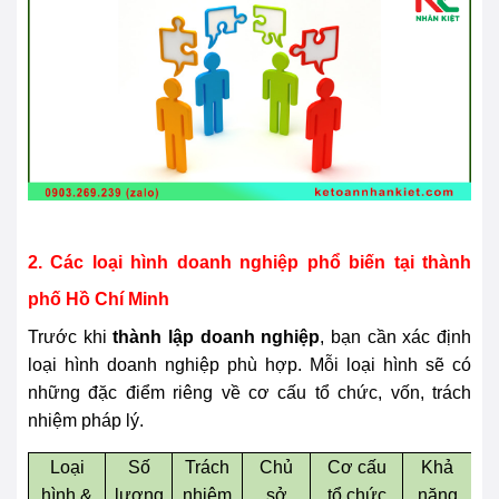
2. Các loại hình doanh nghiệp phổ biến tại thành
phố Hồ Chí Minh
Trước khi
thành lập doanh nghiệp
, bạn cần xác định
loại hình doanh nghiệp phù hợp. Mỗi loại hình sẽ có
những đặc điểm riêng về cơ cấu tổ chức, vốn, trách
nhiệm pháp lý.
Loại
Số
Trách
Chủ
Cơ cấu
Khả
C
hình &
lượng
nhiệm
sở
tổ chức
năng
n