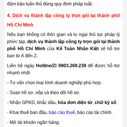
đảm bảo tuân thủ đúng quy định pháp luật.
4. Dịch vụ thành lập công ty trọn gói tại thành phố
Hồ Chí Minh
Nếu bạn không có thời gian và lo ngại thủ tục pháp lý
phức tạp,
dịch vụ thành lập công ty trọn gói tại thành
phố Hồ Chí Minh
của
Kế Toán Nhân Kiệt
sẽ hỗ trợ
bạn từ A đến Z.
Liên hệ ngày
Hotline/Zl 0903.269.239
để được hỗ trợ
nhanh nhất
- Tư vấn chọn loại hình doanh nghiệp phù hợp.
- Soạn hồ sơ, nộp và theo dõi hồ sơ.
- Nhận GPKD, khắc dấu,
hóa đơn điện tử
,
chữ ký số
.
- Khai thuế ban đầu,
báo cáo thuế
, báo cáo tài chính.
- Mở tài khoản ngân hàng.