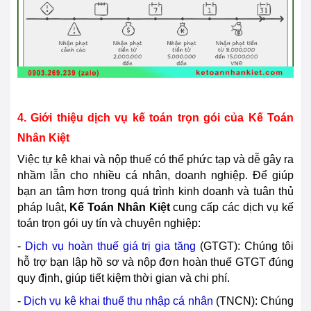
4. Giới thiệu dịch vụ kế toán trọn gói của Kế Toán
Nhân Kiệt
Việc tự kê khai và nộp thuế có thể phức tạp và dễ gây ra
nhầm lẫn cho nhiều cá nhân, doanh nghiệp. Để giúp
bạn an tâm hơn trong quá trình kinh doanh và tuân thủ
pháp luật,
Kế Toán Nhân Kiệt
cung cấp các dịch vụ kế
toán trọn gói uy tín và chuyên nghiệp:
-
Dịch vụ hoàn thuế giá trị gia tăng
(GTGT): Chúng tôi
hỗ trợ bạn lập hồ sơ và nộp đơn hoàn thuế GTGT đúng
quy định, giúp tiết kiệm thời gian và chi phí.
-
Dịch vụ kê khai thuế thu nhập cá nhân
(TNCN): Chúng