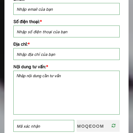
Số điện thoại:
*
Địa chỉ:
*
Nội dung tư vấn:
*