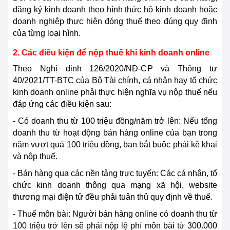
đăng ký kinh doanh theo hình thức hộ kinh doanh hoặc
doanh nghiệp thực hiện đóng thuế theo đúng quy định
của từng loại hình.
2. Các điều kiện để nộp thuế khi kinh doanh online
Theo Nghị định 126/2020/NĐ-CP và Thông tư
40/2021/TT-BTC của Bộ Tài chính, cá nhân hay tổ chức
kinh doanh online phải thực hiện nghĩa vụ nộp thuế nếu
đáp ứng các điều kiện sau:
- Có doanh thu từ 100 triệu đồng/năm trở lên: Nếu tổng
doanh thu từ hoạt động bán hàng online của bạn trong
năm vượt quá 100 triệu đồng, bạn bắt buộc phải kê khai
và nộp thuế.
- Bán hàng qua các nền tảng trực tuyến: Các cá nhân, tổ
chức kinh doanh thông qua mạng xã hội, website
thương mại điện tử đều phải tuân thủ quy định về thuế.
- Thuế môn bài: Người bán hàng online có doanh thu từ
100 triệu trở lên sẽ phải nộp lệ phí môn bài từ 300.000