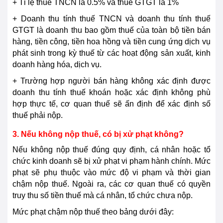
+ Tỉ lệ thuế TNCN là 0.5% và thuế GTGT là 1%
+ Doanh thu tính thuế TNCN và doanh thu tính thuế
GTGT là doanh thu bao gồm thuế của toàn bộ tiền bán
hàng, tiền công, tiền hoa hồng và tiền cung ứng dịch vụ
phát sinh trong kỳ thuế từ các hoạt động sản xuất, kinh
doanh hàng hóa, dịch vụ.
+ Trường hợp người bán hàng không xác định được
doanh thu tính thuế khoán hoặc xác định không phù
hợp thực tế, cơ quan thuế sẽ ấn định để xác định số
thuế phải nộp.
3. Nếu không nộp thuế, có bị xử phạt không?
Nếu không nộp thuế đúng quy định, cá nhân hoặc tổ
chức kinh doanh sẽ bị xử phạt vi phạm hành chính. Mức
phạt sẽ phụ thuộc vào mức độ vi phạm và thời gian
chậm nộp thuế. Ngoài ra, các cơ quan thuế có quyền
truy thu số tiền thuế mà cá nhân, tổ chức chưa nộp.
Mức phạt chậm nộp thuế theo bảng dưới đây: