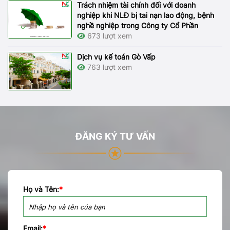
Trách nhiệm tài chính đối với doanh
nghiệp khi NLĐ bị tai nạn lao động, bệnh
nghề nghiệp trong Công ty Cổ Phần
673 lượt xem
Dịch vụ kế toán Gò Vấp
763 lượt xem
ĐĂNG KÝ TƯ VẤN
Họ và Tên:
*
Email:
*