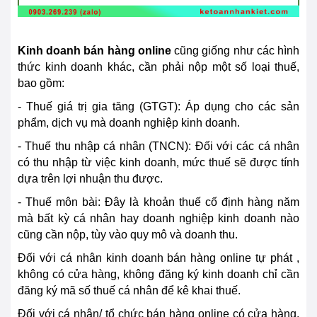
Kinh doanh bán hàng online
cũng giống như các hình
thức kinh doanh khác, cần phải nộp một số loại thuế,
bao gồm:
- Thuế giá trị gia tăng (GTGT): Áp dụng cho các sản
phẩm, dịch vụ mà doanh nghiệp kinh doanh.
- Thuế thu nhập cá nhân (TNCN): Đối với các cá nhân
có thu nhập từ việc kinh doanh, mức thuế sẽ được tính
dựa trên lợi nhuận thu được.
- Thuế môn bài: Đây là khoản thuế cố định hàng năm
mà bất kỳ cá nhân hay doanh nghiệp kinh doanh nào
cũng cần nộp, tùy vào quy mô và doanh thu.
Đối với cá nhân kinh doanh bán hàng online tự phát ,
không có cửa hàng, không đăng ký kinh doanh chỉ cần
đăng ký mã số thuế cá nhân để kê khai thuế.
Đối với cá nhân/ tổ chức bán hàng online có cửa hàng,