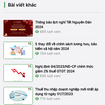
Bài viết khác
Thông báo lịch nghỉ Tết Nguyên Đán
2024
685 lượt xem
5 thay đổi về chính sách lương hưu, bảo
hiểm xã hội năm 2024
794 lượt xem
Nghị định 94/2023/NĐ-CP chính thức
giảm 2% thuế GTGT 2024
896 lượt xem
Thuế thu nhập doanh nghiệp mới nhất áp
dụng từ ngày 01/7/2023
775 lượt xem