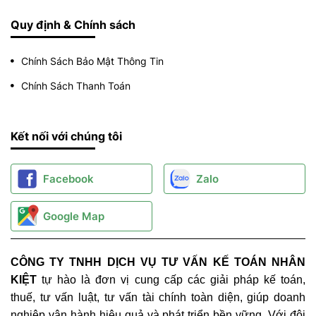
Quy định & Chính sách
Chính Sách Bảo Mật Thông Tin
Chính Sách Thanh Toán
Kết nối với chúng tôi
Facebook
Zalo
Google Map
CÔNG TY TNHH DỊCH VỤ TƯ VẤN KẾ TOÁN NHÂN
KIỆT
tự hào là đơn vị cung cấp các giải pháp kế toán,
thuế, tư vấn luật, tư vấn tài chính toàn diện, giúp doanh
nghiệp vận hành hiệu quả và phát triển bền vững. Với đội