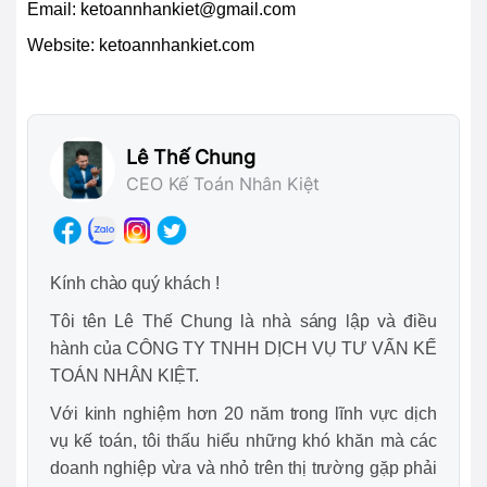
Email:
ketoannhankiet@gmail.com
Website: ketoannhankiet.com
Lê Thế Chung
CEO Kế Toán Nhân Kiệt
Kính chào quý khách !
Tôi tên Lê Thế Chung là nhà sáng lập và điều
hành của CÔNG TY TNHH DỊCH VỤ TƯ VẤN KẾ
TOÁN NHÂN KIỆT.
Với kinh nghiệm hơn 20 năm trong lĩnh vực dịch
vụ kế toán, tôi thấu hiểu những khó khăn mà các
doanh nghiệp vừa và nhỏ trên thị trường gặp phải