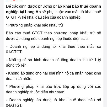
Để xác định được phương
pháp
khai báo thuế doanh
nghiệp tại
Long An
sẽ phụ thuộc vào mẫu tờ khai thuế
GTGT kỳ kê khai đầu tiên của doanh nghiệp.
* Phương
pháp
khai báo khấu trừ
Báo cáo thuế GTGT theo phương
pháp
khấu trừ sẽ
được áp dụng nếu doanh nghiệp thuộc diện sau:
- Doanh nghiệp á dụng tờ khai thuế theo mẫu số
01/GTGT.
- Những có sở kinh doanh có tổng doanh thu từ 1 tỷ
đồng trở lên.
- Không áp dụng cho hai loại hình hộ cá nhân hoặc kinh
doanh cá nhân.
* Phương
pháp
khai báo trực tiếp áp dụng với các
doanh nghiệp thuộc diện như sau:
- Doanh nghiệp áo dụng tờ khai thuế theo mẫu số
04/GTGT.