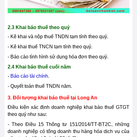
2.3 Khai báo thuế theo quý
- Kê khai và nộp thuế TNDN tạm tính theo quý.
- Kê khai thuế TNCN tạm tính theo quý.
- Báo cáo tình hình sử dụng hóa đơn theo quý.
2.4 Khai báo thuế cuối năm
-
Báo cáo tài chính
.
- Quyết toán thuế TNDN năm.
3. Đối tượng khai báo thuế tại Long An
Điều kiện xác định doanh nghiệp khai báo thuế GTGT
theo quý như sau:
- Theo Điều 15 Thông tư 151/2014/TT-BT2C, những
doanh nghiệp có tổng doanh thu hàng hóa dịch vụ của