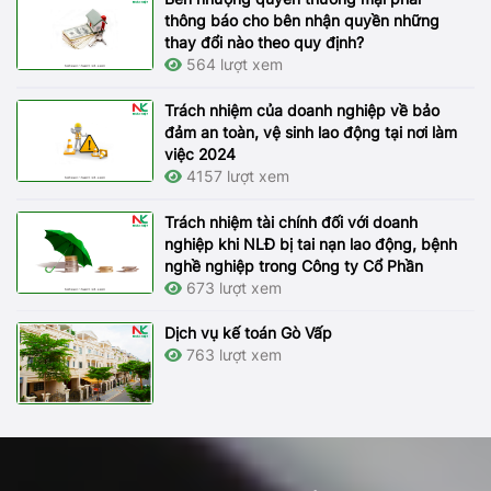
thông báo cho bên nhận quyền những
thay đổi nào theo quy định?
564 lượt xem
Trách nhiệm của doanh nghiệp về bảo
đảm an toàn, vệ sinh lao động tại nơi làm
việc 2024
4157 lượt xem
Trách nhiệm tài chính đối với doanh
nghiệp khi NLĐ bị tai nạn lao động, bệnh
nghề nghiệp trong Công ty Cổ Phần
673 lượt xem
Dịch vụ kế toán Gò Vấp
763 lượt xem