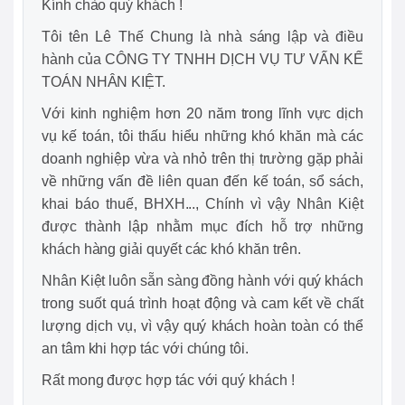
Kính chào quý khách !
Tôi tên Lê Thế Chung là nhà sáng lập và điều
hành của CÔNG TY TNHH DỊCH VỤ TƯ VẤN KẾ
TOÁN NHÂN KIỆT.
Với kinh nghiệm hơn 20 năm trong lĩnh vực dịch
vụ kế toán, tôi thấu hiểu những khó khăn mà các
doanh nghiệp vừa và nhỏ trên thị trường gặp phải
về những vấn đề liên quan đến kế toán, sổ sách,
khai báo thuế, BHXH..., Chính vì vậy Nhân Kiệt
được thành lập nhằm mục đích hỗ trợ những
khách hàng giải quyết các khó khăn trên.
Nhân Kiệt luôn sẵn sàng đồng hành với quý khách
trong suốt quá trình hoạt động và cam kết về chất
lượng dịch vụ, vì vậy quý khách hoàn toàn có thể
an tâm khi hợp tác với chúng tôi.
Rất mong được hợp tác với quý khách !