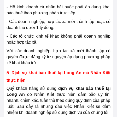
- Hộ kinh doanh cá nhân bắt buộc phải áp dụng khai
báo thuế theo phương
pháp
trực tiếp.
- Các doanh nghiệp, hợp tác xã mới thành lập hoặc có
doanh thu dưới 1 tỷ đồng.
- Các tổ chức kinh tế khác không phải doanh nghiệp
hoặc hợp tác xã.
Với các doanh nghiệp, hợp tác xã mới thành lập có
quyền được đăng ký tự nguyện áp dụng phương
pháp
kê khai khấu trừ.
5. Dịch vụ khai báo thuế tại
Long An
mà Nhân Kiệt
thực hiện
Quý khách hàng sử dụng
dịch vụ khai báo thuế tại
Long An
do Nhân Kiệt thực hiện
đảm bảo
uy tín,
nhanh, chính xác, tuân thủ theo đúng quy định của
pháp
luật. Sau đây là những đầu việc Nhân Kiệt sẽ đảm
nhiệm khi doanh nghiệp sử dụng dịch vụ của
chú
ng tôi.