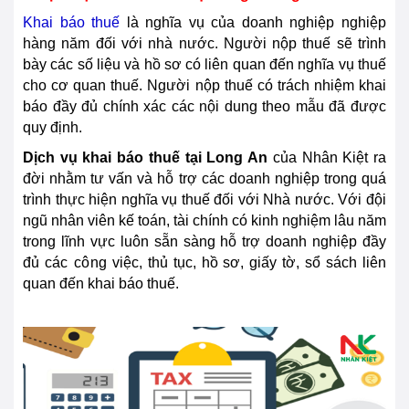
Khai báo thuế
là nghĩa vụ của doanh nghiệp nghiệp
hàng năm đối với nhà nước. Người nộp thuế sẽ trình
bày các số liệu và hồ sơ có liên quan đến nghĩa vụ thuế
cho cơ quan thuế. Người nộp thuế có trách nhiệm khai
báo đầy đủ chính xác các nội dung theo mẫu đã được
quy định.
Dịch vụ khai báo thuế tại
Long An
của Nhân Kiệt ra
đời nhằm tư vấn và hỗ trợ các doanh nghiệp trong quá
trình thực hiện nghĩa vụ thuế đối với Nhà nước. Với đội
ngũ nhân viên kế toán, tài chính có kinh nghiệm lâu năm
trong lĩnh vực luôn sẵn sàng hỗ trợ doanh nghiệp đầy
đủ các
cô
ng việc, thủ tục, hồ sơ, giấy tờ, sổ sách liên
quan đến khai báo thuế.