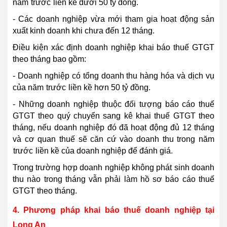
năm
trước
liền kề dưới 50 tỷ đồng.
- Các doanh nghiệp vừa mới tham gia hoạt động sản
xuất kinh doanh khi chưa đến 12 tháng.
Điều kiện xác định doanh nghiệp khai báo thuế GTGT
theo tháng bao gồm:
- Doanh nghiệp có tổng doanh thu hàng hóa và dịch vụ
của năm
trước
liền kề hơn 50 tỷ đồng.
- Những doanh nghiệp thuộc đối tượng báo cáo thuế
GTGT theo quý chuyển sang kê khai thuế GTGT theo
tháng, nếu doanh nghiệp đó đã hoạt động đủ 12 tháng
và cơ quan thuế sẽ căn cứ vào doanh thu trong năm
trước
liền kề của doanh nghiệp để đánh giá.
Trong trường hợp doanh nghiệp không phát sinh doanh
thu nào trong tháng vẫn phải làm hồ sơ báo cáo thuế
GTGT theo tháng.
4. Phương pháp khai báo thuế doanh nghiệp tại
Long An