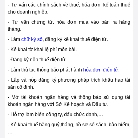
- Tư vấn các chính sách về thuế, hóa đơn, kế toán thuế
cho doanh nghiệp.
- Tư vấn chứng từ, hóa đơn mua vào bán ra hàng
tháng.
- Làm
chữ ký số
, đăng ký kê khai thuế điện tử.
- Kê khai tờ khai lệ phí môn bài.
- Đăng ký nộp thuế điện tử.
- Làm thủ tục thông báo phát hành
hóa đơn điện tử
.
- Lập và nộp đăng ký phương
pháp
trích khấu hao tài
sản cố định.
- Mở tài khoản ngân hàng và thông báo sử dụng tài
khoản ngân hàng với Sở Kế hoạch và Đầu tư.
- Hỗ trợ làm biển
cô
ng ty, dấu chức danh,…
- Kê khai thuế hàng quý,tháng, hồ sơ sổ sách, bảo hiểm,
…