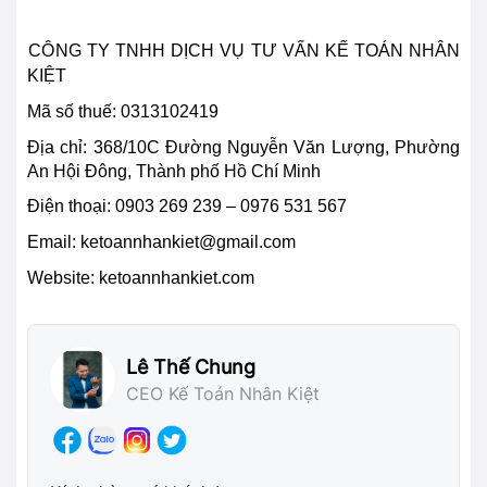
CÔ
NG TY TNHH DỊCH VỤ TƯ VẤN KẾ TOÁN NHÂN
KIỆT
Mã số thuế: 0313102419
Địa chỉ:
368/10C Đường Nguyễn Văn Lượng, Phường
An Hội Đông, Thành phố Hồ Chí Minh
Điện thoại:
0903 269 239 – 0976 531 567
Email:
ketoannhankiet@gmail.com
Website: ketoannhankiet.com
Lê Thế Chung
CEO Kế Toán Nhân Kiệt