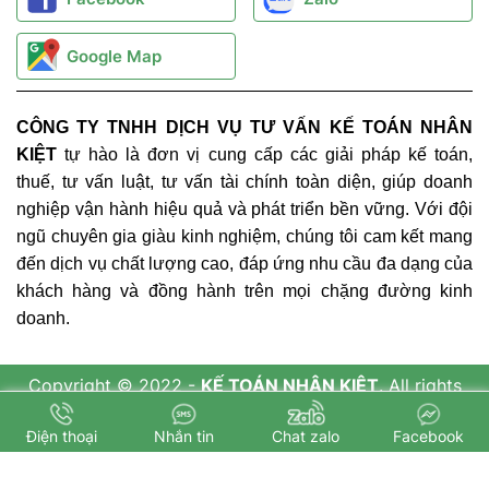
Google Map
CÔNG TY TNHH DỊCH VỤ TƯ VẤN KẾ TOÁN NHÂN
KIỆT
tự hào là đơn vị cung cấp các giải pháp kế toán,
thuế, tư vấn luật, tư vấn tài chính toàn diện, giúp doanh
nghiệp vận hành hiệu quả và phát triển bền vững. Với đội
ngũ chuyên gia giàu kinh nghiệm, chúng tôi cam kết mang
đến dịch vụ chất lượng cao, đáp ứng nhu cầu đa dạng của
khách hàng và đồng hành trên mọi chặng đường kinh
doanh.
Copyright © 2022 -
KẾ TOÁN NHÂN KIỆT
. All rights
reserved.
Design by i-web.vn
Điện thoại
Nhắn tin
Chat zalo
Facebook