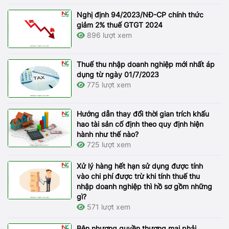
Nghị định 94/2023/NĐ-CP chính thức
giảm 2% thuế GTGT 2024
896 lượt xem
Thuế thu nhập doanh nghiệp mới nhất áp
dụng từ ngày 01/7/2023
775 lượt xem
Hướng dẫn thay đổi thời gian trích khấu
hao tài sản cố định theo quy định hiện
hành như thế nào?
725 lượt xem
Xử lý hàng hết hạn sử dụng được tính
vào chi phí được trừ khi tính thuế thu
nhập doanh nghiệp thì hồ sơ gồm những
gì?
571 lượt xem
Bên nhượng quyền thương mại phải