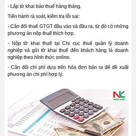
- Lập tờ khai báo thuế hàng tháng.
Tiến hành rà soát, kiểm tra lỗi sai:
- Cân đối thuế GTGT đầu vào và đầu ra, từ đó có những
phương án nộp thuế thích hợp.
- Nộp tờ khai thuế tại Chi cục thuế quản lý doanh
nghiệp và gửi tờ khai thuế đến khách hàng là doanh
nghiệp theo hình thức online.
- Cân đối chi phí dựa trên hóa đơn bán ra để đề xuất
phương án chi phí hợp lý.