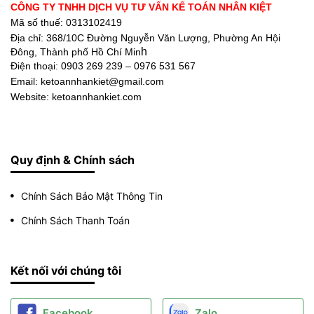
CÔNG TY TNHH DỊCH VỤ TƯ VẤN KẾ TOÁN NHÂN KIỆT
Mã số thuế: 0313102419
Địa chỉ:
368/10C Đường Nguyễn Văn Lượng, Phường An Hội
h
Đông, Thành phố Hồ Chí Min
Điện thoại:
0903 269 239 – 0976 531 567
Email: ketoannhankiet@gmail.com
Website: ketoannhankiet.com
Quy định & Chính sách
Chính Sách Bảo Mật Thông Tin
Chính Sách Thanh Toán
Kết nối với chúng tôi
Facebook
Zalo