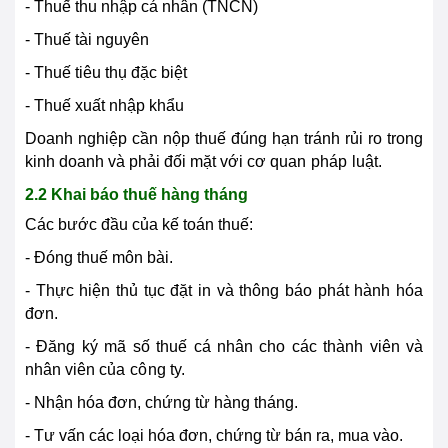
- Thuế thu nhập cá nhân (TNCN)
- Thuế tài nguyên
- Thuế tiêu thụ đặc biệt
- Thuế xuất nhập khẩu
Doanh nghiệp cần nộp thuế đúng hạn tránh rủi ro trong
kinh doanh và phải đối mặt với cơ quan
pháp
luật.
2.2 Khai báo thuế hàng tháng
Các bước đầu của kế toán thuế:
- Đóng thuế môn bài.
- Thực hiện thủ tục đặt in và thông báo phát hành hóa
đơn.
- Đăng ký mã số thuế cá nhân cho các thành viên và
nhân viên của
cô
ng ty.
- Nhận hóa đơn, chứng từ hàng tháng.
- Tư vấn các loại hóa đơn, chứng từ bán ra, mua vào.