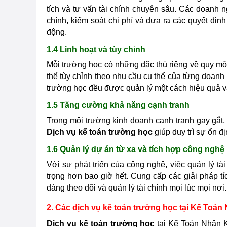
tích và tư vấn tài chính chuyên sâu. Các doanh n
chính, kiểm soát chi phí và đưa ra các quyết đị
động.
1.4 Linh hoạt và tùy chỉnh
Mỗi trường học có những đặc thù riêng về quy mô, 
thể tùy chỉnh theo nhu cầu cụ thể của từng doanh
trường học đều được quản lý một cách hiệu quả v
1.5 Tăng cường khả năng cạnh tranh
Trong môi trường kinh doanh cạnh tranh gay gắt, 
Dịch vụ kế toán trường học
giúp duy trì sự ổn đị
1.6 Quản lý dự án từ xa và tích hợp công nghệ
Với sự phát triển của công nghệ, việc quản lý t
trọng hơn bao giờ hết. Cung cấp các giải pháp t
dàng theo dõi và quản lý tài chính mọi lúc mọi nơi.
2. Các dịch vụ kế toán trường học tại Kế Toán
Dịch vụ kế toán trường học
tại Kế Toán Nhân Ki