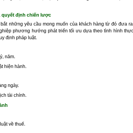
ra quyết định chiến lược
ắm bắt những yêu cầu mong muốn của khách hàng từ đó đưa r
nghiệp phương hướng phát triển tối ưu dựa theo tình hình thực
y định pháp luật.
ý, năm.
t hiện hành.
ng ngày.
ch tài chính.
hành
uật về thuế.