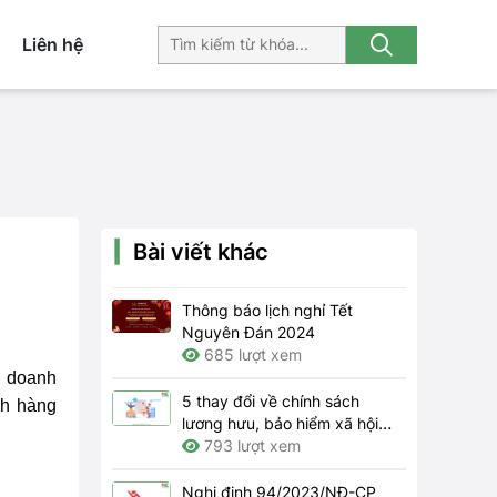
Liên hệ
Bài viết khác
Thông báo lịch nghỉ Tết
Nguyên Đán 2024
685 lượt xem
c doanh
5 thay đổi về chính sách
h hàng
lương hưu, bảo hiểm xã hội
năm 2024
793 lượt xem
Nghị định 94/2023/NĐ-CP