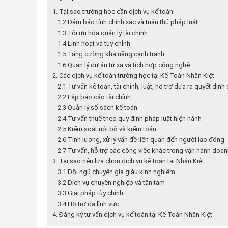
1. Tại sao trường học cần dịch vụ kế toán
1.2 Đảm bảo tính chính xác và tuân thủ pháp luật
1.3 Tối ưu hóa quản lý tài chính
1.4 Linh hoạt và tùy chỉnh
1.5 Tăng cường khả năng cạnh tranh
1.6 Quản lý dự án từ xa và tích hợp công nghệ
2. Các dịch vụ kế toán trường học tại Kế Toán Nhân Kiệt
2.1 Tư vấn kế toán, tài chính, luật, hỗ trợ đưa ra quyết định
2.2 Lập báo cáo tài chính
2.3 Quản lý sổ sách kế toán
2.4 Tư vấn thuế theo quy định pháp luật hiện hành
2.5 Kiểm soát nội bộ và kiểm toán
2.6 Tính lương, xử lý vấn đề liên quan đến người lao động
2.7 Tư vấn, hỗ trợ các công việc khác trong vận hành doa
3. Tại sao nên lựa chọn dịch vụ kế toán tại Nhân Kiệt
3.1 Đội ngũ chuyên gia giàu kinh nghiệm
3.2 Dịch vụ chuyên nghiệp và tận tâm
3.3 Giải pháp tùy chỉnh
3.4 Hỗ trợ đa lĩnh vực
4. Đăng ký tư vấn dịch vụ kế toán tại Kế Toán Nhân Kiệt