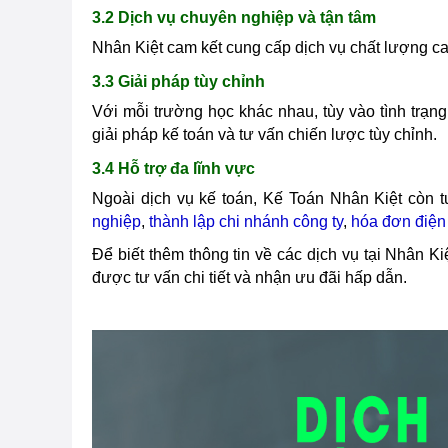
3.2 Dịch vụ chuyên nghiệp và tận tâm
Nhân Kiệt cam kết cung cấp dịch vụ chất lượng c
3.3 Giải pháp tùy chỉnh
Với mỗi trường học khác nhau, tùy vào tình trạn
giải pháp kế toán và tư vấn chiến lược tùy chỉnh.
3.4 Hỗ trợ đa lĩnh vực
Ngoài dịch vụ kế toán, Kế Toán Nhân Kiệt còn t
nghiệp
,
thành lập chi nhánh công ty
,
hóa đơn điện
Để biết thêm thông tin về các dịch vụ tại Nhân Ki
được tư vấn chi tiết và nhận ưu đãi hấp dẫn.