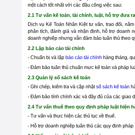
một cách tốt nhất với các đầu công việc sau:
2.1 Tư vấn kế toán, tài chính, luật, hỗ trợ đưa 
Dịch vụ Kế Toán Nhân Kiệt tư vấn, trao đổi, n
phân tích, đánh giá và nhận định, hỗ trợ doanh 
doanh nghiệp nhưng vẫn đảm bảo tuân thủ theo qu
2.2 Lập báo cáo tài chính
- Chuẩn bị và lập
báo cáo tài chính
hàng tháng, qu
- Đảm bảo tuân thủ chuẩn mực kế toán và pháp luậ
2.3 Quản lý sổ sách kế toán
- Ghi chép, kiểm tra và cập nhật
sổ sách kế toán
hà
- Đảm bảo tính chính xác và đầy đủ của các giao dị
2.4 Tư vấn thuế theo quy định pháp luật hiện 
- Tư vấn và thực hiện các thủ tục về thuế.
- Hỗ trợ doanh nghiệp tuân thủ các quy định pháp l