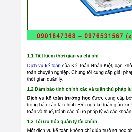
1.1 Tiết kiệm thời gian và chi phí
Dịch vụ kế toán
của Kế Toán Nhân Kiệt, bạn không
toán chuyên nghiệp. Chúng tôi cung cấp giải pháp
thời gian quản lý.
1.2 Đảm bảo tính chính xác và tuân thủ pháp lu
Dịch vụ kế toán trường học
được cung cấp bởi
trong báo cáo tài chính. Đội ngũ kế toán giàu ki
toán và thuế, tránh các rủi ro pháp lý và các khoả
1.3 Tối ưu hóa quản lý tài chính
Một dịch vụ kế toán không chỉ giúp trường học g