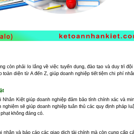
 còn phải lo lắng về việc tuyển dụng, đào tạo và duy trì đội
 toàn diện từ A đến Z, giúp doanh nghiệp tiết tiệm chi phí nhâ
ật
 Nhân Kiệt giúp doanh nghiệp đảm bảo tính chính xác và mi
nh nghiệm sẽ giúp doanh nghiệp tuân thủ các quy định pháp luậ
n phạt không đáng có.
hi nhận và báo cáo các giao dịch tài chính mà còn cung cấp c