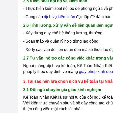
2.5 Kiểm soát nội bộ và kiểm toán
- Thực hiện kiểm soát nội bộ để phòng ngừa và phá
- Cung cấp
dịch vụ kiểm toán
độc lập để đảm bảo 
2.6 Tính lương, xử lý vấn đề liên quan đến ngư
- Xây dựng quy chế hệ thống lương, thưởng.
- Soạn thảo và quản lý hợp đồng lao động.
- Xử lý các vấn đề liên quan đến mã số thuế lao đ
2.7 Tư vấn, hỗ trợ các công việc khác trong v
Ngoài mảng dịch vụ kế toán, Kế Toán Nhân Kiệt 
pháp lý theo quy định về mảng
giấy phép kinh do
3. Tại sao nên lựa chọn dịch vụ kế toán tại Nhâ
3.1 Đội ngũ chuyên gia giàu kinh nghiệm
Kế Toán Nhân Kiệt là sự hội tụ của đội ngũ kế toá
Với kiến thức chuyên sâu và bề dày công tác, ch
thiện công việc một cách tốt nhất.