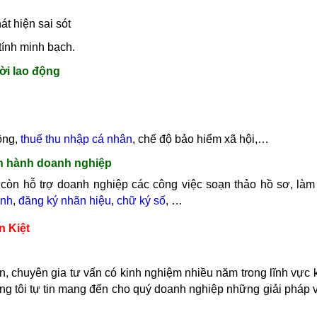
t hiện sai sót
tính minh bạch.
ời lao động
ộng,
thuế thu nhập cá nhân
, chế độ bảo hiểm xã hội,…
ận hành doanh nghiệp
còn hỗ trợ doanh nghiệp các công việc soạn thảo hồ sơ, làm 
anh
,
đăng ký nhãn hiệu
,
chữ ký số
, …
n Kiệt
n, chuyên gia tư vấn có kinh nghiệm nhiều năm trong lĩnh vực 
úng tôi tự tin mang đến cho quý doanh nghiệp những giải pháp 