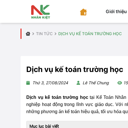
Giới thiệu
TIN TỨC
DỊCH VỤ KẾ TOÁN TRƯỜNG HỌC
Dịch vụ kế toán trường học
Thứ 3, 27/08/2024
Lê Thế Chung
1
Dịch vụ kế toán trường học
tại Kế Toán Nhân 
nghiệp hoạt động trong lĩnh vực giáo dục.
Với n
những phương án
kế toán hiệu quả, tối ưu hóa qu
Mục lục bài viết