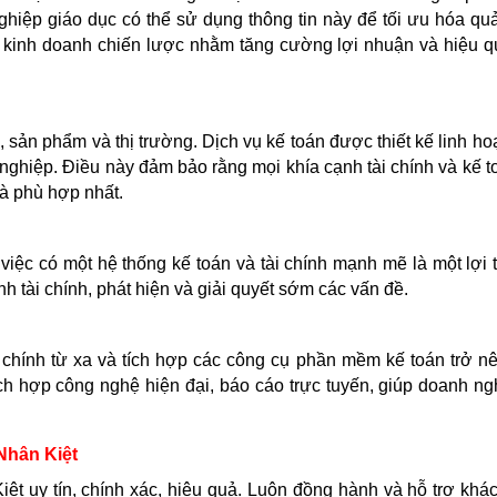
ghiệp giáo dục có thể sử dụng thông tin này để tối ưu hóa quản
nh kinh doanh chiến lược nhằm tăng cường lợi nhuận và hiệu q
sản phẩm và thị trường. Dịch vụ kế toán được thiết kế linh ho
 nghiệp. Điều này đảm bảo rằng mọi khía cạnh tài chính và kế t
à phù hợp nhất.
việc có một hệ thống kế toán và tài chính mạnh mẽ là một lợi t
nh tài chính, phát hiện và giải quyết sớm các vấn đề.
ài chính từ xa và tích hợp các công cụ phần mềm kế toán trở n
ích hợp công nghệ hiện đại, báo cáo trực tuyến, giúp doanh ng
 Nhân Kiệt
ệt uy tín, chính xác, hiệu quả. Luôn đồng hành và hỗ trợ khá