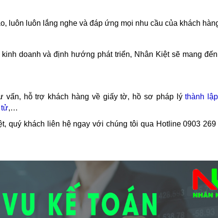
ao, luôn luôn lắng nghe và đáp ứng mọi nhu cầu của khách hàn
g kinh doanh và định hướng phát triển, Nhân Kiệt sẽ mang đế
ư vấn, hỗ trợ khách hàng về giấy tờ, hồ sơ pháp lý
thành lậ
 tử
,…
ệt, quý khách liên hệ ngay với chúng tôi qua Hotline
0903 269