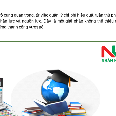
ô cùng quan trọng, từ việc quản lý chi phí hiệu quả, tuân thủ ph
nhân lực và nguồn lực. Đây là một giải pháp không thể thiếu 
ng thành công vượt trội.