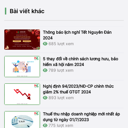
Bài viết khác
Thông báo lịch nghỉ Tết Nguyên Đán
2024
685 lượt xem
5 thay đổi về chính sách lương hưu, bảo
hiểm xã hội năm 2024
789 lượt xem
Nghị định 94/2023/NĐ-CP chính thức
giảm 2% thuế GTGT 2024
893 lượt xem
Thuế thu nhập doanh nghiệp mới nhất áp
dụng từ ngày 01/7/2023
775 lượt xem