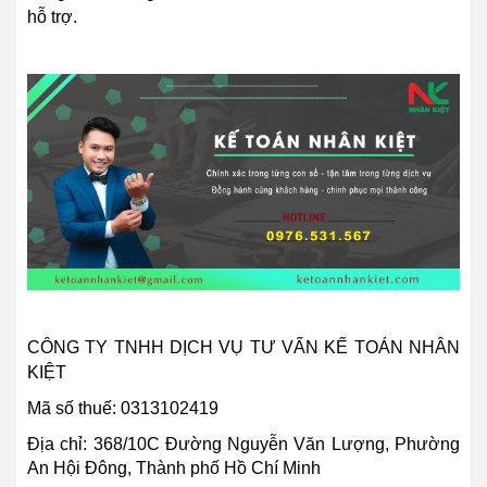
hỗ trợ.
CÔNG TY TNHH DỊCH VỤ TƯ VẤN KẾ TOÁN NHÂN
KIỆT
Mã số thuế: 0313102419
Địa chỉ:
368/10C Đường Nguyễn Văn Lượng, Phường
An Hội Đông, Thành phố Hồ Chí Minh