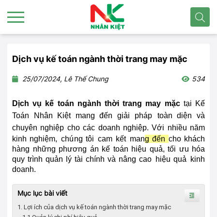
Dịch vụ kế toán ngành thời trang may mặc
25/07/2024, Lê Thế Chung
534
Dịch vụ kế toán ngành thời trang may mặc
tại Kế
Toán Nhân Kiệt mang đến giải
pháp
toàn diện và
chuyên nghiệp cho các doanh nghiệp.
Với nhiều năm
kinh nghiệm,
chú
ng tôi
cam kết
man
g đến
cho khách
hàng những phương án
kế toán hiệu quả, tối ưu hóa
quy trình quản lý tài chính và nâng cao
hiệu quả
kinh
doanh.
Mục lục bài viết
1. Lợi ích của dịch vụ kế toán ngành thời trang may mặc