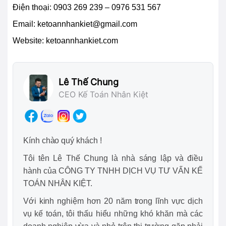
Điện thoại:
0903 269 239 – 0976 531 567
Email:
ketoannhankiet@gmail.com
Website: ketoannhankiet.com
Lê Thế Chung
CEO Kế Toán Nhân Kiệt
Kính chào quý khách !
Tôi tên Lê Thế Chung là nhà sáng lập và điều
hành của CÔNG TY TNHH DỊCH VỤ TƯ VẤN KẾ
TOÁN NHÂN KIỆT.
Với kinh nghiệm hơn 20 năm trong lĩnh vực dịch
vụ kế toán, tôi thấu hiểu những khó khăn mà các