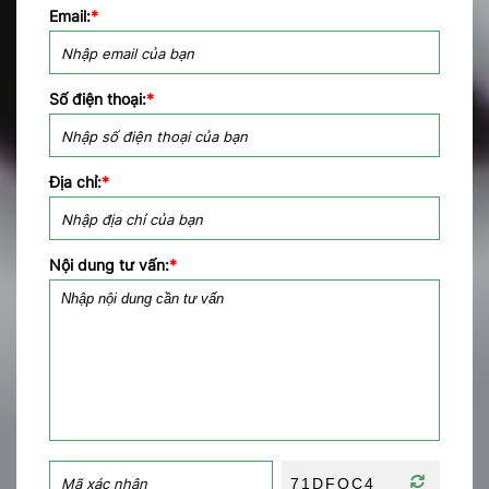
Email:
*
Số điện thoại:
*
Địa chỉ:
*
Nội dung tư vấn:
*