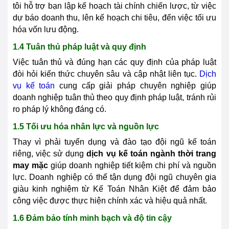
tôi hỗ trợ bạn lập kế hoạch tài chính chiến lược, từ việc
dự báo doanh thu, lên kế hoạch chi tiêu, đến việc tối ưu
hóa vốn lưu động.
1.4 Tuân thủ pháp luật và quy định
Việc tuân thủ và đúng hạn các quy định của pháp luật
đòi hỏi kiến thức chuyên sâu và cập nhật liên tục.
Dịch
vụ kế toán
cung cấp giải pháp chuyên nghiệp giúp
doanh nghiệp tuân thủ theo quy định pháp luật, tránh rủi
ro pháp lý không đáng có.
1.5 Tối ưu hóa nhân lực và nguồn lực
Thay vì phải tuyển dụng và đào tạo đội ngũ kế toán
riêng, việc sử dụng
dịch vụ kế toán ngành thời trang
may mặc
giúp doanh nghiệp tiết kiệm chi phí và nguồn
lực. Doanh nghiệp có thể tận dụng đội ngũ chuyên gia
giàu kinh nghiệm từ Kế Toán Nhân Kiệt để đảm bảo
công việc được thực hiện chính xác và hiệu quả nhất.
1.6 Đảm bảo tính minh bạch và độ tin cậy