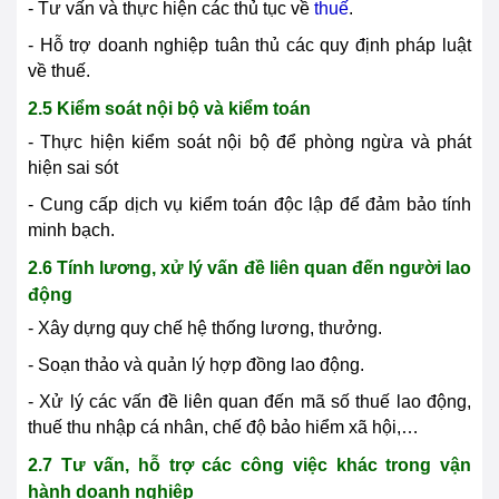
- Tư vấn và thực hiện các thủ tục về
thuế
.
- Hỗ trợ doanh nghiệp tuân thủ các quy định pháp luật
về thuế.
2.5 Kiểm soát nội bộ và kiểm toán
- Thực hiện kiểm soát nội bộ để phòng ngừa và phát
hiện sai sót
- Cung cấp dịch vụ kiểm toán độc lập để đảm bảo tính
minh bạch.
2.6 Tính lương, xử lý vấn đề liên quan đến người lao
động
- Xây dựng quy chế hệ thống lương, thưởng.
- Soạn thảo và quản lý hợp đồng lao động.
- Xử lý các vấn đề liên quan đến mã số thuế lao động,
thuế thu nhập cá nhân, chế độ bảo hiểm xã hội,…
2.7 Tư vấn, hỗ trợ các công việc khác trong vận
hành doanh nghiệp