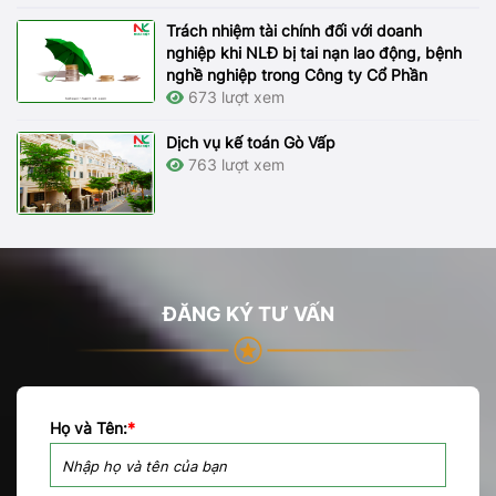
Trách nhiệm tài chính đối với doanh
nghiệp khi NLĐ bị tai nạn lao động, bệnh
nghề nghiệp trong Công ty Cổ Phần
673 lượt xem
Dịch vụ kế toán Gò Vấp
763 lượt xem
ĐĂNG KÝ TƯ VẤN
Họ và Tên:
*