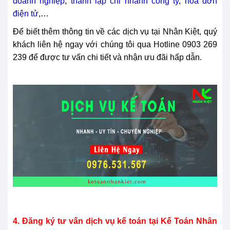
doanh nghiệp
,
thành lập chi nhánh công ty
,
hóa đơn
điện tử
,…
Để biết thêm thông tin về các dịch vụ tại Nhân Kiệt, quý
khách liên hệ ngay với chúng tôi qua Hotline
0903 269
239 để được tư vấn chi tiết và nhận ưu đãi hấp dẫn.
4. Đăng ký tư vấn dịch vụ kế toán tại Kế Toán Nhân