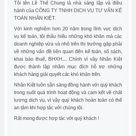
Tôi tên Lê Thế Chung là nhà sáng lập và điều
hành của CÔNG TY TNHH DỊCH VỤ TƯ VẤN KẾ
TOÁN NHÂN KIỆT.
Với kinh nghiệm hơn 20 năm trong lĩnh vực dịch
vụ kế toán, tôi thấu hiểu những khó khăn mà các
doanh nghiệp vừa và nhỏ trên thị trường gặp phải
về những vấn đề liên quan đến kế toán, sổ sách,
khai báo thuế, BHXH..., Chính vì vậy Nhân Kiệt
được thành lập nhằm mục đích hỗ trợ những
khách hàng giải quyết các khó khăn trên.
Nhân Kiệt luôn sẵn sàng đồng hành với quý khách
trong suốt quá trình hoạt động và cam kết về chất
lượng dịch vụ, vì vậy quý khách hoàn toàn có thể
an tâm khi hợp tác với chúng tôi.
Rất mong được hợp tác với quý khách !