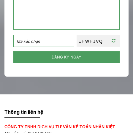
ĐĂNG KÝ NGAY
Thông tin liên hệ
CÔNG TY TNHH DỊCH VỤ TƯ VẤN KẾ TOÁN NHÂN KIỆT