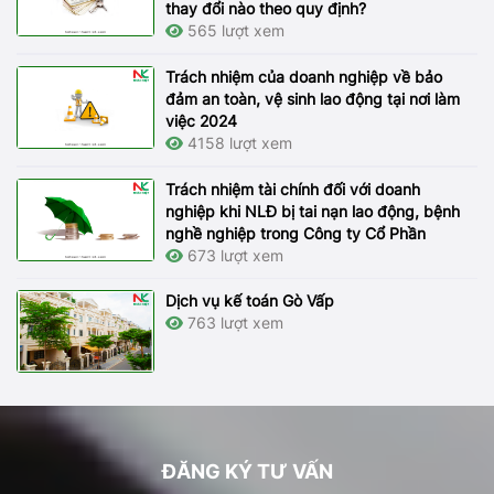
thay đổi nào theo quy định?
565 lượt xem
Trách nhiệm của doanh nghiệp về bảo
đảm an toàn, vệ sinh lao động tại nơi làm
việc 2024
4158 lượt xem
Trách nhiệm tài chính đối với doanh
nghiệp khi NLĐ bị tai nạn lao động, bệnh
nghề nghiệp trong Công ty Cổ Phần
673 lượt xem
Dịch vụ kế toán Gò Vấp
763 lượt xem
ĐĂNG KÝ TƯ VẤN