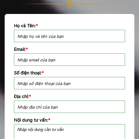
Họ và Tên:
*
Email:
*
Số điện thoại:
*
Địa chỉ:
*
Nội dung tư vấn:
*