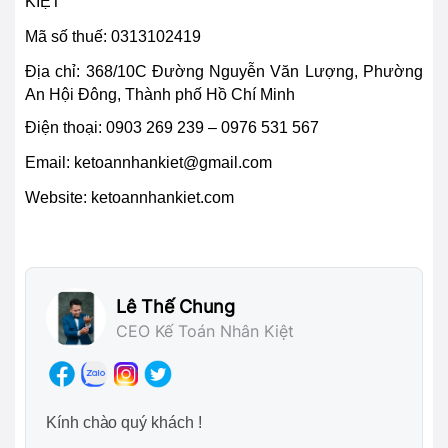
KIỆT
Mã số thuế: 0313102419
Địa chỉ:
368/10C Đường Nguyễn Văn Lượng, Phường
An Hội Đông, Thành phố Hồ Chí Minh
Điện thoại:
0903 269 239 – 0976 531 567
Email:
ketoannhankiet@gmail.com
Website: ketoannhankiet.com
Lê Thế Chung
CEO Kế Toán Nhân Kiệt
Kính chào quý khách !