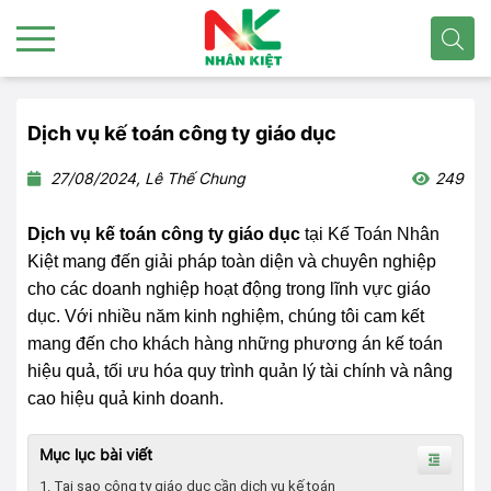
Dịch vụ kế toán công ty giáo dục
27/08/2024, Lê Thế Chung
249
Dịch vụ kế toán công ty giáo dục
tại Kế Toán Nhân
Kiệt mang đến giải pháp toàn diện và chuyên nghiệp
cho các doanh nghiệp hoạt động trong lĩnh vực giáo
dục.
Với nhiều năm kinh nghiệm, chú
ng tôi cam kết
mang đến
cho khách hàng những phương án
kế toán
hiệu quả, tối ưu hóa quy trình quản lý tài chính và nâng
cao hiệu quả
kinh doanh.
Mục lục bài viết
1. Tại sao công ty giáo dục cần dịch vụ kế toán