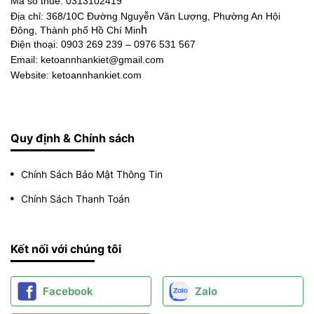
Mã số thuế: 0313102419
Địa chỉ:
368/10C Đường Nguyễn Văn Lượng, Phường An Hội
h
Đông, Thành phố Hồ Chí Min
Điện thoại:
0903 269 239 – 0976 531 567
Email: ketoannhankiet@gmail.com
Website: ketoannhankiet.com
Quy định & Chính sách
Chính Sách Bảo Mật Thông Tin
Chính Sách Thanh Toán
Kết nối với chúng tôi
Facebook
Zalo