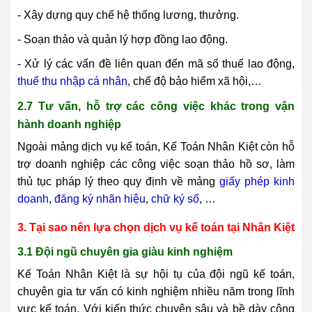
- Xây dựng quy chế hệ thống lương, thưởng.
- Soạn thảo và quản lý hợp đồng lao động.
- Xử lý các vấn đề liên quan đến mã số thuế lao động,
thuế thu nhập cá nhân
, chế độ bảo hiểm xã hội,…
2.7 Tư vấn, hỗ trợ các công việc khác trong vận
hành doanh nghiệp
Ngoài mảng dịch vụ kế toán, Kế Toán Nhân Kiệt còn hỗ
trợ doanh nghiệp các công việc soạn thảo hồ sơ, làm
thủ tục pháp lý theo quy định về mảng
giấy phép kinh
doanh
,
đăng ký nhãn hiệu
,
chữ ký số
, …
3. Tại sao nên lựa chọn dịch vụ kế toán tại Nhân Kiệt
3.1 Đội ngũ chuyên gia giàu kinh nghiệm
Kế Toán Nhân Kiệt là sự hội tụ của đội ngũ kế toán,
chuyên gia tư vấn có kinh nghiệm nhiều năm trong lĩnh
vực kế toán. Với kiến thức chuyên sâu và bề dày công