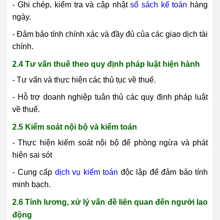
- Ghi chép, kiểm tra và cập nhật
sổ sách kế toán
hàng
ngày.
- Đảm bảo tính chính xác và đầy đủ của các giao dịch tài
chính.
2.4 Tư vấn thuế theo quy định pháp luật hiện hành
- Tư vấn và thực hiện các thủ tục về thuế.
- Hỗ trợ doanh nghiệp tuân thủ các quy định pháp luật
về thuế.
2.5 Kiểm soát nội bộ và kiểm toán
- Thực hiện kiểm soát nội bộ để phòng ngừa và phát
hiện sai sót
- Cung cấp
dịch vụ kiểm toán
độc lập để đảm bảo tính
minh bạch.
2.6 Tính lương, xử lý vấn đề liên quan đến người lao
động