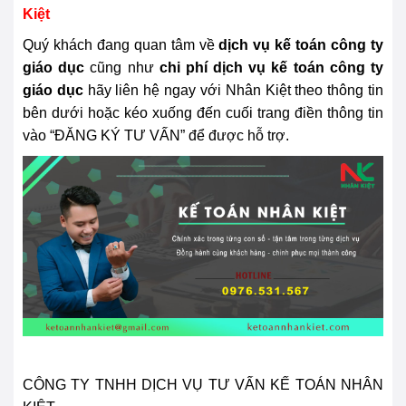
Kiệt
Quý khách đang quan tâm về
dịch vụ kế toán công ty
giáo dục
cũng như
chi phí dịch vụ kế toán công ty
giáo dục
hãy liên hệ ngay với Nhân Kiệt theo thông tin
bên dưới
hoặc kéo xuống đến cuối trang điền thông tin
vào “ĐĂNG KÝ TƯ VẤN” để được hỗ trợ.
CÔNG TY TNHH DỊCH VỤ TƯ VẤN KẾ TOÁN NHÂN