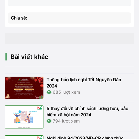
Chia sẻ:
Bài viết khác
Thông báo lịch nghỉ Tết Nguyên Đán
2024
685 lượt xem
5 thay đổi về chính sách lương hưu, bảo
hiểm xã hội năm 2024
794 lượt xem
Nghị định 94/2023/NĐ-CP chính thức