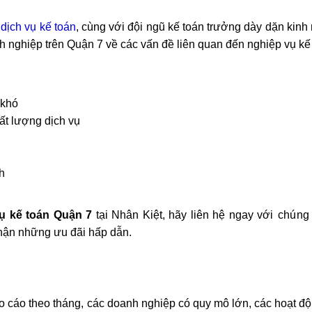
c
dịch vụ kế toán
, cùng với đội ngũ kế toán trưởng dày dặn kinh
 nghiệp trên Quận 7 về các vấn đề liên quan đến nghiệp vụ kế 
 khó
ất lượng dịch vụ
h
vụ kế toán Quận 7
tại Nhân Kiệt, hãy liên hệ ngay với
chú
ng 
nhận những ưu đãi hấp dẫn.
 cáo theo tháng, các doanh nghiệp có quy mô lớn, các hoạt độ