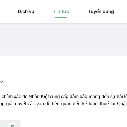
Dịch vụ
Tin tức
Tuyển dụng
97
, chính xác do Nhân Kiệt cung cấp
đảm bảo
mang đến sự hài l
g giải quyết các vấn đề liên quan đến kế toán, thuế tại Quận