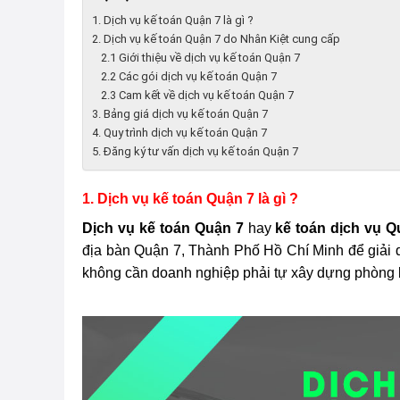
1. Dịch vụ kế toán Quận 7 là gì ?
2. Dịch vụ kế toán Quận 7 do Nhân Kiệt cung cấp
2.1 Giới thiệu về dịch vụ kế toán Quận 7
2.2 Các gói dịch vụ kế toán Quận 7
2.3 Cam kết về dịch vụ kế toán Quận 7
3. Bảng giá dịch vụ kế toán Quận 7
4. Quy trình dịch vụ kế toán Quận 7
5. Đăng ký tư vấn dịch vụ kế toán Quận 7
1. Dịch vụ kế toán Quận 7 là gì ?
Dịch vụ kế toán Quận 7
hay
kế toán dịch vụ Q
địa bàn Quận 7, Thành Phố Hồ Chí Minh để giải q
không cần doanh nghiệp phải tự xây dựng phòng b