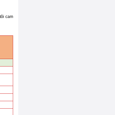
tôi
cam