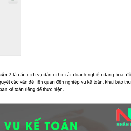
uận 7
là các dịch vụ dành cho các doanh nghiệp đang hoạt độ
uyết các vấn đề liên quan đến nghiệp vụ kế toán, khai báo t
an kế toán riêng để thực hiện.