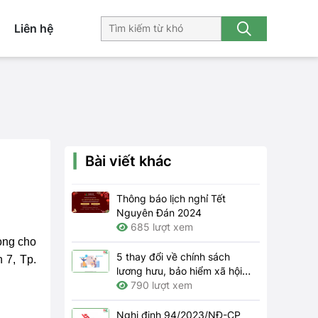
Liên hệ
Bài viết khác
Thông báo lịch nghỉ Tết
Nguyên Đán 2024
685 lượt xem
òng cho
5 thay đổi về chính sách
 7, Tp.
lương hưu, bảo hiểm xã hội
năm 2024
790 lượt xem
Nghị định 94/2023/NĐ-CP