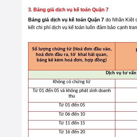
3. Bảng giá dịch vụ kế toán Quận 7
Bảng giá dịch vụ kế toán Quận 7
do Nhân Kiệt c
kết
chi phí dịch vụ kế toán luôn
đảm bảo
cạnh tran
Số lượng chứng từ (Hoá đơn đầu vào,
hoá đơn đầu ra, tờ khai hải quan,
bảng kê kèm hoá đơn, hợp đồng)
Dịch vụ tư vấn
Không có chứng từ
Từ 01 đến 05 và không phát sinh doanh
thu
Từ 01 đến 05
Từ 06 đến 10
Từ 11 đến 15
Từ 16 đến 20