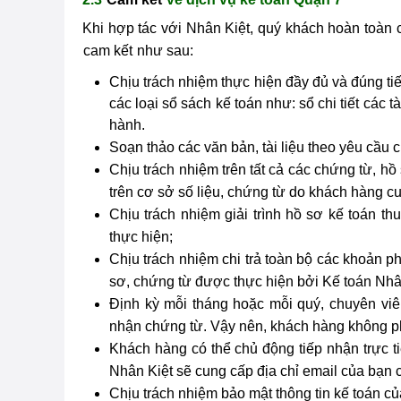
Khi hợp tác với Nhân Kiệt, quý khách hoàn toàn 
cam kết
như sau:
Chịu trách nhiệm thực hiện đầy đủ và đúng ti
các loại sổ sách kế toán như: sổ chi tiết các
hành.
Soạn thảo các văn bản, tài liệu theo yêu cầu 
Chịu trách nhiệm trên tất cả các chứng từ, hồ
trên cơ sở số liệu, chứng từ do khách hàng 
Chịu trách nhiệm giải trình hồ sơ kế toán t
thực hiện;
Chịu trách nhiệm chi trả toàn bộ các khoản 
sơ, chứng từ được thực hiện bởi Kế toán Nhâ
Định kỳ mỗi tháng hoặc mỗi quý, chuyên viê
nhận chứng từ. Vậy nên, khách hàng không ph
Khách hàng có thể chủ động tiếp nhận trực ti
Nhân Kiệt sẽ cung cấp địa chỉ email của bạn 
Chịu trách nhiệm bảo mật thông tin kế toán củ