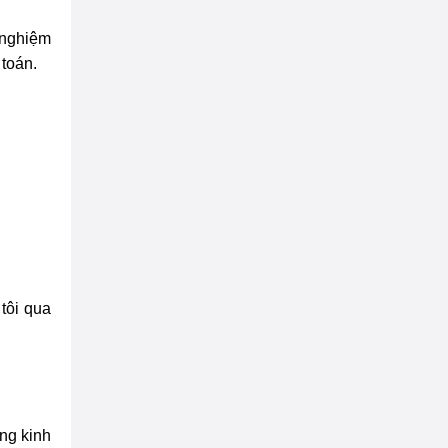
 nghiệm
toán.
tôi qua
ng kinh