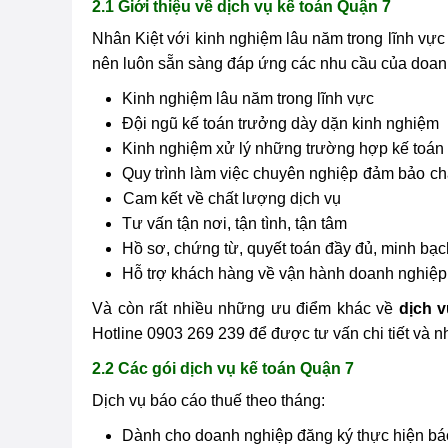
2.1 Giới thiệu về dịch vụ kế toán Quận 7
Nhân Kiệt với kinh nghiệm lâu năm trong lĩnh vự
nên luôn sẵn sàng đáp ứng các nhu cầu của doanh
Kinh nghiệm lâu năm trong lĩnh vực
Đội ngũ kế toán trưởng dày dặn kinh nghiệm
Kinh nghiệm xử lý những trường hợp kế toán
Quy trình làm việc chuyên nghiệp
đảm bảo
ch
Cam kết
về chất lượng dịch vụ
Tư vấn tận nơi, tận tình, tận tâm
Hồ sơ, chứng từ, quyết toán đầy đủ, minh bạc
Hỗ trợ khách hàng về vận hành doanh nghiệp
Và còn rất nhiều những ưu điểm khác về
dịch 
Hotline 0903 269 239 để được tư vấn chi tiết và 
2.2 Các gói dịch vụ kế toán Quận 7
Dịch vụ báo cáo thuế theo tháng:
Dành cho doanh nghiệp đăng ký thực hiện báo