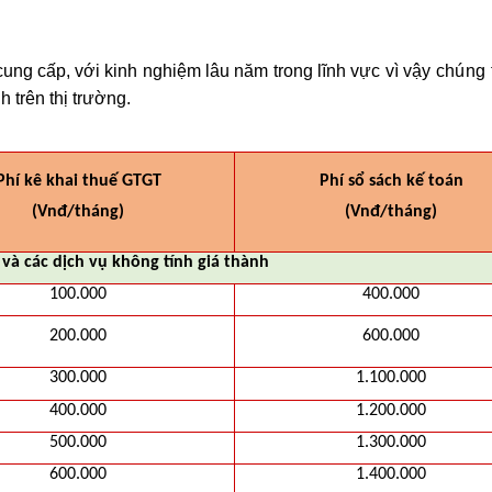
ung cấp, với kinh nghiệm lâu năm trong lĩnh vực vì vậy
chú
ng 
h trên thị trường.
Phí kê khai thuế GTGT
Phí sổ sách kế toán
(Vnđ/tháng)
(Vnđ/tháng)
 và các dịch vụ không tính giá thành
100.000
400.000
200.000
600.000
300.000
1.100.000
400.000
1.200.000
500.000
1.300.000
600.000
1.400.000