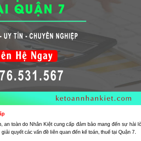
ấp
p, an toàn do Nhân Kiệt cung cấp
đảm bảo
mang đến sự hài l
giải quyết các vấn đề liên quan đến kế toán, thuế tại Quận 7.