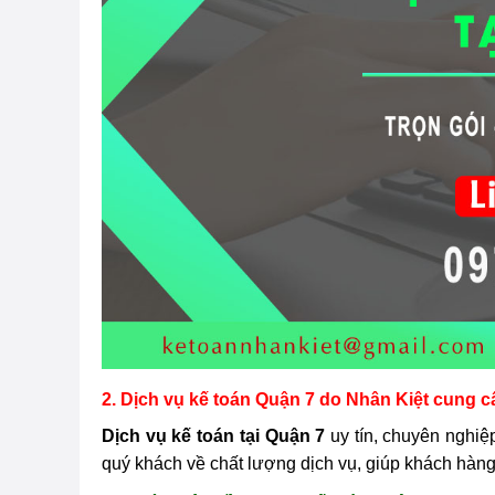
2. Dịch vụ kế toán Quận 7 do Nhân Kiệt cung c
Dịch vụ kế toán tại Quận 7
uy tín, chuyên nghiệ
quý khách về chất lượng dịch vụ, giúp khách hàng 