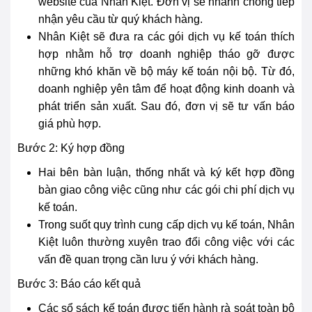
website của Nhân Kiệt. Đơn vị sẽ nhanh chóng tiếp
nhận yêu cầu từ quý khách hàng.
Nhân Kiệt sẽ đưa ra các gói dịch vụ kế toán thích
hợp nhằm hỗ trợ doanh nghiệp tháo gỡ được
những khó khăn về bộ máy kế toán nội bộ. Từ đó,
doanh nghiệp yên tâm để hoạt động kinh doanh và
phát triển sản xuất. Sau đó, đơn vị sẽ tư vấn báo
giá phù hợp.
Bước 2: Ký hợp đồng
Hai bên bàn luận, thống nhất và ký kết hợp đồng
bàn giao công việc cũng như các gói chi phí dịch vụ
kế toán.
Trong suốt quy trình cung cấp dịch vụ kế toán, Nhân
Kiệt luôn thường xuyên trao đổi công việc với các
vấn đề quan trọng cần lưu ý với khách hàng.
Bước 3: Báo cáo kết quả
Các sổ sách kế toán được tiến hành rà soát toàn bộ