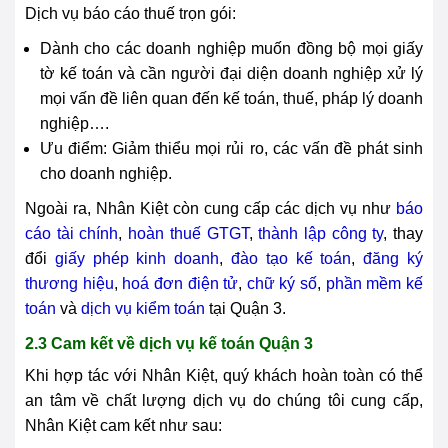
Dịch vụ báo cáo thuế trọn gói:
Dành cho các doanh nghiệp muốn đồng bộ mọi giấy
tờ kế toán và cần người đại diện doanh nghiệp xử lý
mọi vấn đề liên quan đến kế toán, thuế, pháp lý doanh
nghiệp….
Ưu điểm: Giảm thiểu mọi rủi ro, các vấn đề phát sinh
cho doanh nghiệp.
Ngoài ra, Nhân Kiệt còn cung cấp các dịch vụ như
báo
cáo tài chính
,
hoàn thuế GTGT
,
thành lập công ty
, thay
đổi
giấy phép kinh doanh
,
đào tạo kế toán
,
đăng ký
thương hiệu
,
hoá đơn điện tử
,
chữ ký số
,
phần mềm kế
toán
và
dịch vụ kiểm toán
tại Quận 3.
2.3 Cam kết về dịch vụ kế toán Quận 3
Khi hợp tác với Nhân Kiệt, quý khách hoàn toàn có thể
an tâm về chất lượng dịch vụ do chúng tôi cung cấp,
Nhân Kiệt cam kết như sau: