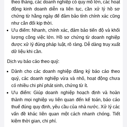
theo tháng, các doanh nghiệp có quy mô lớn, các hoạt
động kinh doanh diễn ra liên tục, cần xử lý hồ sơ
chứng từ hằng ngày để đảm bảo tính chính xác cũng
như cân đối kịp thời.
Ưu điểm: Nhanh, chính xác, đảm bảo tiến độ và khối
lượng công việc lớn. Hồ sơ chứng từ doanh nghiệp
được xử lý đúng pháp luật, rõ ràng. Dễ dàng truy xuất
dữ liệu khi cần.
Dịch vụ báo cáo theo quý:
Dành cho các doanh nghiệp đăng ký báo cáo theo
quý, các doanh nghiệp vừa và nhỏ, hoạt động chưa
có nhiều chi phí phát sinh, chứng từ ít.
Ưu điểm: Giúp doanh nghiệp hoạch định và hoàn
thành mọi nghiệp vụ liên quan đến kế toán, báo cáo
thuế đúng quy định, yêu cầu của nhà nước. Xử lý các
vấn đề khác liên quan một cách nhanh chóng. Tiết
kiệm thời gian, chi phí.