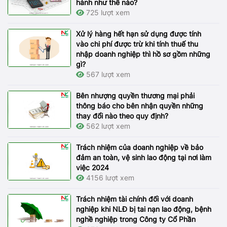
hành như thế nào?
725 lượt xem
Xử lý hàng hết hạn sử dụng được tính
vào chi phí được trừ khi tính thuế thu
nhập doanh nghiệp thì hồ sơ gồm những
gì?
567 lượt xem
Bên nhượng quyền thương mại phải
thông báo cho bên nhận quyền những
thay đổi nào theo quy định?
562 lượt xem
Trách nhiệm của doanh nghiệp về bảo
đảm an toàn, vệ sinh lao động tại nơi làm
việc 2024
4156 lượt xem
Trách nhiệm tài chính đối với doanh
nghiệp khi NLĐ bị tai nạn lao động, bệnh
nghề nghiệp trong Công ty Cổ Phần