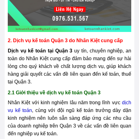
2. Dịch vụ kế toán Quận 3 do Nhân Kiệt cung cấp
Dịch vụ kế toán tại Quận 3
uy tín, chuyên nghiệp, an
toàn do Nhân Kiệt cung cấp đảm bảo mang đến sự hài
lòng cho quý khách về chất lượng dịch vụ, giúp khách
hàng giải quyết các vấn đề liên quan đến kế toán, thuế
tại Quận 3.
2.1 Giới thiệu về dịch vụ kế toán Quận 3
Nhân Kiệt với kinh nghiệm lâu năm trong lĩnh vực
dịch
vụ kế toán
, cùng với đội ngũ kế toán trưởng dày dặn
kinh nghiệm nên luôn sẵn sàng đáp ứng các nhu cầu
của doanh nghiệp trên Quận 3 về các vấn đề liên quan
đến nghiệp vụ kế toán.