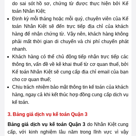
do sai sót hồ sơ, chứng từ được thực hiện bởi Kế
toán Nhân Kiệt;
Định kỳ mỗi tháng hoặc mỗi quý, chuyên viên của Kế
toán Nhân Kiệt sẽ đến trực tiếp địa chỉ của khách
hàng để nhận chứng từ. Vậy nên, khách hàng không
phải mất thời gian di chuyển và chi phí chuyển phát
nhanh.
Khách hàng có thể chủ động tiếp nhận trực tiếp các
thông tin, vấn đề về kê khai thuế từ cơ quan thuế, bởi
Kế toán Nhân Kiệt sẽ cung cấp địa chỉ email của bạn
cho cơ quan thuế;
Chịu trách nhiệm bảo mật thông tin kế toán của khách
hàng, ngay cả khi kết thúc hợp đồng cung cấp dịch vụ
kế toán.
3. Bảng giá dịch vụ kế toán Quận 3
Bảng giá dịch vụ kế toán Quận 3
do Nhân Kiệt cung
cấp, với kinh nghiệm lâu năm trong lĩnh vực vì vậy