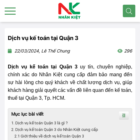
Dịch vụ kế toán tại Quận 3
22/03/2024, Lê Thế Chung
296
Dịch vụ kế toán tại Quận 3
uy tín, chuyên nghiệp,
chính xác do Nhân Kiệt cung cấp
đảm bảo
mang đến
sự hài lòng cho quý khách về chất lượng dịch vụ, giúp
khách hàng giải quyết các vấn đề liên quan đến kế toán,
thuế tại Quận 3, Tp. HCM.
Mục lục bài viết
1. Dịch vụ kế toán Quận 3 là gì ?
2. Dịch vụ kế toán Quận 3 do Nhân Kiệt cung cấp
2.1 Giới thiệu về dịch vụ kế toán Quận 3