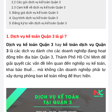
2.2 Các gói dịch vụ kế toán Quận 3
2.3 Cam kết về dịch vụ kế toán Quận 3
3. Bảng giá dịch vụ kế toán Quận 3
4. Quy trình dịch vụ kế toán Quận 3
5. Đăng ký tư vấn dịch vụ kế toán Quận 3
1. Dịch vụ kế toán Quận 3 là gì ?
Dịch vụ kế toán Quận 3
hay
kế toán dịch vụ Quận
3
là các dịch vụ dành cho các doanh nghiệp đang hoạt
động trên địa bàn Quận 3, Thành Phố Hồ Chí Minh để
giải quyết các vấn đề liên quan đến nghiệp vụ kế toán,
khai báo thuế… mà không cần doanh nghiệp phải tự
xây dựng phòng ban kế toán riêng để thực hiện.