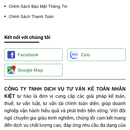
Chính Sách Bảo Mật Thông Tin
Chính Sách Thanh Toán
Kết nối với chúng tôi
Facebook
Zalo
Google Map
CÔNG TY TNHH DỊCH VỤ TƯ VẤN KẾ TOÁN NHÂN
KIỆT
tự hào là đơn vị cung cấp các giải pháp kế toán,
thuế, tư vấn luật, tư vấn tài chính toàn diện, giúp doanh
nghiệp vận hành hiệu quả và phát triển bền vững. Với đội
ngũ chuyên gia giàu kinh nghiệm, chúng tôi cam kết mang
đến dịch vụ chất lượng cao, đáp ứng nhu cầu đa dạng của