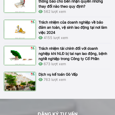
thông báo cho bên nhận quyền những
thay đổi nào theo quy định?
562 lượt xem
Trách nhiệm của doanh nghiệp về bảo
đảm an toàn, vệ sinh lao động tại nơi làm
việc 2024
4155 lượt xem
Trách nhiệm tài chính đối với doanh
nghiệp khi NLĐ bị tai nạn lao động, bệnh
nghề nghiệp trong Công ty Cổ Phần
673 lượt xem
Dịch vụ kế toán Gò Vấp
763 lượt xem
ĐĂNG KÝ TƯ VẤN