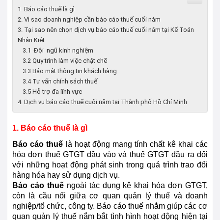
1. Báo cáo thuế là gì
2. Vì sao doanh nghiệp cần báo cáo thuế cuối năm
3. Tại sao nên chọn dịch vụ báo cáo thuế cuối năm tại Kế Toán
Nhân Kiệt
3.1 Đội ngũ kinh nghiệm
3.2 Quy trình làm việc chặt chẽ
3.3 Bảo mật thông tin khách hàng
3.4 Tư vấn chính sách thuế
3.5 Hỗ trợ đa lĩnh vực
4. Dịch vụ báo cáo thuế cuối năm tại Thành phố Hồ Chí Minh
1. Báo cáo thuế là gì
Báo cáo thuế
là hoạt động mang tính chất kê khai các
hóa đơn thuế GTGT đầu vào và thuế GTGT đầu ra đối
với những hoạt động phát sinh trong quá trình trao đổi
hàng hóa hay sử dụng dịch vụ.
Báo cáo thuế
ngoài tác dụng kê khai hóa đơn GTGT,
còn là cầu nối giữa cơ quan quản lý thuế và doanh
nghiệp/tổ chức, công ty. Báo cáo thuế nhằm giúp các cơ
quan quản lý thuế nắm bắt tình hình hoạt động hiện tại