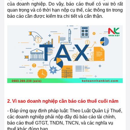
của doanh nghiệp. Do vậy, báo cáo thuế có vai trò rất
quan trọng và có thời hạn nộp cụ thể, các thông tin trong
báo cáo cần được kiểm tra chi tiết và cẩn thận.
2. Vì sao doanh nghiệp cần báo cáo thuế cuối năm
- Đáp ứng quy định pháp luật: Theo Luật Quản Lý Thuế,
các doanh nghiệp phải nộp đầy đủ báo cáo tài chính,
báo cáo thuế GTGT, TNDN, TNCN, và các nghĩa vụ
thuế khác đúng hạn.