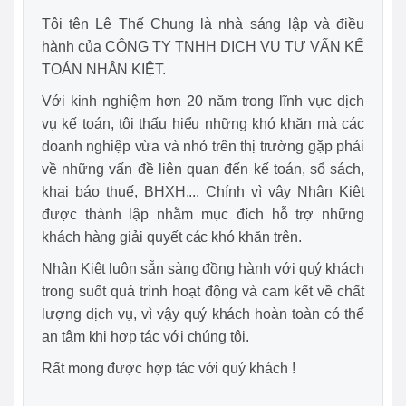
Tôi tên Lê Thế Chung là nhà sáng lập và điều
hành của CÔNG TY TNHH DỊCH VỤ TƯ VẤN KẾ
TOÁN NHÂN KIỆT.
Với kinh nghiệm hơn 20 năm trong lĩnh vực dịch
vụ kế toán, tôi thấu hiểu những khó khăn mà các
doanh nghiệp vừa và nhỏ trên thị trường gặp phải
về những vấn đề liên quan đến kế toán, sổ sách,
khai báo thuế, BHXH..., Chính vì vậy Nhân Kiệt
được thành lập nhằm mục đích hỗ trợ những
khách hàng giải quyết các khó khăn trên.
Nhân Kiệt luôn sẵn sàng đồng hành với quý khách
trong suốt quá trình hoạt động và cam kết về chất
lượng dịch vụ, vì vậy quý khách hoàn toàn có thể
an tâm khi hợp tác với chúng tôi.
Rất mong được hợp tác với quý khách !