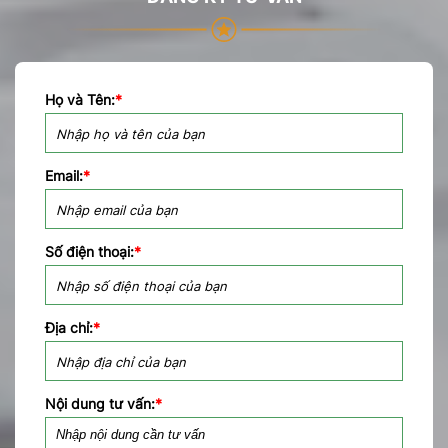
Họ và Tên:
*
Email:
*
Số điện thoại:
*
Địa chỉ:
*
Nội dung tư vấn:
*