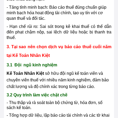
- Tăng tính minh bạch: Báo cáo thuế đúng chuẩn giúp
minh bạch hóa hoạt động tài chính, tạo uy tín với cơ
quan thuế và đối tác.
- Hạn chế rủi ro: Sai sót trong kê khai thuế có thể dẫn
đến phạt chậm nộp, sai lệch dữ liệu hoặc bị thanh tra
thuế.
3. Tại sao nên chọn dịch vụ báo cáo thuế cuối năm
tại Kế Toán Nhân Kiệt
3.1 Đội ngũ kinh nghiệm
Kế Toán Nhân Kiệt
sở hữu đội ngũ kế toán viên và
chuyên viên thuế với nhiều năm kinh nghiệm, đảm bảo
chất lượng và độ chính xác trong từng báo cáo.
3.2 Quy trình làm việc chặt chẽ
- Thu thập và rà soát toàn bộ chứng từ, hóa đơn, sổ
sách kế toán.
- Tổng hợp dữ liệu, lập báo cáo tài chính và các tờ khai