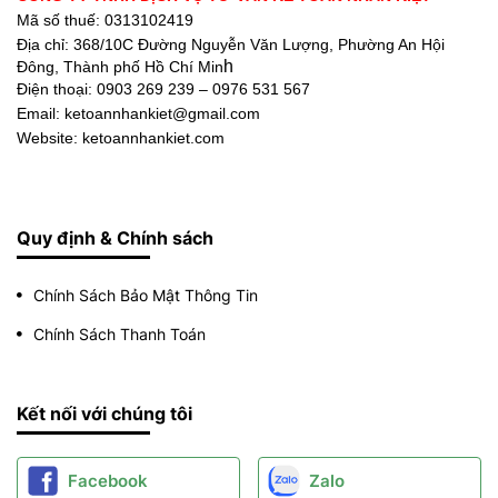
Mã số thuế: 0313102419
Địa chỉ:
368/10C Đường Nguyễn Văn Lượng, Phường An Hội
h
Đông, Thành phố Hồ Chí Min
Điện thoại:
0903 269 239 – 0976 531 567
Email: ketoannhankiet@gmail.com
Website: ketoannhankiet.com
Quy định & Chính sách
Chính Sách Bảo Mật Thông Tin
Chính Sách Thanh Toán
Kết nối với chúng tôi
Facebook
Zalo