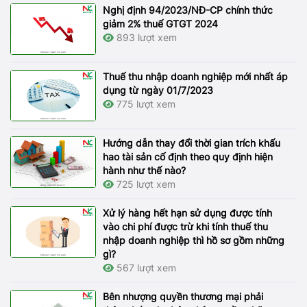
Nghị định 94/2023/NĐ-CP chính thức
giảm 2% thuế GTGT 2024
893 lượt xem
Thuế thu nhập doanh nghiệp mới nhất áp
dụng từ ngày 01/7/2023
775 lượt xem
Hướng dẫn thay đổi thời gian trích khấu
hao tài sản cố định theo quy định hiện
hành như thế nào?
725 lượt xem
Xử lý hàng hết hạn sử dụng được tính
vào chi phí được trừ khi tính thuế thu
nhập doanh nghiệp thì hồ sơ gồm những
gì?
567 lượt xem
Bên nhượng quyền thương mại phải