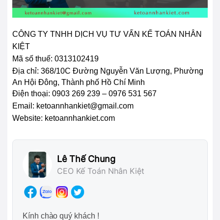
CÔNG TY TNHH DỊCH VỤ TƯ VẤN KẾ TOÁN NHÂN
KIỆT
Mã số thuế: 0313102419
Địa chỉ:
368/10C Đường Nguyễn Văn Lượng, Phường
An Hội Đông, Thành phố Hồ Chí Minh
Điện thoại: 0903 269 239 – 0976 531 567
Email: ketoannhankiet@gmail.com
Website: ketoannhankiet.com
Lê Thế Chung
CEO Kế Toán Nhân Kiệt
Kính chào quý khách !