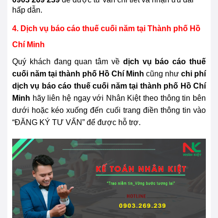
hấp dẫn.
4. Dịch vụ báo cáo thuế cuối năm tại Thành phố Hồ
Chí Minh
Quý khách đang quan tâm về
dịch vụ báo cáo thuế
cuối năm tại thành phố Hồ Chí Minh
cũng như
chi phí
dịch vụ báo cáo thuế cuối năm tại thành phố Hồ Chí
Minh
hãy liên hệ ngay với Nhân Kiệt theo thông tin bên
dưới hoặc kéo xuống đến cuối trang điền thông tin vào
“ĐĂNG KÝ TƯ VẤN” để được hỗ trợ.