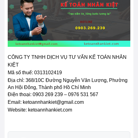
CÔNG TY TNHH DỊCH VỤ TƯ VẤN KẾ TOÁN NHÂN
KIỆT
Mã số thuế: 0313102419
Địa chỉ:
368/10C Đường Nguyễn Văn Lượng, Phường
An Hội Đông, Thành phố Hồ Chí Minh
Điện thoại: 0903 269 239 – 0976 531 567
Email: ketoannhankiet@gmail.com
Website: ketoannhankiet.com