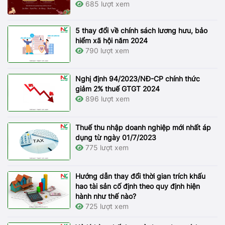
685 lượt xem
5 thay đổi về chính sách lương hưu, bảo
hiểm xã hội năm 2024
790 lượt xem
Nghị định 94/2023/NĐ-CP chính thức
giảm 2% thuế GTGT 2024
896 lượt xem
Thuế thu nhập doanh nghiệp mới nhất áp
dụng từ ngày 01/7/2023
775 lượt xem
Hướng dẫn thay đổi thời gian trích khấu
hao tài sản cố định theo quy định hiện
hành như thế nào?
725 lượt xem