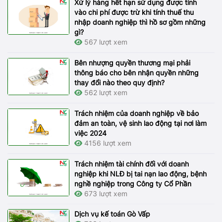
Xử lý hàng hết hạn sử dụng được tính
vào chi phí được trừ khi tính thuế thu
nhập doanh nghiệp thì hồ sơ gồm những
gì?
567 lượt xem
Bên nhượng quyền thương mại phải
thông báo cho bên nhận quyền những
thay đổi nào theo quy định?
562 lượt xem
Trách nhiệm của doanh nghiệp về bảo
đảm an toàn, vệ sinh lao động tại nơi làm
việc 2024
4156 lượt xem
Trách nhiệm tài chính đối với doanh
nghiệp khi NLĐ bị tai nạn lao động, bệnh
nghề nghiệp trong Công ty Cổ Phần
673 lượt xem
Dịch vụ kế toán Gò Vấp