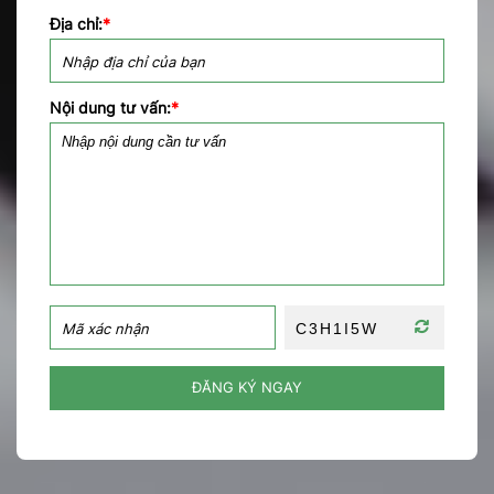
Địa chỉ:
*
Nội dung tư vấn:
*
ĐĂNG KÝ NGAY