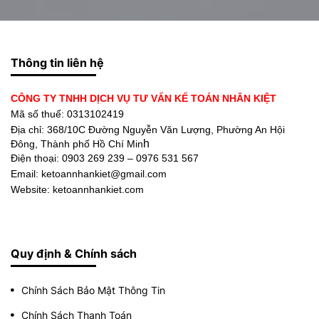
Thông tin liên hệ
CÔNG TY TNHH DỊCH VỤ TƯ VẤN KẾ TOÁN NHÂN KIỆT
Mã số thuế: 0313102419
Địa chỉ:
368/10C Đường Nguyễn Văn Lượng, Phường An Hội
h
Đông, Thành phố Hồ Chí Min
Điện thoại:
0903 269 239 – 0976 531 567
Email: ketoannhankiet@gmail.com
Website: ketoannhankiet.com
Quy định & Chính sách
Chính Sách Bảo Mật Thông Tin
Chính Sách Thanh Toán