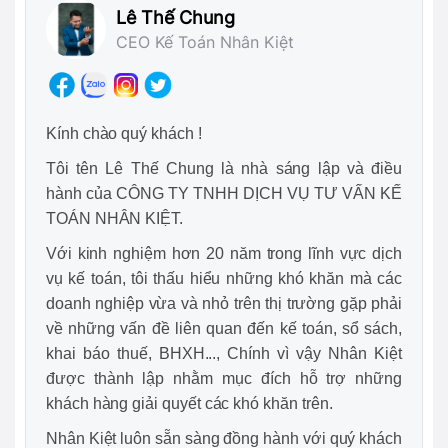
Lê Thế Chung
CEO Kế Toán Nhân Kiệt
Kính chào quý khách !
Tôi tên Lê Thế Chung là nhà sáng lập và điều
hành của CÔNG TY TNHH DỊCH VỤ TƯ VẤN KẾ
TOÁN NHÂN KIỆT.
Với kinh nghiệm hơn 20 năm trong lĩnh vực dịch
vụ kế toán, tôi thấu hiểu những khó khăn mà các
doanh nghiệp vừa và nhỏ trên thị trường gặp phải
về những vấn đề liên quan đến kế toán, sổ sách,
khai báo thuế, BHXH..., Chính vì vậy Nhân Kiệt
được thành lập nhằm mục đích hỗ trợ những
khách hàng giải quyết các khó khăn trên.
Nhân Kiệt luôn sẵn sàng đồng hành với quý khách