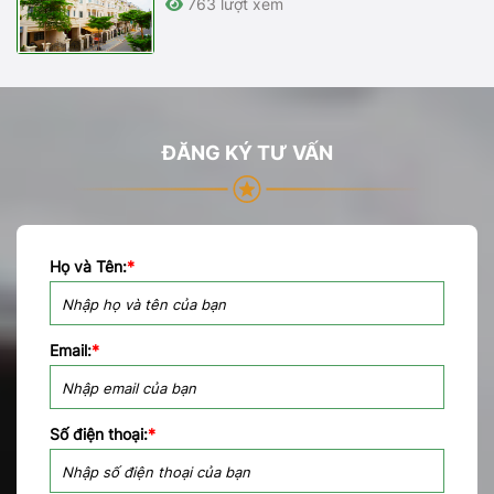
763 lượt xem
ĐĂNG KÝ TƯ VẤN
Họ và Tên:
*
Email:
*
Số điện thoại:
*