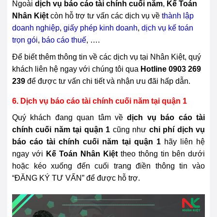
Ngoài
dịch vụ báo cáo tài chính cuối năm
,
Kế Toán
Nhân Kiệt
còn hỗ trợ tư vấn các dịch vụ về
thành lập
doanh nghiệp
,
giấy phép kinh doanh
,
dịch vụ kế toán
trọn gói
,
báo cáo thuế
, ….
Để biết thêm thông tin về các dịch vụ tại Nhân Kiệt, quý
khách liên hệ ngay với chúng tôi qua
Hotline 0903 269
239
để được tư vấn chi tiết và nhận ưu đãi hấp dẫn.
6. Dịch vụ báo cáo tài chính cuối năm tại quận 1
Quý khách đang quan tâm về
dịch vụ báo cáo tài
chính cuối năm tại quận 1
cũng như
chi phí dịch vụ
báo cáo tài chính cuối năm tại quận 1
hãy liên hệ
ngay với
Kế Toán Nhân Kiệt
theo thông tin bên dưới
hoặc kéo xuống đến cuối trang điền thông tin vào
“ĐĂNG KÝ TƯ VẤN” để được hỗ trợ.