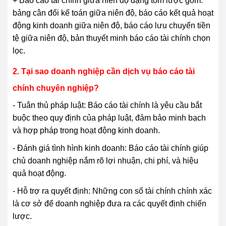
+ Báo cáo tài chính giữa niên độ dạng tóm lược gồm:
bảng cân đối kế toán giữa niên độ, báo cáo kết quả hoạt
động kinh doanh giữa niên độ, báo cáo lưu chuyển tiền
tệ giữa niên độ, bản thuyết minh báo cáo tài chính chọn
lọc.
2. Tại sao doanh nghiệp cần dịch vụ báo cáo tài
chính chuyên nghiệp?
- Tuân thủ pháp luật: Báo cáo tài chính là yêu cầu bắt
buộc theo quy định của pháp luật, đảm bảo minh bạch
và hợp pháp trong hoạt động kinh doanh.
- Đánh giá tình hình kinh doanh: Báo cáo tài chính giúp
chủ doanh nghiệp nắm rõ lợi nhuận, chi phí, và hiệu
quả hoạt động.
- Hỗ trợ ra quyết định: Những con số tài chính chính xác
là cơ sở để doanh nghiệp đưa ra các quyết định chiến
lược.