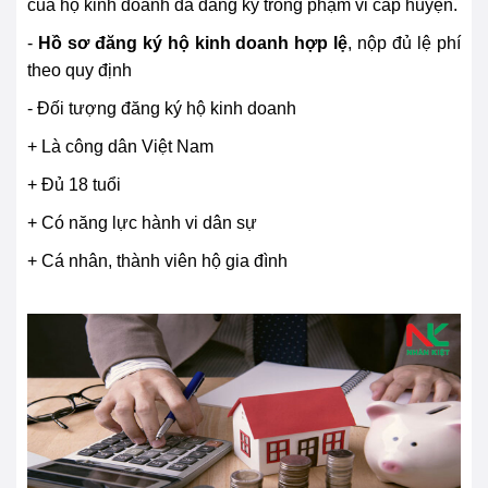
của hộ kinh doanh đã đăng ký trong phạm vi cấp huyện.
-
Hồ sơ đăng ký hộ kinh doanh hợp lệ
, nộp đủ lệ phí
theo quy định
- Đối tượng đăng ký hộ kinh doanh
+ Là công dân Việt Nam
+ Đủ 18 tuổi
+ Có năng lực hành vi dân sự
+ Cá nhân, thành viên hộ gia đình