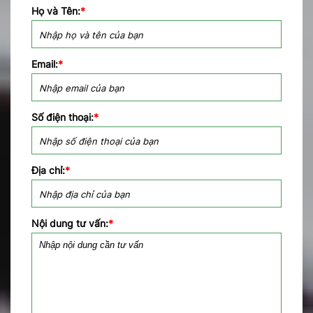
Họ và Tên:
*
Email:
*
Số điện thoại:
*
Địa chỉ:
*
Nội dung tư vấn:
*