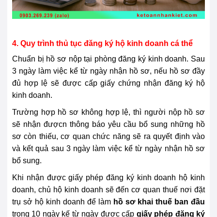
4. Quy trình thủ tục đăng ký hộ kinh doanh cá thể
Chuẩn bị hồ sơ nộp tại phòng đăng ký kinh doanh. Sau
3 ngày làm việc kể từ ngày nhận hồ sơ, nếu hồ sơ đầy
đủ hợp lệ sẽ được cấp giấy chứng nhận đăng ký hộ
kinh doanh.
Trường hợp hồ sơ không hợp lệ, thì người nộp hồ sơ
sẽ nhận đượcn thông báo yêu cầu bổ sung những hồ
sơ còn thiếu, cơ quan chức năng sẽ ra quyết định vào
và kết quả sau 3 ngày làm việc kể từ ngày nhận hồ sơ
bổ sung.
Khi nhận được giấy phép đăng ký kinh doanh hộ kinh
doanh, chủ hộ kinh doanh sẽ đến cơ quan thuế nơi đặt
trụ sở hộ kinh doanh để làm
hồ sơ khai thuế ban đầu
trong 10 ngày kế từ ngày được cấp
giấy phép đăng ký