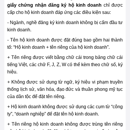
giấy chứng nhận đăng ký hộ kinh doanh
chỉ được
cấp cho hộ kinh doanh đáp ứng các điều kiện sau:
- Ngành, nghề đăng ký kinh doanh không bị cấm đầu tư
kinh doanh.
- Tên hộ kinh doanh được đặt đúng bao gồm hai thành
tố: “Hộ kinh doanh + tên riêng của hộ kinh doanh”.
+ Tên riêng được viết bằng chữ cái trong bảng chữ cái
tiếng Việt, các chữ F, J, Z, W có thể kèm theo chữ số, ký
hiệu.
+ Không được sử dụng từ ngữ, ký hiệu vi phạm truyền
thống lịch sử, văn hóa, đạo đức và thuần phong mỹ tục
của dân tộc để đặt tên riêng.
+ Hộ kinh doanh không được sử dụng các cụm từ “công
ty”, “doanh nghiệp” để đặt tên hộ kinh doanh.
+ Tên riêng hộ kinh doanh không được trùng tên riêng