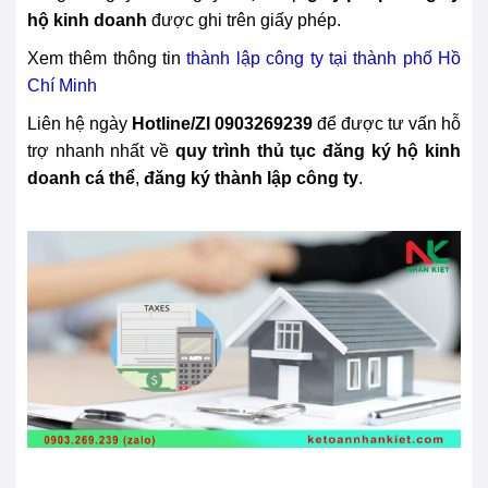
hộ kinh doanh
được ghi trên giấy phép.
Xem thêm thông tin
thành lập công ty tại thành phố Hồ
Chí Minh
Liên hệ ngày
Hotline/Zl 0903269239
để được tư vấn hỗ
trợ nhanh nhất về
quy trình thủ tục đăng ký hộ kinh
doanh cá thể
,
đăng ký thành lập công ty
.