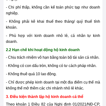
- Chi phí thấp, không cần kế toán phức tạp như doanh
nghiệp.
- Không phải kê khai thuế theo tháng/ quý thuế tính
khoán.
- Phù hợp với kinh doanh nhỏ lẻ, cá nhân tự kinh
doanh.
2.2 Hạn chế khi hoạt động hộ kinh doanh
- Chịu trách nhiệm vô hạn bằng toàn bộ tài sản cá nhân.
- Không có con dấu tròn, không có tư cách pháp nhân.
- Không thuê quá 10 lao động.
- Chỉ được phép kinh doanh tại một địa điểm cụ thể mà
không thể mở thêm các chi nhánh nhỏ lẻ khác.
3. Điều kiện thành lập hộ kinh doanh cá thể
Theo khoản 1 Điều 82 của Nghị định 01/2021/NĐ-CP,