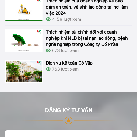
Trách nhiệm của doanh nghiệp về bảo
đảm an toàn, vệ sinh lao động tại nơi làm
việc 2024
4156 lượt xem
Trách nhiệm tài chính đối với doanh
nghiệp khi NLĐ bị tai nạn lao động, bệnh
nghề nghiệp trong Công ty Cổ Phần
673 lượt xem
Dịch vụ kế toán Gò Vấp
763 lượt xem
ĐĂNG KÝ TƯ VẤN