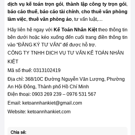
dịch vụ kế toán trọn gói
,
thành lập công ty trọn gói
,
báo cáo thuế,
báo cáo tài chính
,
cho thuê văn phòng
làm việc
,
thuê văn phòng ảo
, tư vấn luật,…
Hãy liên hệ ngay với
Kế Toán Nhân Kiệt
theo thông tin
bên dưới hoặc kéo xuống đến cuối
trang điền thông tin
vào “ĐĂNG KÝ TƯ VẤN” để được hỗ trợ.
CÔNG TY TNHH DỊCH VỤ TƯ VẤN KẾ TOÁN NHÂN
KIỆT
Mã số thuế: 0313102419
Địa chỉ:
368/10C Đường Nguyễn Văn Lượng, Phường
An Hội Đông, Thành phố Hồ Chí Minh
Điện thoại: 0903 269 239 – 0976 531 567
Email: ketoannhankiet@gmail.com
Website: ketoannhankiet.com
Chia sẻ: