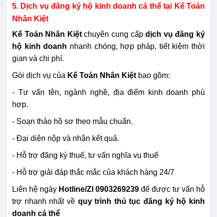
5. Dịch vụ đăng ký hộ kinh doanh cá thể tại Kế Toán
Nhân Kiệt
Kế Toán Nhân Kiệt
chuyên cung cấp
dịch vụ đăng ký
hộ kinh doanh
nhanh chóng, hợp pháp, tiết kiệm thời
gian và chi phí.
Gói dịch vụ của
Kế Toán Nhân Kiệt
bao gồm:
- Tư vấn tên, ngành nghề, địa điểm kinh doanh phù
hợp.
- Soạn thảo hồ sơ theo mẫu chuẩn.
- Đại diện nộp và nhận kết quả.
- Hỗ trợ đăng ký thuế, tư vấn nghĩa vụ thuế
- Hỗ trợ giải đáp thắc mắc của khách hàng 24/7
Liên hệ ngày
Hotline/Zl 0903269239
để được tư vấn hỗ
trợ nhanh nhất về
quy trình thủ tục đăng ký hộ kinh
doanh cá thể