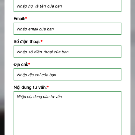
Email:
*
Số điện thoại:
*
Địa chỉ:
*
Nội dung tư vấn:
*