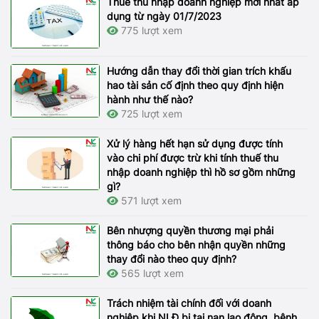
Thuế thu nhập doanh nghiệp mới nhất áp
dụng từ ngày 01/7/2023
775 lượt xem
Hướng dẫn thay đổi thời gian trích khấu
hao tài sản cố định theo quy định hiện
hành như thế nào?
725 lượt xem
Xử lý hàng hết hạn sử dụng được tính
vào chi phí được trừ khi tính thuế thu
nhập doanh nghiệp thì hồ sơ gồm những
gì?
571 lượt xem
Bên nhượng quyền thương mại phải
thông báo cho bên nhận quyền những
thay đổi nào theo quy định?
565 lượt xem
Trách nhiệm tài chính đối với doanh
nghiệp khi NLĐ bị tai nạn lao động, bệnh