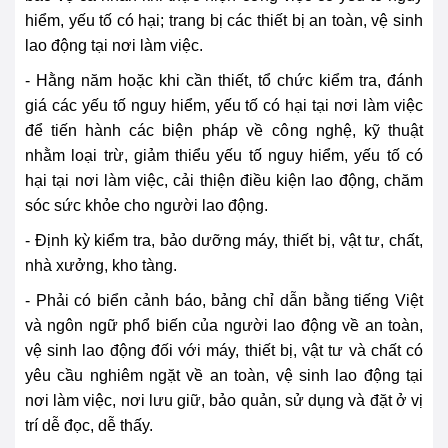
hiểm, yếu tố có hại; trang bị các thiết bị an toàn, vệ sinh
lao động tại nơi làm việc.
- Hằng năm hoặc khi cần thiết, tổ chức kiểm tra, đánh
giá các yếu tố nguy hiểm, yếu tố có hại tại nơi làm việc
để tiến hành các biện
pháp
về
cô
ng nghệ, kỹ thuật
nhằm loại trừ, giảm thiểu yếu tố nguy hiểm, yếu tố có
hại tại nơi làm việc, cải thiện điều kiện lao động, chăm
sóc sức khỏe cho người lao động.
- Định kỳ kiểm tra, bảo dưỡng máy, thiết bị, vật tư, chất,
nhà xưởng, kho tàng.
- Phải có biển cảnh báo, bảng chỉ dẫn bằng tiếng Việt
và ngôn ngữ phổ biến của người lao động về an toàn,
vệ sinh lao động đối với máy, thiết bị, vật tư và chất có
yêu cầu nghiêm ngặt về an toàn, vệ sinh lao động tại
nơi làm việc, nơi lưu giữ, bảo quản, sử dụng và đặt ở vị
trí dễ đọc, dễ thấy.