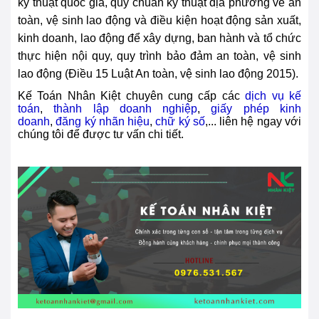
kỹ thuật quốc gia, quy chuẩn kỹ thuật địa phương về an
toàn, vệ sinh lao động và điều kiện hoạt động sản xuất,
kinh doanh, lao động để xây dựng, ban hành và tổ chức
thực hiện nội quy, quy trình bảo đảm an toàn, vệ sinh
lao động (Điều 15 Luật An toàn, vệ sinh lao động 2015).
Kế Toán Nhân Kiệt chuyên cung cấp các
dịch vụ kế
toán
,
thành lập doanh nghiệp
,
giấy phép kinh
doanh
,
đăng ký nhãn hiệu
,
chữ ký số
,... liên hệ ngay với
chúng tôi để được tư vấn chi tiết.