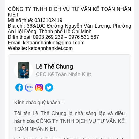
CÔ
NG TY TNHH DỊCH VỤ TƯ VẤN KẾ TOÁN NHÂN
KIỆT
Mã số thuế: 0313102419
Địa chỉ: 368/10C Đường Nguyễn Văn Lượng, Phường
An Hội Đông, Thành phố Hồ Chí Minh
Điện thoại:
0903 269 239 – 0976 531 567
Email: ketoannhankiet@gmail.com
Website: ketoannhankiet.com
Lê Thế Chung
CEO Kế Toán Nhân Kiệt
Kính chào quý khách !
Tôi tên Lê Thế Chung là nhà sáng lập và điều
hành của CÔNG TY TNHH DỊCH VỤ TƯ VẤN KẾ
TOÁN NHÂN KIỆT.