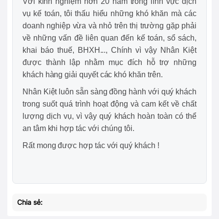
Với kinh nghiệm hơn 20 năm trong lĩnh vực dịch
vụ kế toán, tôi thấu hiểu những khó khăn mà các
doanh nghiệp vừa và nhỏ trên thị trường gặp phải
về những vấn đề liên quan đến kế toán, sổ sách,
khai báo thuế, BHXH..., Chính vì vậy Nhân Kiệt
được thành lập nhằm mục đích hỗ trợ những
khách hàng giải quyết các khó khăn trên.
Nhân Kiệt luôn sẵn sàng đồng hành với quý khách
trong suốt quá trình hoạt động và cam kết về chất
lượng dịch vụ, vì vậy quý khách hoàn toàn có thể
an tâm khi hợp tác với chúng tôi.
Rất mong được hợp tác với quý khách !
Chia sẻ: