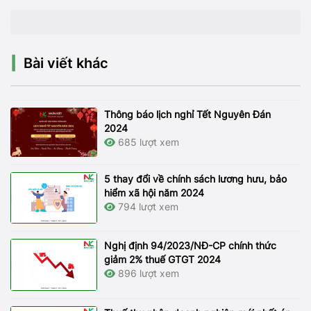
Bài viết khác
Thông báo lịch nghỉ Tết Nguyên Đán
2024
685 lượt xem
5 thay đổi về chính sách lương hưu, bảo
hiểm xã hội năm 2024
794 lượt xem
Nghị định 94/2023/NĐ-CP chính thức
giảm 2% thuế GTGT 2024
896 lượt xem