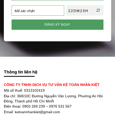
ĐĂNG KÝ NGAY
Thông tin liên hệ
CÔNG TY TNHH DỊCH VỤ TƯ VẤN KẾ TOÁN NHÂN KIỆT
Mã số thuế: 0313102419
Địa chỉ:
368/10C Đường Nguyễn Văn Lượng, Phường An Hội
h
Đông, Thành phố Hồ Chí Min
Điện thoại:
0903 269 239 – 0976 531 567
Email: ketoannhankiet@gmail.com