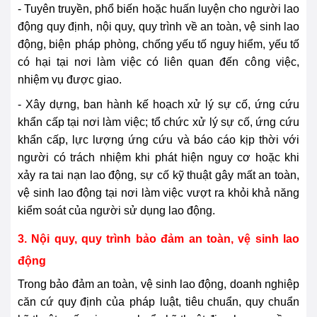
- Tuyên truyền, phổ biến hoặc huấn luyện cho người lao
động quy định, nội quy, quy trình về an toàn, vệ sinh lao
động, biện
pháp
phòng, chống yếu tố nguy hiểm, yếu tố
có hại tại nơi làm việc có liên quan đến
cô
ng việc,
nhiệm vụ được giao.
- Xây dựng, ban hành kế hoạch xử lý sự cố, ứng cứu
khẩn cấp tại nơi làm việc; tổ chức xử lý sự cố, ứng cứu
khẩn cấp, lực lượng ứng cứu và báo cáo kịp thời với
người có trách nhiệm khi phát hiện nguy cơ hoặc khi
xảy ra tai nạn lao động, sự cố kỹ thuật gây mất an toàn,
vệ sinh lao động tại nơi làm việc vượt ra khỏi khả năng
kiểm soát của người sử dụng lao động.
3. Nội quy, quy trình bảo đảm an toàn, vệ sinh lao
động
Trong bảo đảm an toàn, vệ sinh lao động, doanh nghiệp
căn cứ quy định của
pháp
luật, tiêu chuẩn, quy chuẩn