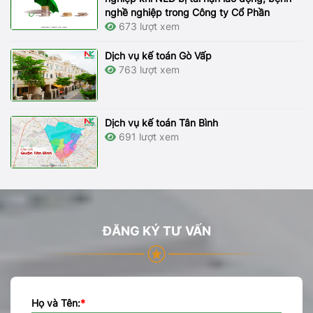
nghề nghiệp trong Công ty Cổ Phần
673 lượt xem
Dịch vụ kế toán Gò Vấp
763 lượt xem
Dịch vụ kế toán Tân Bình
691 lượt xem
ĐĂNG KÝ TƯ VẤN
Họ và Tên:
*