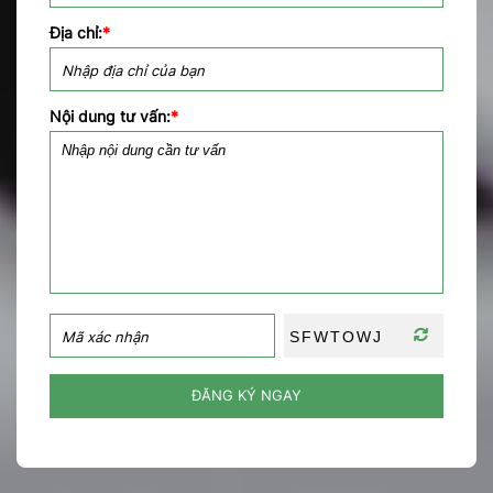
Địa chỉ:
*
Nội dung tư vấn:
*
ĐĂNG KÝ NGAY