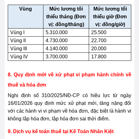
Vùng
Mức lương tối
Mức lương tối
thiểu tháng (Đơn
thiểu giờ (Đơn
vị: đồng/tháng)
vị: đồng/giờ)
Vùng I
5.310.000
25.500
Vùng II
4.730.000
22.700
Vùng III
4.140.000
20.000
Vùng IV
3.700.000
17.800
8. Quy định mới về xử phạt vi phạm hành chính về
thuế và hóa đơn
Nghị định số 310/2025/NĐ-CP có hiệu lực từ ngày
16/01/2026 quy định mức xử phạt mới, tăng nặng đối
với các hành vi vi phạm về hóa đơn, đặc biệt là hành vi
không lập hóa đơn, lập hóa đơn sai thời điểm.
9. Dịch vụ kế toán thuế tại Kế Toán Nhân Kiệt