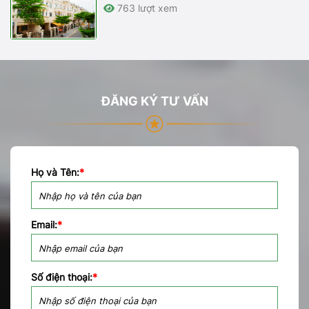
763 lượt xem
ĐĂNG KÝ TƯ VẤN
Họ và Tên:
*
Email:
*
Số điện thoại:
*