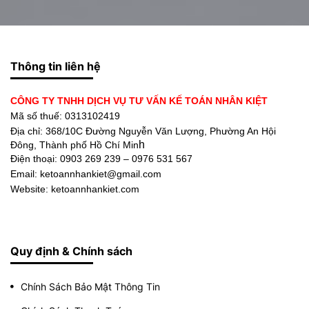
Thông tin liên hệ
CÔNG TY TNHH DỊCH VỤ TƯ VẤN KẾ TOÁN NHÂN KIỆT
Mã số thuế: 0313102419
Địa chỉ:
368/10C Đường Nguyễn Văn Lượng, Phường An Hội
h
Đông, Thành phố Hồ Chí Min
Điện thoại:
0903 269 239 – 0976 531 567
Email: ketoannhankiet@gmail.com
Website: ketoannhankiet.com
Quy định & Chính sách
Chính Sách Bảo Mật Thông Tin