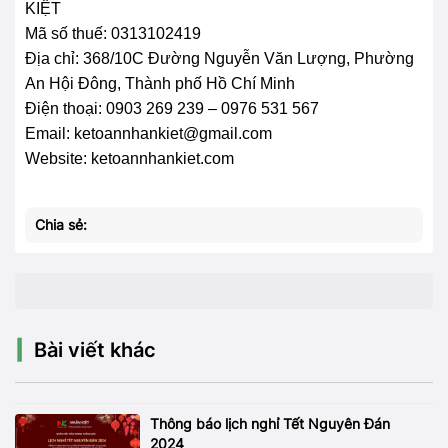
KIỆT
Mã số thuế: 0313102419
Địa chỉ: 368/10C Đường Nguyễn Văn Lượng, Phường
An Hội Đông, Thành phố Hồ Chí Minh
Điện thoại: 0903 269 239 – 0976 531 567
Email: ketoannhankiet@gmail.com
Website: ketoannhankiet.com
Chia sẻ:
Bài viết khác
Thông báo lịch nghỉ Tết Nguyên Đán
2024