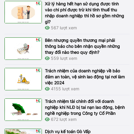
Xử lý hàng hết hạn sử dụng được tính
vào chi phí được trừ khi tính thuế thu
nhập doanh nghiệp thì hồ sơ gồm những
gì?
567 lượt xem
Bên nhượng quyền thương mại phải
thông báo cho bên nhận quyền những
thay đổi nào theo quy định?
559 lượt xem
Trách nhiệm của doanh nghiệp về bảo
đảm an toàn, vệ sinh lao động tại nơi làm
việc 2024
4155 lượt xem
Trách nhiệm tài chính đối với doanh
nghiệp khi NLĐ bị tai nạn lao động, bệnh
nghề nghiệp trong Công ty Cổ Phần
672 lượt xem
Dịch vụ kế toán Gò Vấp