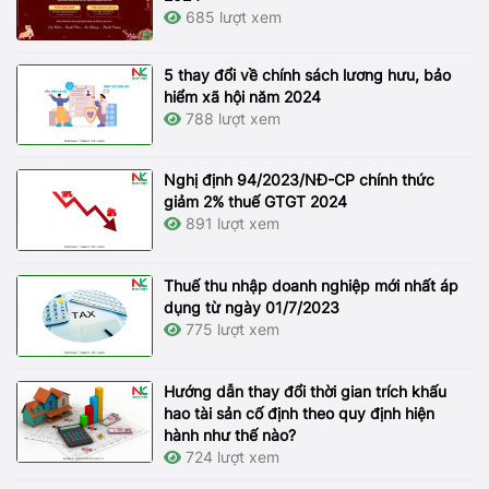
685 lượt xem
5 thay đổi về chính sách lương hưu, bảo
hiểm xã hội năm 2024
788 lượt xem
Nghị định 94/2023/NĐ-CP chính thức
giảm 2% thuế GTGT 2024
891 lượt xem
Thuế thu nhập doanh nghiệp mới nhất áp
dụng từ ngày 01/7/2023
775 lượt xem
Hướng dẫn thay đổi thời gian trích khấu
hao tài sản cố định theo quy định hiện
hành như thế nào?
724 lượt xem