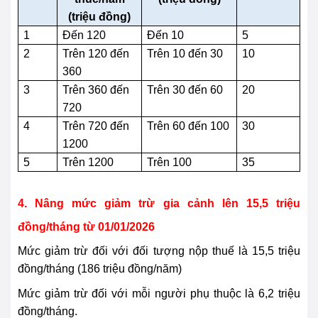
(triệu đồng)
1
Đến 120
Đến 10
5
2
Trên 120 đến
Trên 10 đến 30
10
360
3
Trên 360 đến
Trên 30 đến 60
20
720
4
Trên 720 đến
Trên 60 đến 100
30
1200
5
Trên 1200
Trên 100
35
4. Nâng mức giảm trừ gia cảnh lên 15,5 triệu
đồng/tháng từ 01/01/2026
Mức giảm trừ đối với đối tượng nộp thuế là 15,5 triệu
đồng/tháng (186 triệu đồng/năm)
Mức giảm trừ đối với mỗi người phụ thuộc là 6,2 triệu
đồng/tháng.