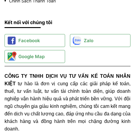
Chính Sách Thanh Toán
Kết nối với chúng tôi
Facebook
Zalo
Google Map
CÔNG TY TNHH DỊCH VỤ TƯ VẤN KẾ TOÁN NHÂN
KIỆT
tự hào là đơn vị cung cấp các giải pháp kế toán,
thuế, tư vấn luật, tư vấn tài chính toàn diện, giúp doanh
nghiệp vận hành hiệu quả và phát triển bền vững. Với đội
ngũ chuyên gia giàu kinh nghiệm, chúng tôi cam kết mang
đến dịch vụ chất lượng cao, đáp ứng nhu cầu đa dạng của
khách hàng và đồng hành trên mọi chặng đường kinh
doanh.