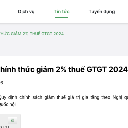
Dịch vụ
Tin tức
Tuyển dụng
 THỨC GIẢM 2% THUẾ GTGT 2024
hính thức giảm 2% thuế GTGT 2024
95
y định chính sách giảm thuế giá trị gia tăng theo Nghị q
uốc hội
ế GTGT