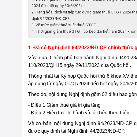
2024 đến hết ngày 30/6/2024
2. Hàng hóa, dịch vụ tiếp tục được giảm thuế GTGT 2024 th
định 94/2023/NĐ-CP?
3. Về mức giảm thuế suất thuế GTGT:
4. Thời gian giảm thuế GTGT có kéo dài hết năm 2024 khô
1. Đã có Nghị định 94/2023/NĐ-CP chính thức 
Vừa qua, Chính phủ ban hành Nghị định 94/2023/N
110/2023/QH15 ngày 29/11/2023 của Quốc hội.
Thống nhất tại Kỳ họp Quốc hội thứ 6 khóa XV t
áp dụng từ ngày 01/01/2024 đến hết ngày 30/6/20
Theo đó, nội dung Nghị định gồm 02 điều bao gồ
- Điều 1 Giảm thuế giá trị gia tăng
- Điều 2 Hiệu lực thi hành và tổ chức thực hiện.
Về cơ bản, nội dung Nghị định 94/2023/NĐ-CP q
được quy định tại Nghị định 44/2023/NĐ-CP.