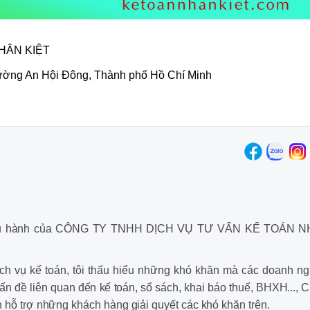
HÂN KIỆT
ờng An Hội Đông, Thành phố Hồ Chí Minh
à điều hành của CÔNG TY TNHH DỊCH VỤ TƯ VẤN KẾ TOÁN 
ch vụ kế toán, tôi thấu hiểu những khó khăn mà các doanh ng
ấn đề liên quan đến kế toán, sổ sách, khai báo thuế, BHXH..., 
 hỗ trợ những khách hàng giải quyết các khó khăn trên.