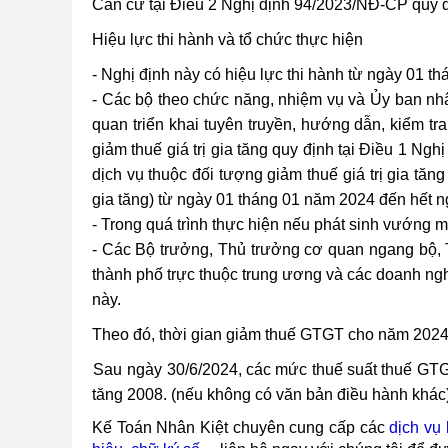
Căn cứ tại Điều 2 Nghị định 94/2023/NĐ-CP quy 
Hiệu lực thi hành và tổ chức thực hiện
- Nghị định này có hiệu lực thi hành từ ngày 01 
- Các bộ theo chức năng, nhiệm vụ và Ủy ban nhâ
quan triển khai tuyên truyền, hướng dẫn, kiểm tr
giảm thuế giá trị gia tăng quy định tại Điều 1 Ngh
dịch vụ thuộc đối tượng giảm thuế giá trị gia tăn
gia tăng) từ ngày 01 tháng 01 năm 2024 đến hết 
- Trong quá trình thực hiện nếu phát sinh vướng m
- Các Bộ trưởng, Thủ trưởng cơ quan ngang bộ, 
thành phố trực thuộc trung ương và các doanh nghi
này.
Theo đó, thời gian giảm thuế GTGT cho năm 2024 
Sau
ngày 30/6/2024, các mức thuế suất thuế GTGT
tăng 2008. (nếu không có văn bản điều hành khác)
Kế Toán Nhân Kiệt chuyên cung cấp các
dịch vụ 