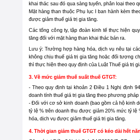
khai thác
sau đó
qua sàng tuyển, phân loại theo qu
Mặt hàng than thuộc Phụ lục I ban hành kèm theo
được giảm thuế giá trị gia tăng.
Các tổng
cô
ng ty, tập đoàn kinh tế thực hiện qu
tăng đối với mặt hàng than khai thác bán ra.
Lưu ý: Trường hợp hàng hóa, dịch vụ nêu tại các 
không chịu thuế giá trị gia tăng hoặc đối tượng ch
thì thực hiện theo quy định của Luật Thuế giá trị g
3. Về mức giảm thuế suất thuế GTGT:
- Theo quy định tại khoản 2 Điều 1 Nghị định 
doanh tính thuế giá trị gia tăng theo phương
pháp
- Đối với cơ sở kinh doanh (bao gồm cả hộ kinh d
tỷ lệ % trên doanh thu được giảm 20% mức tỷ lệ % 
hóa, dịch vụ được giảm thuế giá trị gia tăng.
4. Thời gian giảm thuế GTGT có kéo dài hết n