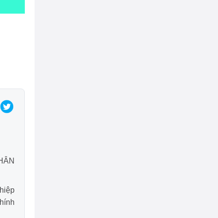
NHÂN
hiệp
Chính