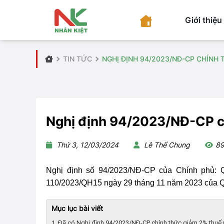
Giới thiệu
TIN TỨC
NGHỊ ĐỊNH 94/2023/NĐ-CP CHÍNH
Nghị định 94/2023/NĐ-CP c
Thứ 3, 12/03/2024
Lê Thế Chung
8
Nghị định số 94/2023/NĐ-CP của Chính phủ: Qu
110/2023/QH15 ngày 29 tháng 11 năm 2023 của Q
Mục lục bài viết
1. Đã có Nghị định 94/2023/NĐ-CP chính thức giảm 2% thu