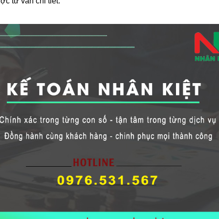
ợc tư vấn chi tiết.