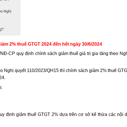
eo Nghị
ng?
giảm 2% thuế GTGT 2024 đến hết ngày 30/6/2024
Đ-CP quy định chính sách giảm thuế giá trị gia tăng theo Ngh
heo Nghị quyết 110/2023/QH15 thì chính sách giảm 2% thuế GT
24.
m:
uy định giảm thuế GTGT 2% dựa trên cơ sở kế thừa các nội 