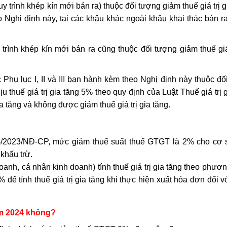
y trình khép kín mới bán ra) thuộc đối tượng giảm thuế giá trị g
 Nghị định này, tại các khâu khác ngoài khâu khai thác bán r
y trình khép kín mới bán ra cũng thuộc đối tượng giảm thuế giá
Phụ lục I, II và III ban hành kèm theo Nghị định này thuộc đố
ịu thuế giá trị gia tăng 5% theo quy định của Luật Thuế giá trị 
ia tăng và không được giảm thuế giá trị gia tăng.
94/2023/NĐ-CP, mức giảm thuế suất thuế GTGT là 2% cho cơ 
khấu trừ.
oanh, cá nhân kinh doanh) tính thuế giá trị gia tăng theo phươ
để tính thuế giá trị gia tăng khi thực hiện xuất hóa đơn đối 
ăm 2024 không?