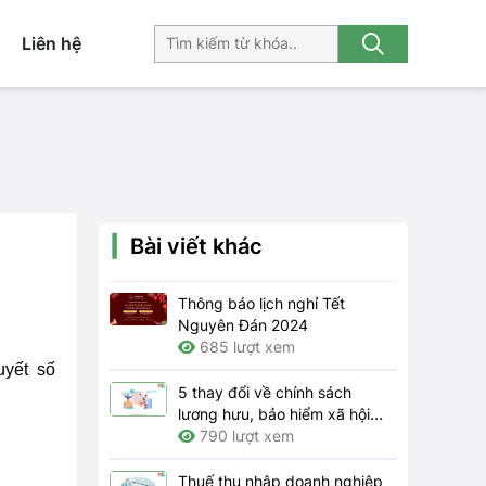
Liên hệ
Bài viết khác
Thông báo lịch nghỉ Tết
Nguyên Đán 2024
685 lượt xem
uyết số
5 thay đổi về chính sách
lương hưu, bảo hiểm xã hội
năm 2024
790 lượt xem
Thuế thu nhập doanh nghiệp