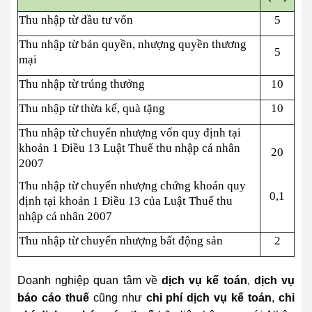
Thu nhập từ đầu tư vốn
5
Thu nhập từ bản quyền, nhượng quyền thương
5
mại
Thu nhập từ trúng thưởng
10
Thu nhập từ thừa kế, quà tặng
10
Thu nhập từ chuyển nhượng vốn quy định tại
khoản 1 Điều 13 Luật Thuế thu nhập cá nhân
20
2007
Thu nhập từ chuyển nhượng chứng khoán quy
0,1
định tại khoản 1 Điều 13 của Luật Thuế thu
nhập cá nhân 2007
Thu nhập từ chuyển nhượng bất động sản
2
Doanh nghiệp quan tâm về
dịch vụ kế toán
,
dịch vụ
báo cáo thuế
cũng như
chi phí dịch vụ kế toán
,
chi