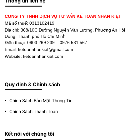
Thông tin liên hệ
CÔNG TY TNHH DỊCH VỤ TƯ VẤN KẾ TOÁN NHÂN KIỆT
Mã số thuế: 0313102419
Địa chỉ:
368/10C Đường Nguyễn Văn Lượng, Phường An Hội
h
Đông, Thành phố Hồ Chí Min
Điện thoại:
0903 269 239 – 0976 531 567
Email: ketoannhankiet@gmail.com
Website: ketoannhankiet.com
Quy định & Chính sách
Chính Sách Bảo Mật Thông Tin
Chính Sách Thanh Toán
Kết nối với chúng tôi