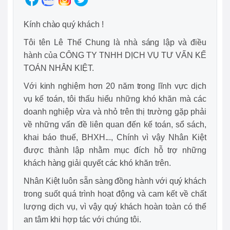
Kính chào quý khách !
Tôi tên Lê Thế Chung là nhà sáng lập và điều
hành của CÔNG TY TNHH DỊCH VỤ TƯ VẤN KẾ
TOÁN NHÂN KIỆT.
Với kinh nghiệm hơn 20 năm trong lĩnh vực dịch
vụ kế toán, tôi thấu hiểu những khó khăn mà các
doanh nghiệp vừa và nhỏ trên thị trường gặp phải
về những vấn đề liên quan đến kế toán, sổ sách,
khai báo thuế, BHXH..., Chính vì vậy Nhân Kiệt
được thành lập nhằm mục đích hỗ trợ những
khách hàng giải quyết các khó khăn trên.
Nhân Kiệt luôn sẵn sàng đồng hành với quý khách
trong suốt quá trình hoạt động và cam kết về chất
lượng dịch vụ, vì vậy quý khách hoàn toàn có thể
an tâm khi hợp tác với chúng tôi.