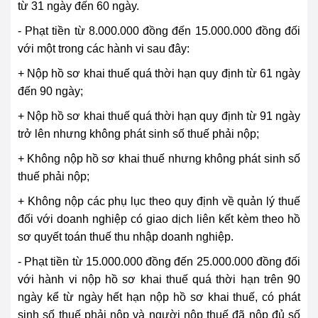
từ 31 ngày đến 60 ngày.
- Phạt tiền từ 8.000.000 đồng đến 15.000.000 đồng đối
với một trong các hành vi sau đây:
+ Nộp hồ sơ khai thuế quá thời hạn quy định từ 61 ngày
đến 90 ngày;
+ Nộp hồ sơ khai thuế quá thời hạn quy định từ 91 ngày
trở lên nhưng không phát sinh số thuế phải nộp;
+ Không nộp hồ sơ khai thuế nhưng không phát sinh số
thuế phải nộp;
+ Không nộp các phụ lục theo quy định về quản lý thuế
đối với doanh nghiệp có giao dịch liên kết kèm theo hồ
sơ quyết toán thuế thu nhập doanh nghiệp.
- Phạt tiền từ 15.000.000 đồng đến 25.000.000 đồng đối
với hành vi nộp hồ sơ khai thuế quá thời hạn trên 90
ngày kể từ ngày hết hạn nộp hồ sơ khai thuế, có phát
sinh số thuế phải nộp và người nộp thuế đã nộp đủ số