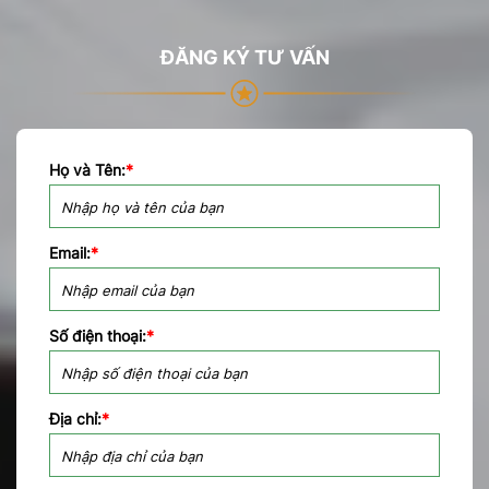
ĐĂNG KÝ TƯ VẤN
Họ và Tên:
*
Email:
*
Số điện thoại:
*
Địa chỉ:
*