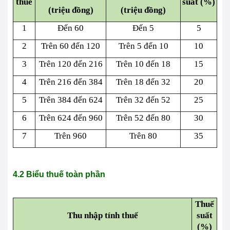
thuế
suất (%)
(triệu đồng)
(triệu đồng)
1
Đến 60
Đến 5
5
2
Trên 60 đến 120
Trên 5 đến 10
10
3
Trên 120 đến 216
Trên 10 đến 18
15
4
Trên 216 đến 384
Trên 18 đến 32
20
5
Trên 384 đến 624
Trên 32 đến 52
25
6
Trên 624 đến 960
Trên 52 đến 80
30
7
Trên 960
Trên 80
35
4.2 Biểu thuế toàn phần
Thuế
Thu nhập tính thuế
suất
(%)