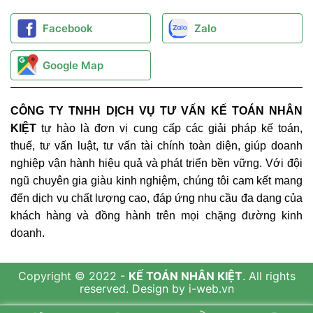
Facebook
Zalo
Google Map
CÔNG TY TNHH DỊCH VỤ TƯ VẤN KẾ TOÁN NHÂN
KIỆT
tự hào là đơn vị cung cấp các giải pháp kế toán,
thuế, tư vấn luật, tư vấn tài chính toàn diện, giúp doanh
nghiệp vận hành hiệu quả và phát triển bền vững. Với đội
ngũ chuyên gia giàu kinh nghiệm, chúng tôi cam kết mang
đến dịch vụ chất lượng cao, đáp ứng nhu cầu đa dạng của
khách hàng và đồng hành trên mọi chặng đường kinh
doanh.
Copyright © 2022 -
KẾ TOÁN NHÂN KIỆT
. All rights
reserved.
Design by i-web.vn