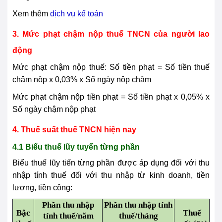
Xem thêm
dịch vụ kế toán
3. Mức phạt chậm nộp thuế TNCN của người lao
động
Mức phạt chậm nộp thuế: Số tiền phạt = Số tiền thuế
chậm nộp x 0,03% x Số ngày nộp chậm
Mức phạt chậm nộp tiền phạt = Số tiền phạt x 0,05% x
Số ngày chậm nộp phạt
4. Thuế suất thuế TNCN hiện nay
4.1 Biểu thuế lũy tuyến từng phần
Biểu thuế lũy tiến từng phần được áp dụng đối với thu
nhập tính thuế đối với thu nhập từ kinh doanh, tiền
lương, tiền công:
Phần thu nhập
Phần thu nhập tính
Bậc
Thuế
tính thuế/năm
thuế/tháng