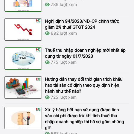
789 lượt xem
Nghị định 94/2023/NĐ-CP chính thức
giảm 2% thuế GTGT 2024
892 lượt xem
Thuế thu nhập doanh nghiệp mới nhất áp
dụng từ ngày 01/7/2023
775 lượt xem
Hướng dẫn thay đổi thời gian trích khấu
hao tài sản cố định theo quy định hiện
hành như thế nào?
725 lượt xem
Xử lý hàng hết hạn sử dụng được tính
vào chi phí được trừ khi tính thuế thu
nhập doanh nghiệp thì hồ sơ gồm những
gì?
567 lượt xem