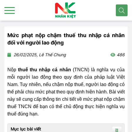
Mức phạt nộp chậm thuế thu nhập cá nhân
đối với người lao động
26/02/2025, Lê Thế Chung
486
Nộp
thuế thu nhập cá nhân
(TNCN) là nghĩa vụ của
mỗi người lao động theo quy định của pháp luật Việt
Nam. Tuy nhiên, nếu chậm nộp thuế, người lao động có
thể phải chịu mức phạt theo quy định hiện hành. Bài viết
này sẽ cung cấp thông tin chi tiết về mức phạt nộp chậm
thuế TNCN để bạn có thể chủ động thực hiện nghĩa vụ
thuế đúng hạn.
Mục lục bài viết