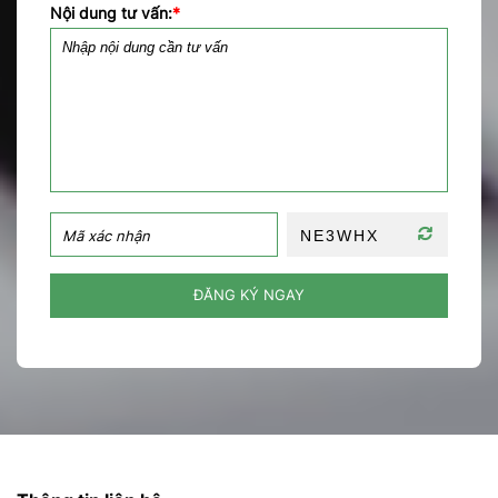
Nội dung tư vấn:
*
ĐĂNG KÝ NGAY