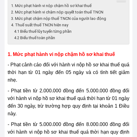
1. Mức phạt hành vi nộp chậm hồ sơ khai thuế
2. Mức phạt hành vi chậm nộp quyết toán thuế TNCN
3. Mức phạt chậm nộp thuế TNCN của người lao động
4. Thuế suất thuế TNCN hiện nay
4.1 Biểu thuế lũy tuyến từng phần
4.2 Biểu thuế toàn phần
1. Mức phạt hành vi nộp chậm hồ sơ khai thuế
- Phạt cảnh cáo đối với hành vi nộp hồ sơ khai thuế quá
thời hạn từ 01 ngày đến 05 ngày và có tình tiết giảm
nhẹ.
- Phạt tiền từ 2.000.000 đồng đến 5.000.000 đồng đối
với hành vi nộp hồ sơ khai thuế quá thời hạn từ 01 ngày
đến 30 ngày, trừ trường hợp quy định tại khoản 1 Điều
này.
- Phạt tiền từ 5.000.000 đồng đến 8.000.000 đồng đối
với hành vi nộp hồ sơ khai thuế quá thời hạn quy định