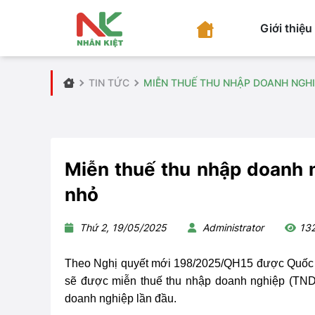
Giới thiệu
TIN TỨC
MIỄN THUẾ THU NHẬP DOANH NGH
Miễn thuế thu nhập doanh 
nhỏ
Thứ 2, 19/05/2025
Administrator
13
Theo Nghị quyết mới 198/2025/QH15 được Quốc h
sẽ được
miễn thuế thu nhập doanh nghiệp (TN
doanh nghiệp lần đầu
.