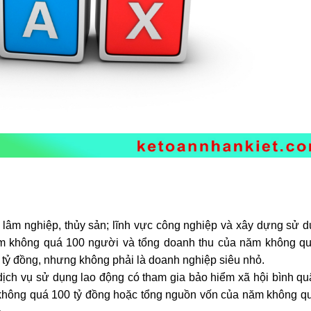
, lâm nghiệp, thủy sản; lĩnh vực công nghiệp và xây dựng sử d
ăm không quá 100 người và tổng doanh thu của năm không qu
tỷ đồng, nhưng không phải là doanh nghiệp siêu nhỏ.
dịch vụ sử dụng lao động có tham gia bảo hiểm xã hội bình q
không quá 100 tỷ đồng hoặc tổng nguồn vốn của năm không qu