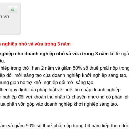
và vừa
h nghiệp nhỏ và vừa trong 3 năm
nghiệp cho doanh nghiệp nhỏ và vừa trong 3 năm
kể từ ng
ầu.
hiệp trong thời hạn 2 năm và giảm 50% số thuế phải nộp tron
hiệp đổi mới sáng tạo của doanh nghiệp khởi nghiệp sáng tạo, 
trung gian hỗ trợ khởi nghiệp đổi mới sáng tạo.
 theo quy định của pháp luật về thuế thu nhập doanh nghiệp.
nh nghiệp đối với khoản thu nhập từ chuyển nhượng cổ phần, p
ua phần vốn góp vào doanh nghiệp khởi nghiệp sáng tạo.
năm và giảm 50% số thuế phải nộp trong 04 năm tiếp theo đối 