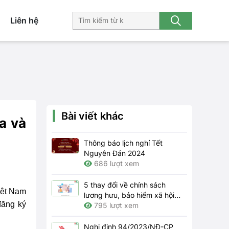
Liên hệ
Bài viết khác
a và
Thông báo lịch nghỉ Tết
Nguyên Đán 2024
686 lượt xem
5 thay đổi về chính sách
iệt Nam
lương hưu, bảo hiểm xã hội
đăng ký
năm 2024
795 lượt xem
Nghị định 94/2023/NĐ-CP