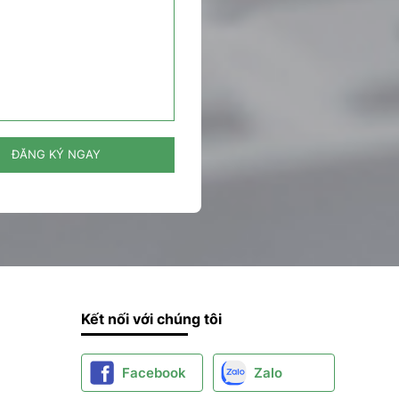
ĐĂNG KÝ NGAY
Kết nối với chúng tôi
Facebook
Zalo