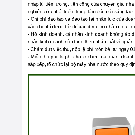
nhập từ tiền lương, tiền công của chuyên gia, nh
nghiên cứu phát triển, trung tâm đổi mới sáng tạo,
- Chi phí đào tạo và đào tạo lại nhân lực của d
vào chi phí được trừ để xác định thu nhập chịu th
- Hộ kinh doanh, cá nhân kinh doanh không áp 
nhân kinh doanh nộp thuế theo pháp luật về quản l
- Chấm dứt việc thu, nộp lệ phí môn bài từ ngày 
- Miễn thu phí, lệ phí cho tổ chức, cá nhân, doanh
sắp xếp, tổ chức lại bộ máy nhà nước theo quy địn