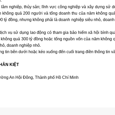
.
, lâm nghiệp, thủy sản; lĩnh vực công nghiệp và xây dựng sử d
m không quá 200 người và tổng doanh thu của năm không quá
 tỷ đồng, nhưng không phải là doanh nghiệp siêu nhỏ, doanh
dịch vụ sử dụng lao động có tham gia bảo hiểm xã hội bình q
 không quá 300 tỷ đồng hoặc tổng nguồn vốn của năm không 
nhỏ, doanh nghiệp nhỏ.
ng tin bên dưới hoặc kéo xuống đến cuối trang điền thông tin v
HÂN KIỆT
ng An Hội Đông, Thành phố Hồ Chí Minh