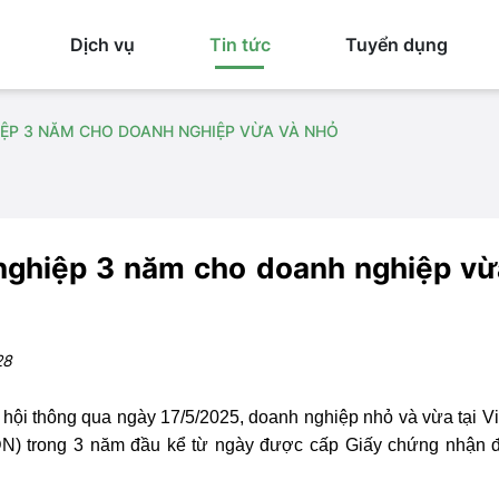
Dịch vụ
Tin tức
Tuyển dụng
IỆP 3 NĂM CHO DOANH NGHIỆP VỪA VÀ NHỎ
nghiệp 3 năm cho doanh nghiệp vừ
28
ội thông qua ngày 17/5/2025, doanh nghiệp nhỏ và vừa tại V
DN) trong 3 năm đầu kể từ ngày được cấp Giấy chứng nhận 