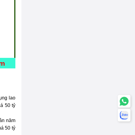
ụng lao
á 50 tỷ
uân năm
á 50 tỷ