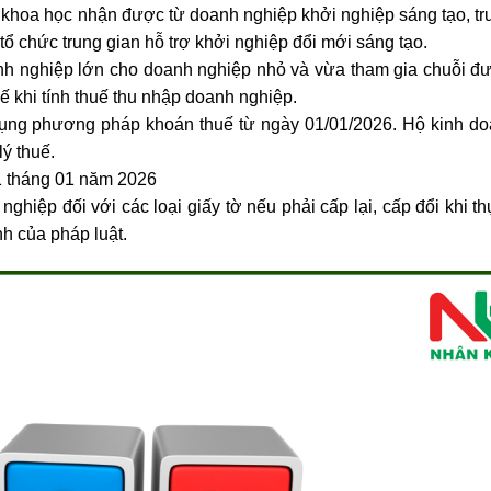
à khoa học nhận được từ doanh nghiệp khởi nghiệp sáng tạo, tr
 tổ chức trung gian hỗ trợ khởi nghiệp đổi mới sáng tạo.
oanh nghiệp lớn cho doanh nghiệp nhỏ và vừa tham gia chuỗi đư
uế khi tính thuế thu nhập doanh nghiệp.
dụng phương pháp khoán thuế từ ngày 01/01/2026. Hộ kinh do
ý thuế.
01 tháng 01 năm 2026
 nghiệp đối với các loại giấy tờ nếu phải cấp lại, cấp đổi khi t
h của pháp luật.