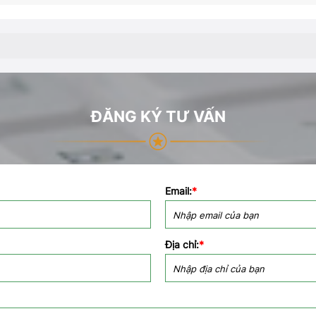
ĐĂNG KÝ TƯ VẤN
Email:
*
Địa chỉ:
*