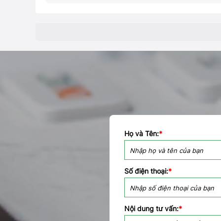
Họ và Tên:
*
Số điện thoại:
*
Nội dung tư vấn:
*