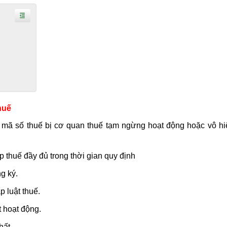
huế
g mã số thuế bị cơ quan thuế tạm ngừng hoạt động hoặc vô hi
 thuế đầy đủ trong thời gian quy định
g ký.
 luật thuế.
t hoạt động.
hất.