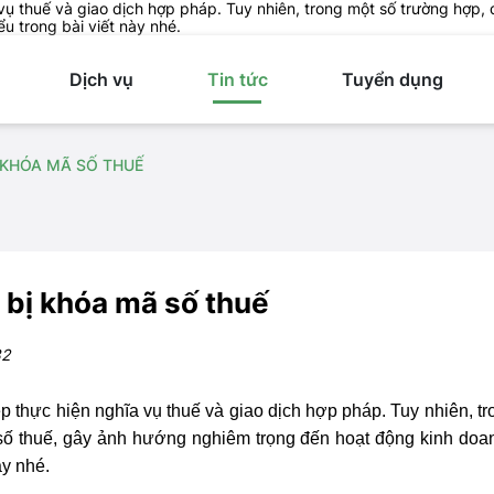
 vụ thuế và giao dịch hợp pháp. Tuy nhiên, trong một số trường hợp
u trong bài viết này nhé.
Dịch vụ
Tin tức
Tuyển dụng
 KHÓA MÃ SỐ THUẾ
 bị khóa mã số thuế
82
p thực hiện nghĩa vụ thuế và giao dịch hợp pháp. Tuy nhiên, t
số thuế, gây ảnh hướng nghiêm trọng đến hoạt động kinh doa
ày nhé.