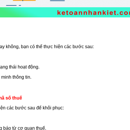
ay không, bạn có thể thực hiện các bước sau:
ạng thái hoạt động.
 minh thông tin.
mã số thuế
iện các bước sau để khôi phục:
ng báo từ cơ quan thuế.