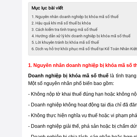
Mục lục bài viết
1. Nguyên nhân doanh nghiệp bị khóa mã số thuế
2. Hậu quả khi mã số thuế bị khóa
3. Cách kiểm tra tình trạng mã số thuế
4. Hướng dẫn xử lý khi doanh nghiệp bị khóa mã số thuế
5. Lời khuyên tránh bị khóa mã số thuế
6. Dịch vụ hỗ trợ khôi phục mã số thuế tại Kế Toán Nhân Kiệt
1. Nguyên nhân doanh nghiệp bị khóa mã số t
Doanh nghiệp bị khóa mã số thuế
là tình trạn
Một số nguyên nhân phổ biến bao gồm:
- Không nộp tờ khai thuế đúng hạn hoặc không nộp
- Doanh nghiệp không hoạt động tại địa chỉ đã đăn
- Không thực hiện nghĩa vụ thuế hoặc vi phạm pháp
- Doanh nghiệp giải thể, phá sản hoặc bị chấm dứ
- Doanh nghiệp bị chia tách, sáp nhập hoặc hợp n