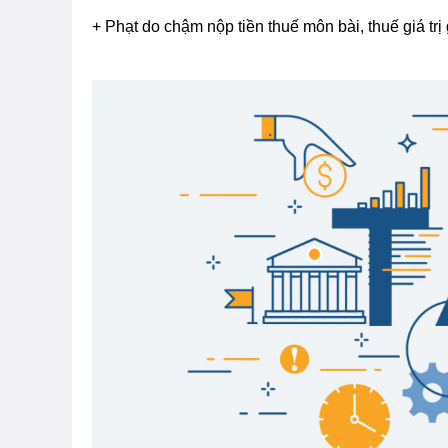
+ Phạt do chậm nộp tiền thuế môn bài, thuế giá trị