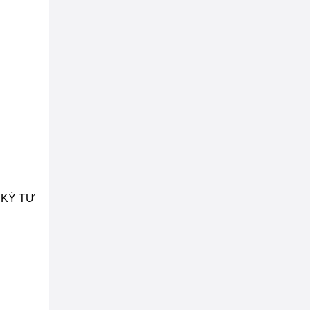
G KÝ TƯ