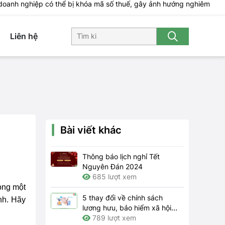
, doanh nghiệp có thể bị khóa mã số thuế, gây ảnh hướng nghiêm
Liên hệ
Bài viết khác
Thông báo lịch nghỉ Tết
Nguyên Đán 2024
685 lượt xem
rong một
5 thay đổi về chính sách
nh. Hãy
lương hưu, bảo hiểm xã hội
năm 2024
789 lượt xem