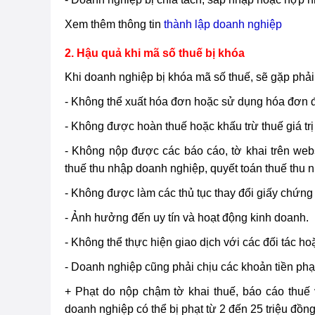
Xem thêm thông tin
thành lập doanh nghiệp
2. Hậu quả khi mã số thuế bị khóa
Khi doanh nghiệp bị khóa mã số thuế, sẽ gặp phải
- Không thể xuất hóa đơn hoặc sử dụng hóa đơn đ
- Không được hoàn thuế hoặc khấu trừ thuế giá trị
- Không nộp được các báo cáo, tờ khai trên webs
thuế thu nhập doanh nghiệp, quyết toán thuế thu n
- Không được làm các thủ tục thay đổi giấy chứng
- Ảnh hưởng đến uy tín và hoạt động kinh doanh.
- Không thể thực hiện giao dịch với các đối tác h
- Doanh nghiệp cũng phải chịu các khoản tiền phạt
+ Phạt do nộp chậm tờ khai thuế, báo cáo thuế 
doanh nghiệp có thể bị phạt từ 2 đến 25 triệu đồng