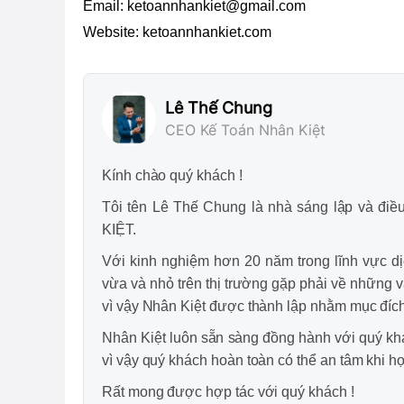
Email: ketoannhankiet@gmail.com
Website: ketoannhankiet.com
Lê Thế Chung
CEO Kế Toán Nhân Kiệt
Kính chào quý khách !
Tôi tên Lê Thế Chung là nhà sáng lập v
KIỆT.
Với kinh nghiệm hơn 20 năm trong lĩnh vực dị
vừa và nhỏ trên thị trường gặp phải về những v
vì vậy Nhân Kiệt được thành lập nhằm mục đích
Nhân Kiệt luôn sẵn sàng đồng hành với quý khác
vì vậy quý khách hoàn toàn có thể an tâm khi hợ
Rất mong được hợp tác với quý khách !