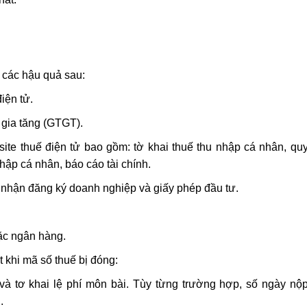
 các hậu quả sau:
iện tử.
 gia tăng (GTGT).
ite thuế điện tử bao gồm: tờ khai thuế thu nhập cá nhân, quy
hập cá nhân, báo cáo tài chính.
 nhận đăng ký doanh nghiệp và giấy phép đầu tư.
oặc ngân hàng.
 khi mã số thuế bị đóng:
và tơ khai lệ phí môn bài. Tùy từng trường hợp, số ngày nộ
.