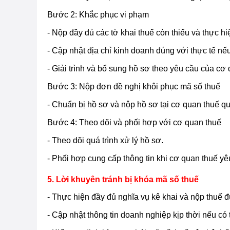
Bước 2: Khắc phục vi phạm
- Nộp đầy đủ các tờ khai thuế còn thiếu và thực hiệ
- Cập nhật địa chỉ kinh doanh đúng với thực tế nếu
- Giải trình và bổ sung hồ sơ theo yêu cầu của cơ 
Bước 3: Nộp đơn đề nghị khôi phục mã số thuế
- Chuẩn bị hồ sơ và nộp hồ sơ tại cơ quan thuế quả
Bước 4: Theo dõi và phối hợp với cơ quan thuế
- Theo dõi quá trình xử lý hồ sơ.
- Phối hợp cung cấp thông tin khi cơ quan thuế yê
5. Lời khuyên tránh bị khóa mã số thuế
- Thực hiện đầy đủ nghĩa vụ kê khai và nộp thuế 
- Cập nhật thông tin doanh nghiệp kịp thời nếu có 