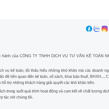
à điều hành của CÔNG TY TNHH DỊCH VỤ TƯ VẤN KẾ TOÁN 
ch vụ kế toán, tôi thấu hiểu những khó khăn mà các doanh ng
ấn đề liên quan đến kế toán, sổ sách, khai báo thuế, BHXH..., 
 hỗ trợ những khách hàng giải quyết các khó khăn trên.
h trong suốt quá trình hoạt động và cam kết về chất lượng dịc
p tác với chúng tôi.