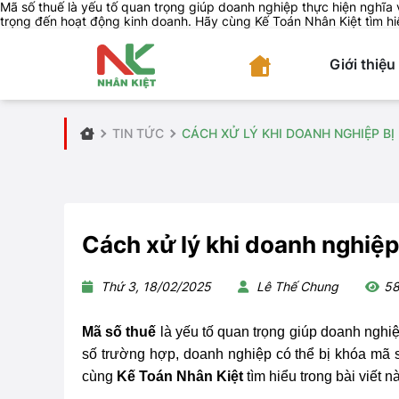
Mã số thuế là yếu tố quan trọng giúp doanh nghiệp thực hiện nghĩa
trọng đến hoạt động kinh doanh. Hãy cùng Kế Toán Nhân Kiệt tìm hiể
Giới thiệu
TIN TỨC
CÁCH XỬ LÝ KHI DOANH NGHIỆP BỊ
Cách xử lý khi doanh nghiệp
Thứ 3, 18/02/2025
Lê Thế Chung
5
Mã số thuế
là yếu tố quan trọng giúp doanh nghiệ
số trường hợp, doanh nghiệp có thể bị khóa mã 
cùng
Kế Toán Nhân Kiệt
tìm hiểu trong bài viết n