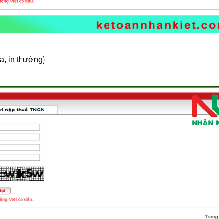
a, in thường)