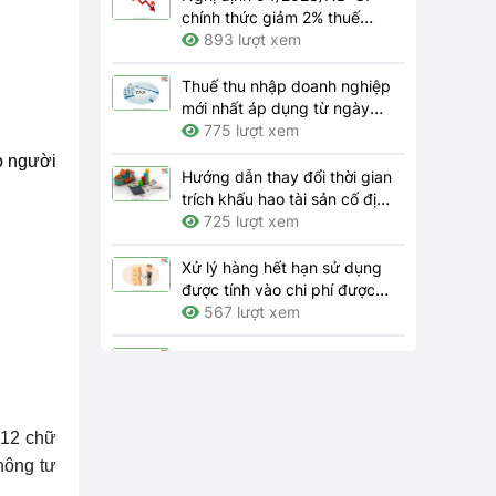
chính thức giảm 2% thuế
GTGT 2024
893 lượt xem
Thuế thu nhập doanh nghiệp
mới nhất áp dụng từ ngày
01/7/2023
775 lượt xem
o người
Hướng dẫn thay đổi thời gian
trích khấu hao tài sản cố định
theo quy định hiện hành như
725 lượt xem
thế nào?
Xử lý hàng hết hạn sử dụng
được tính vào chi phí được
trừ khi tính thuế thu nhập
567 lượt xem
doanh nghiệp thì hồ sơ gồm
những gì?
Bên nhượng quyền thương
mại phải thông báo cho bên
nhận quyền những thay đổi
562 lượt xem
nào theo quy định?
 12 chữ
Trách nhiệm của doanh
hông tư
nghiệp về bảo đảm an toàn,
vệ sinh lao động tại nơi làm
4155 lượt xem