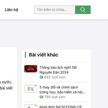
Liên hệ
Bài viết khác
Thông báo lịch nghỉ Tết
Nguyên Đán 2024
685 lượt xem
à nước.
5 thay đổi về chính sách
ài viết
lương hưu, bảo hiểm xã hội
năm 2024
789 lượt xem
Nghị định 94/2023/NĐ-CP