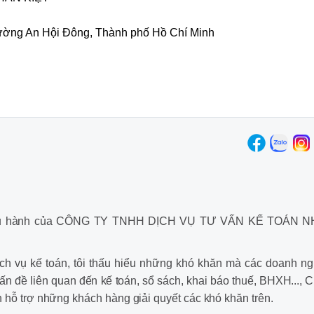
ng An Hội Đông, Thành phố Hồ Chí Minh
à điều hành của CÔNG TY TNHH DỊCH VỤ TƯ VẤN KẾ TOÁN 
ch vụ kế toán, tôi thấu hiểu những khó khăn mà các doanh ng
ấn đề liên quan đến kế toán, sổ sách, khai báo thuế, BHXH..., 
 hỗ trợ những khách hàng giải quyết các khó khăn trên.