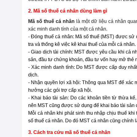
2. Mã số thuế cá nhân dùng làm gì
Mã số thuế cá nhân
là một dữ liệu cá nhân quan
xác minh danh tính của một cá nhân.
-
Đóng thuế cá nhân: Mã số thuế (MST) được sử d
tra và thống kê việc kê khai thuế của mỗi cá nhân.
- Giao dịch tài chính: MST được yêu cầu khi cá n
sản, đầu tư chứng khoán, đầu tư vốn hay mở thẻ n
- Xác minh danh tính: Do MST được cấp duy nhất
dịch.
- Nhận quyền lợi xã hội: Thông qua MST để xác m
hưởng các gói trợ cấp xã hội.
- Khai báo tài sản: Do các khoản tiền từ thừa kế
nên MST cũng được sử dụng để khai báo tài sản 
Mỗi cá nhân khi phát sinh thu nhập chịu thuế kh
số thuế cá nhân. Do đó MST cá nhân cũng chính 
3. Cách tra cứu mã số thuế cá nhân