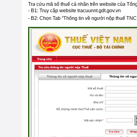
Tra cứu mã số thuế cá nhân trên website của Tổn
- B1: Truy cập website tracuunnt.gdt.gov.vn
- B2: Chọn Tab “Thông tin về người nộp thuế TN