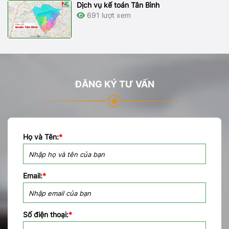
Dịch vụ kế toán Tân Bình
691 lượt xem
ĐĂNG KÝ TƯ VẤN
Họ và Tên:
*
Email:
*
Số điện thoại:
*