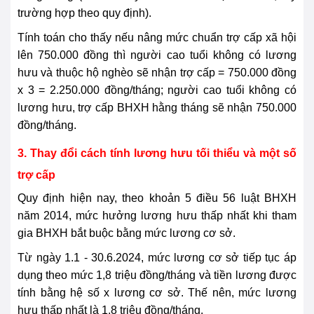
trường hợp theo quy định).
Tính toán cho thấy nếu nâng mức chuẩn trợ cấp xã hội
lên 750.000 đồng thì người cao tuổi không có lương
hưu và thuộc hộ nghèo sẽ nhận trợ cấp = 750.000 đồng
x 3 = 2.250.000 đồng/tháng; người cao tuổi không có
lương hưu, trợ cấp BHXH hằng tháng sẽ nhận 750.000
đồng/tháng.
3. Thay đổi cách tính lương hưu tối thiểu và một số
trợ cấp
Quy định hiện nay, theo khoản 5 điều 56 luật BHXH
năm 2014, mức hưởng lương hưu thấp nhất khi tham
gia BHXH bắt buộc bằng mức lương cơ sở.
Từ ngày 1.1 - 30.6.2024, mức lương cơ sở tiếp tục áp
dụng theo mức 1,8 triệu đồng/tháng và tiền lương được
tính bằng hệ số x lương cơ sở. Thế nên, mức lương
hưu thấp nhất là 1,8 triệu đồng/tháng.