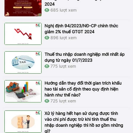
2024
685 lượt xem
Nghị định 94/2023/NĐ-CP chính thức
giảm 2% thuế GTGT 2024
896 lượt xem
Thuế thu nhập doanh nghiệp mới nhất áp
dụng từ ngày 01/7/2023
775 lượt xem
Hướng dẫn thay đổi thời gian trích khấu
hao tài sản cố định theo quy định hiện
hành như thế nào?
725 lượt xem
Xử lý hàng hết hạn sử dụng được tính
vào chi phí được trừ khi tính thuế thu
nhập doanh nghiệp thì hồ sơ gồm những
gì?