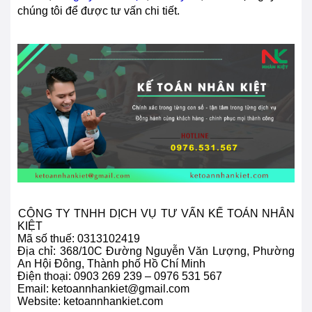
chúng tôi để được tư vấn chi tiết.
CÔ
NG TY TNHH DỊCH VỤ TƯ VẤN KẾ TOÁN NHÂN
KIỆT
Mã số thuế: 0313102419
Địa chỉ: 368/10C Đường Nguyễn Văn Lượng, Phường
An Hội Đông, Thành phố Hồ Chí Minh
Điện thoại:
0903 269 239 – 0976 531 567
Email: ketoannhankiet@gmail.com
Website: ketoannhankiet.com