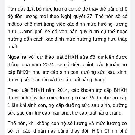
Từ ngày 1.7, bỏ mức lương cơ sở để thay thế bằng chế
độ tiền lương mới theo Nghị quyết 27. Thế nên sẽ có
một cơ chế mới trong việc xác định mức hưởng lương
hưu. Chính phủ sẽ có văn bản quy định cụ thể hoặc
hướng dẫn cách xác định mức hưởng lương hưu thấp
nhất.
Ngoài ra, với dự thảo luật BHXH sửa đổi dự kiến được
thông qua năm 2024, sẽ có điều chỉnh các khoản trợ
cấp BHXH như trợ cấp sinh con, dưỡng sức
sau
sinh,
dưỡng sức sau ốm và trợ cấp tuất hằng tháng.
Theo luật BHXH năm 2014, các khoản trợ cấp BHXH
được tính dựa trên mức lương cơ sở. Ví dụ như trợ cấp
1 lần khi sinh con, trợ cấp dưỡng sức
sau
sinh, dưỡng
sức sau ốm, trợ cấp mai táng, trợ cấp tuất hằng tháng.
Thế nên, khi không còn hệ số lương và mức lương cơ
sở thì các khoản này cũng thay đổi. Hiện Chính phủ