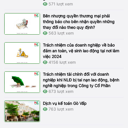
571 lượt xem
Bên nhượng quyền thương mại phải
thông báo cho bên nhận quyền những
thay đổi nào theo quy định?
563 lượt xem
Trách nhiệm của doanh nghiệp về bảo
đảm an toàn, vệ sinh lao động tại nơi làm
việc 2024
4156 lượt xem
Trách nhiệm tài chính đối với doanh
nghiệp khi NLĐ bị tai nạn lao động, bệnh
nghề nghiệp trong Công ty Cổ Phần
673 lượt xem
Dịch vụ kế toán Gò Vấp
763 lượt xem