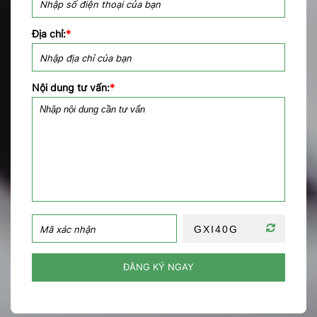
Địa chỉ:
*
Nội dung tư vấn:
*
ĐĂNG KÝ NGAY