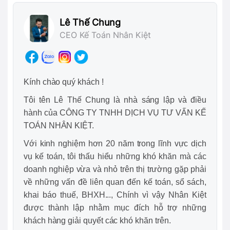
Lê Thế Chung
CEO Kế Toán Nhân Kiệt
Kính chào quý khách !
Tôi tên Lê Thế Chung là nhà sáng lập và điều
hành của CÔNG TY TNHH DỊCH VỤ TƯ VẤN KẾ
TOÁN NHÂN KIỆT.
Với kinh nghiệm hơn 20 năm trong lĩnh vực dịch
vụ kế toán, tôi thấu hiểu những khó khăn mà các
doanh nghiệp vừa và nhỏ trên thị trường gặp phải
về những vấn đề liên quan đến kế toán, sổ sách,
khai báo thuế, BHXH..., Chính vì vậy Nhân Kiệt
được thành lập nhằm mục đích hỗ trợ những
khách hàng giải quyết các khó khăn trên.