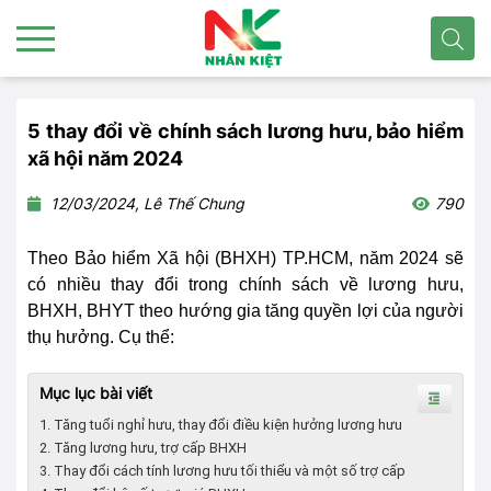
5 thay đổi về chính sách lương hưu, bảo hiểm
xã hội năm 2024
12/03/2024, Lê Thế Chung
790
Theo Bảo hiểm Xã hội (BHXH) TP.HCM, năm 2024 sẽ
có nhiều thay đổi trong chính sách về lương hưu,
BHXH, BHYT theo hướng gia tăng quyền lợi của người
thụ hưởng. Cụ thể:
Mục lục bài viết
1. Tăng tuổi nghỉ hưu, thay đổi điều kiện hưởng lương hưu
2. Tăng lương hưu, trợ cấp BHXH
3. Thay đổi cách tính lương hưu tối thiểu và một số trợ cấp