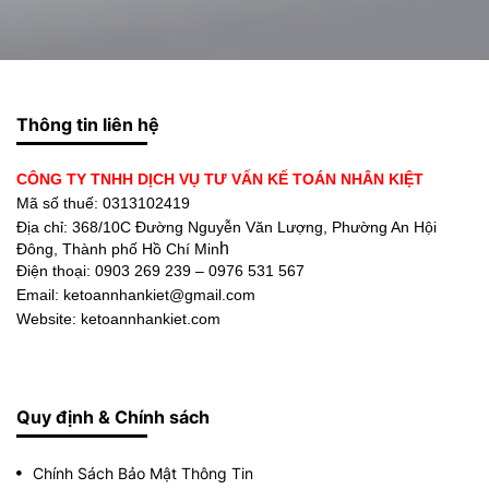
Thông tin liên hệ
CÔNG TY TNHH DỊCH VỤ TƯ VẤN KẾ TOÁN NHÂN KIỆT
Mã số thuế: 0313102419
Địa chỉ:
368/10C Đường Nguyễn Văn Lượng, Phường An Hội
h
Đông, Thành phố Hồ Chí Min
Điện thoại:
0903 269 239 – 0976 531 567
Email: ketoannhankiet@gmail.com
Website: ketoannhankiet.com
Quy định & Chính sách
Chính Sách Bảo Mật Thông Tin