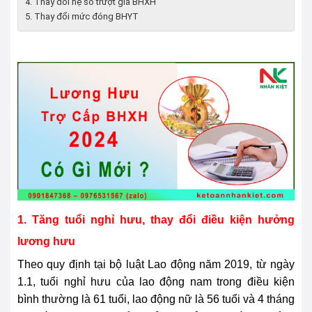
4. Thay đổi hệ số trượt giá BHXH
5. Thay đổi mức đóng BHYT
1. Tăng tuổi nghỉ hưu, thay đổi điều kiện hưởng
lương hưu
Theo quy định tại bộ luật Lao động năm 2019, từ ngày
1.1, tuổi nghỉ hưu của lao động nam trong điều kiện
bình thường là 61 tuổi, lao động nữ là 56 tuổi và 4 tháng