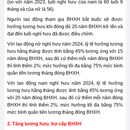
(so với năm 2023, tuổi nghỉ hưu của nam là 60 tuổi 9
tháng và của nữ là 56).
Người lao động tham gia BHXH bắt buộc sẽ được
hưởng lương hưu khi đóng đủ 20 năm BHXH trở lên và
đạt đến tuổi nghỉ hưu đã được điều chỉnh.
Với lao động nữ nghỉ hưu năm 2024, tỷ lệ hưởng lương
hưu hằng tháng được tính bằng 45% tương ứng với 15
năm đóng BHXH,
sau đó
cứ thêm mỗi năm đóng BHXH
thì tính thêm 2%; mức hưởng tối đa bằng 75% mức bình
quân tiền lương tháng đóng BHXH.
Với lao động nam nghỉ hưu năm 2024, tỷ lệ hưởng
lương hưu hằng tháng được tính bằng 45% tương ứng
với 20 năm đóng BHXH,
sau đó
cứ thêm mỗi năm đóng
BHXH thì tính thêm 2%; mức hưởng tối đa bằng 75%
mức bình quân tiền lương tháng đóng BHXH.
2. Tăng lương hưu, trợ cấp BHXH