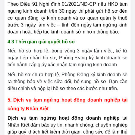
Theo Điều 91 Nghị định 01/2021/NĐ-CP nếu HKD tạm
ngưng kinh doanh trên 30 ngày thì phải gửi hồ sơ đến
cơ quan đăng ký kinh doanh và cơ quan quản lý thuế
trước 3 ngày làm việc – tính đến ngày tạm ngừng kinh
doanh hoặc tiếp tục kinh doanh sớm hơn thông báo.
4.3 Thời gian giải quyết hồ sơ
Nếu hồ sơ hợp lệ, trong vòng 3 ngày làm việc, kể từ
ngày tiếp nhận hồ sơ, Phòng Đăng ký kinh doanh sẽ
tiến hành cấp giấy xác nhận tạm ngừng kinh doanh.
Nếu hồ sơ chưa hợp lệ, Phòng Đăng ký kinh doanh sẽ
ra thông báo về việc sửa đổi, bổ sung hồ sơ. Bạn cần
điều chỉnh và nộp lại hồ sơ theo các bước như trên.
5. Dịch vụ tạm ngừng hoạt động doanh nghiệp tại
công ty Nhân Kiệt
Dịch vụ tạm ngừng hoạt động doanh nghiệp
tại
Nhân Kiệt đảm bảo uy tín, nhanh chóng, chuyên nghiệp
giúp quý khách tiết kiệm thời gian, công sức để làm thủ