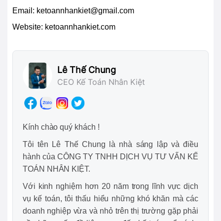
Email:
ketoannhankiet@gmail.com
Website: ketoannhankiet.com
Lê Thế Chung
CEO Kế Toán Nhân Kiệt
Kính chào quý khách !
Tôi tên Lê Thế Chung là nhà sáng lập và điều
hành của CÔNG TY TNHH DỊCH VỤ TƯ VẤN KẾ
TOÁN NHÂN KIỆT.
Với kinh nghiệm hơn 20 năm trong lĩnh vực dịch
vụ kế toán, tôi thấu hiểu những khó khăn mà các
doanh nghiệp vừa và nhỏ trên thị trường gặp phải