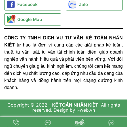
Facebook
Zalo
Google Map
CÔNG TY TNHH DỊCH VỤ TƯ VẤN KẾ TOÁN NHÂN
KIỆT
tự hào là đơn vị cung cấp các giải pháp kế toán,
thuế, tư vấn luật, tư vấn tài chính toàn diện, giúp doanh
nghiệp vận hành hiệu quả và phát triển bền vững. Với đội
ngũ chuyên gia giàu kinh nghiệm, chúng tôi cam kết mang
đến dịch vụ chất lượng cao, đáp ứng nhu cầu đa dạng của
khách hàng và đồng hành trên mọi chặng đường kinh
doanh.
Copyright © 2022 -
KẾ TOÁN NHÂN KIỆT
. All rights
reserved.
Design by i-web.vn