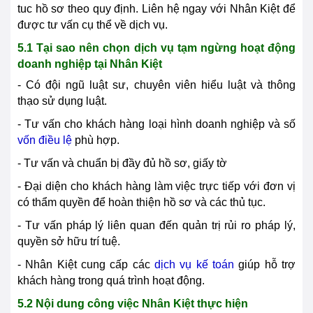
tuc hồ sơ theo quy định. Liên hệ ngay với Nhân Kiệt để
được tư vấn cụ thể về dịch vụ.
5.1 Tại sao nên chọn dịch vụ tạm ngừng hoạt động
doanh nghiệp tại Nhân Kiệt
- Có đội ngũ luật sư, chuyên viên hiểu luật và thông
thạo sử dụng luật.
- Tư vấn cho khách hàng loại hình doanh nghiệp và số
vốn điều lệ
phù hợp.
- Tư vấn và chuẩn bị đầy đủ hồ sơ, giấy tờ
- Đại diện cho khách hàng làm việc trực tiếp với đơn vị
có thẩm quyền để hoàn thiện hồ sơ và các thủ tục.
- Tư vấn pháp lý liên quan đến quản trị rủi ro pháp lý,
quyền sở hữu trí tuệ.
- Nhân Kiệt cung cấp các
dịch vụ kế toán
giúp hỗ trợ
khách hàng trong quá trình hoạt động.
5.2 Nội dung công việc Nhân Kiệt thực hiện