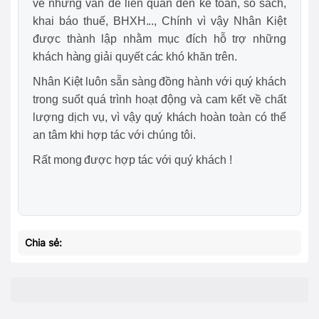
về những vấn đề liên quan đến kế toán, sổ sách,
khai báo thuế, BHXH..., Chính vì vậy Nhân Kiệt
được thành lập nhằm mục đích hỗ trợ những
khách hàng giải quyết các khó khăn trên.
Nhân Kiệt luôn sẵn sàng đồng hành với quý khách
trong suốt quá trình hoạt động và cam kết về chất
lượng dịch vụ, vì vậy quý khách hoàn toàn có thể
an tâm khi hợp tác với chúng tôi.
Rất mong được hợp tác với quý khách !
Chia sẻ: