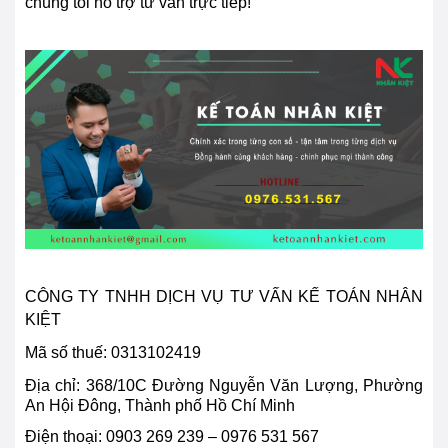
chúng tôi hỗ trợ tư vấn trực tiếp!
CÔNG TY TNHH DỊCH VỤ TƯ VẤN KẾ TOÁN NHÂN
KIỆT
Mã số thuế: 0313102419
Địa chỉ:
368/10C Đường Nguyễn Văn Lượng, Phường
An Hội Đông, Thành phố Hồ Chí Minh
Điện thoại:
0903 269 239 – 0976 531 567