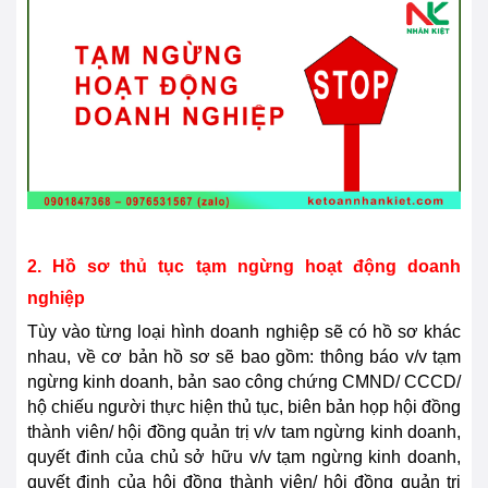
2. Hồ sơ thủ tục tạm ngừng hoạt động doanh
nghiệp
Tùy vào từng loại hình doanh nghiệp sẽ có hồ sơ khác
nhau, về cơ bản hồ sơ sẽ bao gồm: thông báo v/v tạm
ngừng kinh doanh, bản sao công chứng CMND/ CCCD/
hộ chiếu người thực hiện thủ tục, biên bản họp hội đồng
thành viên/ hội đồng quản trị v/v tam ngừng kinh doanh,
quyết đinh của chủ sở hữu v/v tạm ngừng kinh doanh,
quyết định của hội đồng thành viên/ hội đồng quản trị