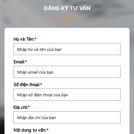
ĐĂNG KÝ TƯ VẤN
Họ và Tên:
*
Email:
*
Số điện thoại:
*
Địa chỉ:
*
Nội dung tư vấn:
*