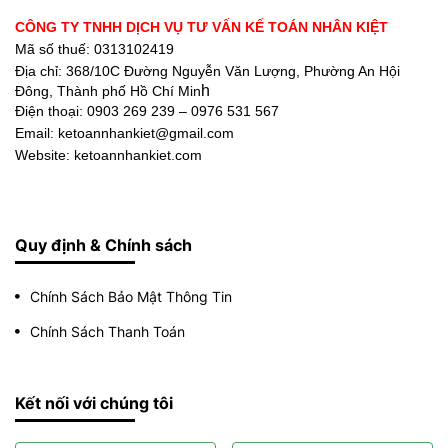
CÔNG TY TNHH DỊCH VỤ TƯ VẤN KẾ TOÁN NHÂN KIỆT
Mã số thuế: 0313102419
Địa chỉ:
368/10C Đường Nguyễn Văn Lượng, Phường An Hội
h
Đông, Thành phố Hồ Chí Min
Điện thoại:
0903 269 239 – 0976 531 567
Email: ketoannhankiet@gmail.com
Website: ketoannhankiet.com
Quy định & Chính sách
Chính Sách Bảo Mật Thông Tin
Chính Sách Thanh Toán
Kết nối với chúng tôi