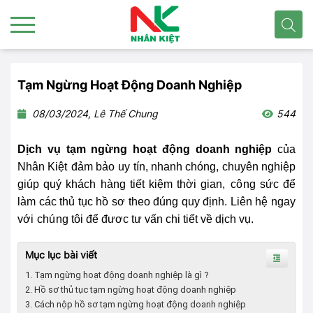
Tạm Ngừng Hoạt Động Doanh Nghiệp
08/03/2024, Lê Thế Chung
544
Dịch vụ tạm ngừng hoạt động doanh nghiệp
của
Nhân Kiệt
đảm bảo
uy tín, nhanh chóng, chuyên nghiệp
giúp quý khách hàng tiết kiệm thời gian,
cô
ng sức để
làm các thủ tục hồ sơ theo đúng quy định. Liên hệ ngay
với
chú
ng tôi để đươc tư vấn chi tiết về dịch vụ.
Mục lục bài viết
1. Tạm ngừng hoạt động doanh nghiệp là gì ?
2. Hồ sơ thủ tục tạm ngừng hoạt động doanh nghiệp
3. Cách nộp hồ sơ tạm ngừng hoạt động doanh nghiệp