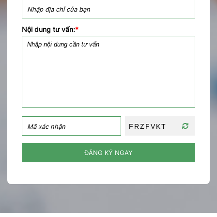
Nội dung tư vấn:
*
ĐĂNG KÝ NGAY