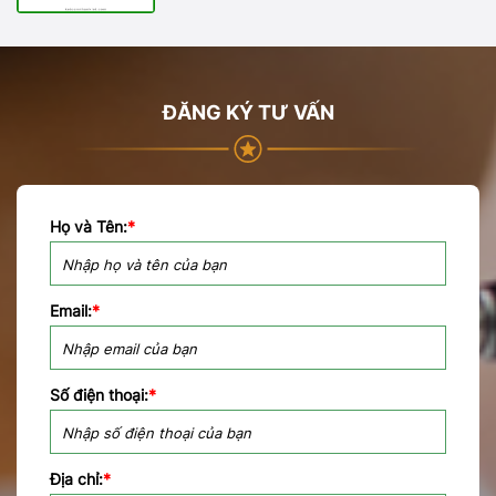
ĐĂNG KÝ TƯ VẤN
Họ và Tên:
*
Email:
*
Số điện thoại:
*
Địa chỉ:
*