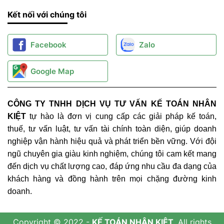
Kết nối với chúng tôi
Facebook
Zalo
Google Map
CÔNG TY TNHH DỊCH VỤ TƯ VẤN KẾ TOÁN NHÂN
KIỆT
tự hào là đơn vị cung cấp các giải pháp kế toán,
thuế, tư vấn luật, tư vấn tài chính toàn diện, giúp doanh
nghiệp vận hành hiệu quả và phát triển bền vững. Với đội
ngũ chuyên gia giàu kinh nghiệm, chúng tôi cam kết mang
đến dịch vụ chất lượng cao, đáp ứng nhu cầu đa dạng của
khách hàng và đồng hành trên mọi chặng đường kinh
doanh.
Copyright © 2022 -
KẾ TOÁN NHÂN KIỆT
. All rights