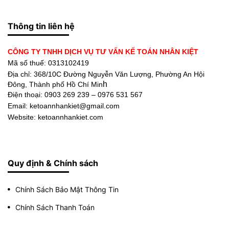
Thông tin liên hệ
CÔNG TY TNHH DỊCH VỤ TƯ VẤN KẾ TOÁN NHÂN KIỆT
Mã số thuế: 0313102419
Địa chỉ:
368/10C Đường Nguyễn Văn Lượng, Phường An Hội
h
Đông, Thành phố Hồ Chí Min
Điện thoại:
0903 269 239 – 0976 531 567
Email: ketoannhankiet@gmail.com
Website: ketoannhankiet.com
Quy định & Chính sách
Chính Sách Bảo Mật Thông Tin
Chính Sách Thanh Toán