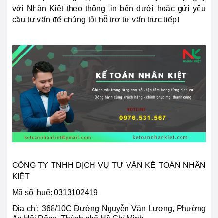
với Nhân Kiệt theo thông tin bên dưới hoặc gửi yêu
cầu tư vấn để chúng tôi hỗ trợ tư vấn trực tiếp!
CÔNG TY TNHH DỊCH VỤ TƯ VẤN KẾ TOÁN NHÂN
KIỆT
Mã số thuế: 0313102419
Địa chỉ:
368/10C Đường Nguyễn Văn Lượng, Phường