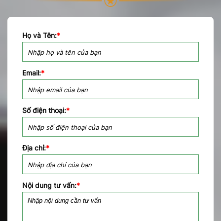
Họ và Tên:
*
Email:
*
Số điện thoại:
*
Địa chỉ:
*
Nội dung tư vấn:
*