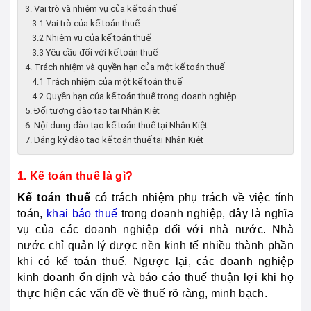
3. Vai trò và nhiệm vụ của kế toán thuế
3.1 Vai trò của kế toán thuế
3.2 Nhiệm vụ của kế toán thuế
3.3 Yêu cầu đối với kế toán thuế
4. Trách nhiệm và quyền hạn của một kế toán thuế
4.1 Trách nhiệm của một kế toán thuế
4.2 Quyền hạn của kế toán thuế trong doanh nghiệp
5. Đối tượng đào tạo tại Nhân Kiệt
6. Nội dung đào tạo kế toán thuế tại Nhân Kiệt
7. Đăng ký đào tạo kế toán thuế tại Nhân Kiệt
1. Kế toán thuế là gì?
Kế toán thuế
có trách nhiệm phụ trách về việc tính
toán,
khai báo thuế
trong doanh nghiệp, đây là nghĩa
vụ của các doanh nghiệp đối với nhà nước. Nhà
nước chỉ quản lý được nền kinh tế nhiều thành phần
khi có kế toán thuế. Ngược lại, các doanh nghiệp
kinh doanh ổn định và báo cáo thuế thuận lợi khi họ
thực hiện các vấn đề về thuế rõ ràng, minh bạch.