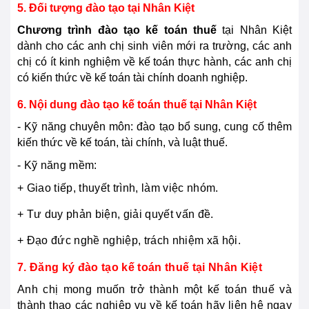
5. Đối tượng đào tạo tại Nhân Kiệt
Chương trình đào tạo kế toán thuế
tại Nhân Kiệt
dành cho các anh chị sinh viên mới ra trường, các anh
chị có ít kinh nghiệm về kế toán thực hành, các anh chị
có kiến thức về kế toán tài chính doanh nghiệp.
6. Nội dung đào tạo kế toán thuế tại Nhân Kiệt
- Kỹ năng chuyên môn: đào tạo bổ sung, cung cố thêm
kiến thức về kế toán, tài chính, và luật thuế.
- Kỹ năng mềm:
+ Giao tiếp, thuyết trình, làm việc nhóm.
+ Tư duy phản biện, giải quyết vấn đề.
+ Đạo đức nghề nghiệp, trách nhiệm xã hội.
7. Đăng ký đào tạo kế toán thuế tại Nhân Kiệt
Anh chị mong muốn trở thành một kế toán thuế và
thành thạo các nghiệp vụ về kế toán hãy liên hệ ngay