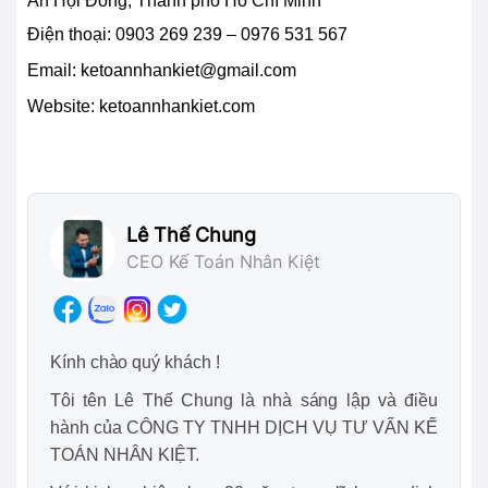
An Hội Đông, Thành phố Hồ Chí Minh
Điện thoại:
0903 269 239 – 0976 531 567
Email:
ketoannhankiet@gmail.com
Website: ketoannhankiet.com
Lê Thế Chung
CEO Kế Toán Nhân Kiệt
Kính chào quý khách !
Tôi tên Lê Thế Chung là nhà sáng lập và điều
hành của CÔNG TY TNHH DỊCH VỤ TƯ VẤN KẾ
TOÁN NHÂN KIỆT.