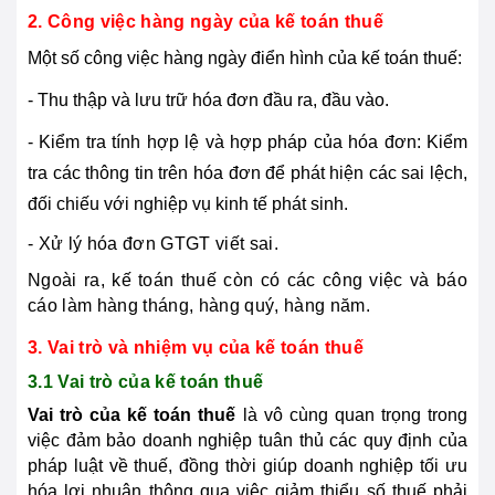
2. Công việc hàng ngày của kế toán thuế
Một số công việc hàng ngày điển hình của kế toán thuế:
- Thu thập và lưu trữ hóa đơn đầu ra, đầu vào.
- Kiểm tra tính hợp lệ và hợp pháp của hóa đơn: Kiểm
tra các thông tin trên hóa đơn để phát hiện các sai lệch,
đối chiếu với nghiệp vụ kinh tế phát sinh.
- Xử lý hóa đơn GTGT viết sai.
Ngoài ra, kế toán thuế còn có các công việc và báo
cáo làm hàng tháng, hàng quý, hàng năm.
3. Vai trò và nhiệm vụ của kế toán thuế
3.1 Vai trò của kế toán thuế
Vai trò của kế toán thuế
là vô cùng quan trọng trong
việc đảm bảo doanh nghiệp tuân thủ các quy định của
pháp luật về thuế, đồng thời giúp doanh nghiệp tối ưu
hóa lợi nhuận thông qua việc giảm thiểu số thuế phải