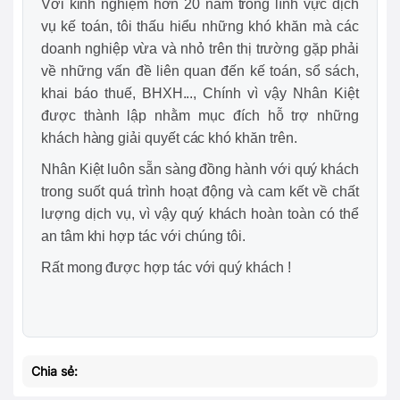
Với kinh nghiệm hơn 20 năm trong lĩnh vực dịch
vụ kế toán, tôi thấu hiểu những khó khăn mà các
doanh nghiệp vừa và nhỏ trên thị trường gặp phải
về những vấn đề liên quan đến kế toán, sổ sách,
khai báo thuế, BHXH..., Chính vì vậy Nhân Kiệt
được thành lập nhằm mục đích hỗ trợ những
khách hàng giải quyết các khó khăn trên.
Nhân Kiệt luôn sẵn sàng đồng hành với quý khách
trong suốt quá trình hoạt động và cam kết về chất
lượng dịch vụ, vì vậy quý khách hoàn toàn có thể
an tâm khi hợp tác với chúng tôi.
Rất mong được hợp tác với quý khách !
Chia sẻ: